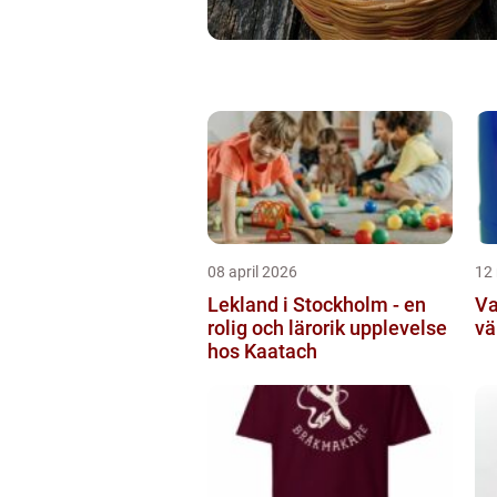
08 april 2026
12
Lekland i Stockholm - en
Va
rolig och lärorik upplevelse
vä
hos Kaatach