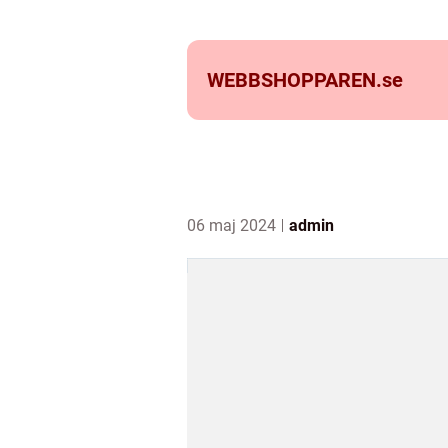
WEBBSHOPPAREN.
se
06 maj 2024
admin