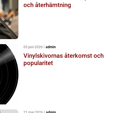
och återhämtning
03 juni 2026
admin
Vinylskivornas återkomst och
popularitet
21 maj 2026
admin