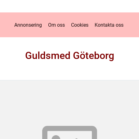
Annonsering
Om oss
Cookies
Kontakta oss
Guldsmed Göteborg