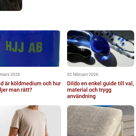
 mars 2026
02 februari 2026
d är köldmedium och hur
Dildo en enkel guide till val,
ljer man rätt?
material och trygg
användning