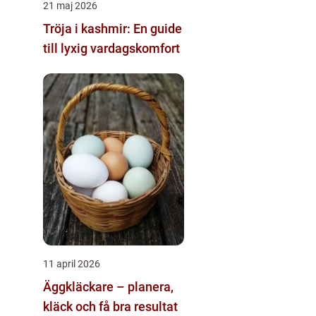
21 maj 2026
Tröja i kashmir: En guide
till lyxig vardagskomfort
11 april 2026
Äggkläckare – planera,
kläck och få bra resultat