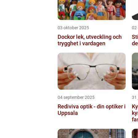
03 oktober 2025
02
Dockor lek, utveckling och
St
trygghet i vardagen
de
04 september 2025
31 
Rediviva optik - din optiker i
Ky
Uppsala
ky
fa