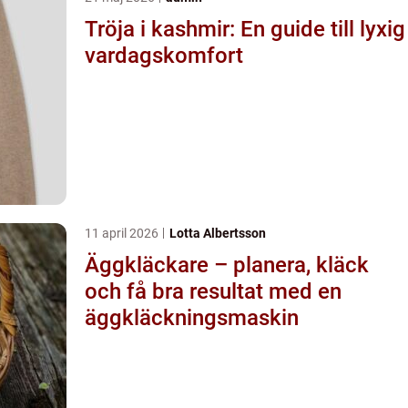
Tröja i kashmir: En guide till lyxig
vardagskomfort
11 april 2026
Lotta Albertsson
Äggkläckare – planera, kläck
och få bra resultat med en
äggkläckningsmaskin