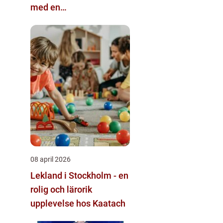
med en
äggkläckningsmaskin
08 april 2026
Lekland i Stockholm - en
rolig och lärorik
upplevelse hos Kaatach