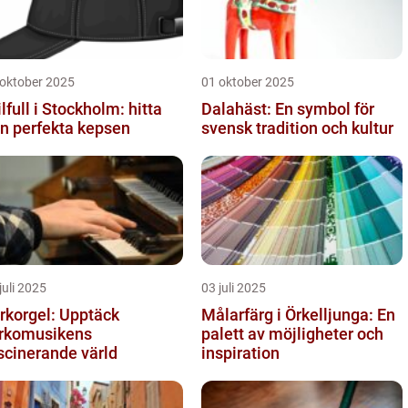
 oktober 2025
01 oktober 2025
ilfull i Stockholm: hitta
Dalahäst: En symbol för
n perfekta kepsen
svensk tradition och kultur
juli 2025
03 juli 2025
rkorgel: Upptäck
Målarfärg i Örkelljunga: En
rkomusikens
palett av möjligheter och
scinerande värld
inspiration