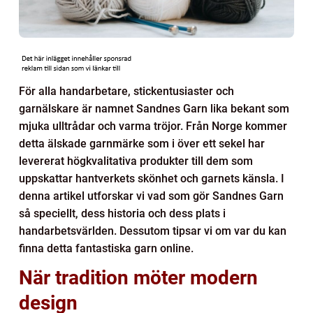
För alla handarbetare, stickentusiaster och
garnälskare är namnet Sandnes Garn lika bekant som
mjuka ulltrådar och varma tröjor. Från Norge kommer
detta älskade garnmärke som i över ett sekel har
levererat högkvalitativa produkter till dem som
uppskattar hantverkets skönhet och garnets känsla. I
denna artikel utforskar vi vad som gör Sandnes Garn
så speciellt, dess historia och dess plats i
handarbetsvärlden. Dessutom tipsar vi om var du kan
finna detta fantastiska garn online.
När tradition möter modern
design