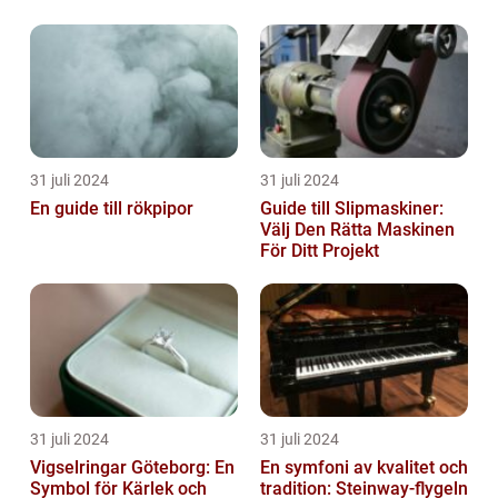
31 juli 2024
31 juli 2024
En guide till rökpipor
Guide till Slipmaskiner:
Välj Den Rätta Maskinen
För Ditt Projekt
31 juli 2024
31 juli 2024
Vigselringar Göteborg: En
En symfoni av kvalitet och
Symbol för Kärlek och
tradition: Steinway-flygeln