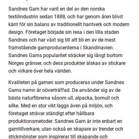
Sandnes Garn har varit en del av den norska
textilindustrin sedan 1888, och har genom åren blivit
känt för sin balans av traditionellt hantverk och modern
design. Företaget började sin resa i den lilla staden
Sandnes och har växt sig till att bli en av de mest
framstående garnproducenterna i Skandinavien.
Sandnes Garns popularitet sträcker sig långt bortom
Norges gränser, och dess produkter älskas av stickare
och virkare över hela världen.
Kvaliteten på garnen som produceras under Sandnes
Garns namn är oöverträffad. De använder sig av de
bästa naturfibrerna såsom ull, alpacka, bomull och
silke. Med en stor vikt läggs även på miljön, och
företaget strävar ständigt efter hållbara
produktionsmetoder. Sandnes Garn är inte enbart en
garntillverkare, utan också en skapare av trender och
stickmönster som inspirerar till skapande och