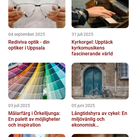
04 september 2025
31 juli 2025
Rediviva optik - din
Kyrkorgel: Upptäck
optiker i Uppsala
kyrkomusikens
fascinerande värld
03 juli 2025
05 juni 2025
Målarfärg i Örkelljunga:
Långtidshyra av cykel: En
En palett av möjligheter
miljövänlig och
och inspiration
ekonomisk
transportlösning