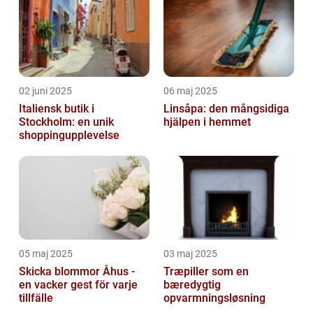
02 juni 2025
06 maj 2025
Italiensk butik i
Linsåpa: den mångsidiga
Stockholm: en unik
hjälpen i hemmet
shoppingupplevelse
05 maj 2025
03 maj 2025
Skicka blommor Åhus -
Træpiller som en
en vacker gest för varje
bæredygtig
tillfälle
opvarmningsløsning