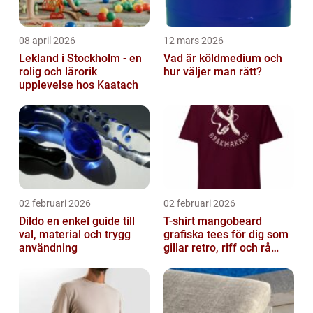
08 april 2026
12 mars 2026
Lekland i Stockholm - en
Vad är köldmedium och
rolig och lärorik
hur väljer man rätt?
upplevelse hos Kaatach
02 februari 2026
02 februari 2026
Dildo en enkel guide till
T-shirt mangobeard
val, material och trygg
grafiska tees för dig som
användning
gillar retro, riff och rå
attityd