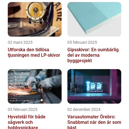
02 mars 2025
05 februari 2025
Utforska den tidlösa
Gipsskivor: En oumbärlig
tjusningen med LP-skivor
del av moderna
byggprojekt
03 februari 2025
02 december 2024
Hyvelstål för både
Varuautomater Örebro:
sågverk och
Snabbmat när den är som
hobbysnickare
bäst