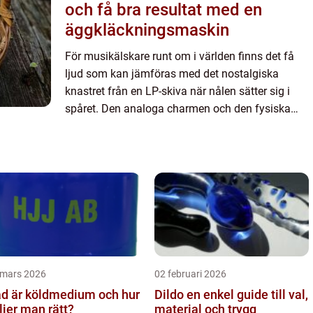
och få bra resultat med en
äggkläckningsmaskin
För musikälskare runt om i världen finns det få
ljud som kan jämföras med det nostalgiska
knastret från en LP-skiva när nålen sätter sig i
spåret. Den analoga charmen och den fysiska
kän...
 mars 2026
02 februari 2026
d är köldmedium och hur
Dildo en enkel guide till val,
ljer man rätt?
material och trygg