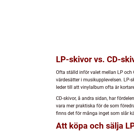
LP-skivor vs. CD-ski
Ofta ställd inför valet mellan LP och
värdesätter i musikupplevelsen. LP-sk
leder till att vinylalbum ofta är kort
CD-skivor, å andra sidan, har fördele
vara mer praktiska för de som föred
finns det för många inget som slår 
Att köpa och sälja L