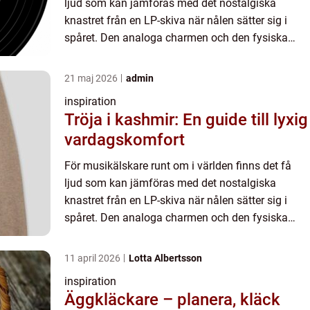
ljud som kan jämföras med det nostalgiska
knastret från en LP-skiva när nålen sätter sig i
spåret. Den analoga charmen och den fysiska
kän...
21 maj 2026
admin
inspiration
Tröja i kashmir: En guide till lyxig
vardagskomfort
För musikälskare runt om i världen finns det få
ljud som kan jämföras med det nostalgiska
knastret från en LP-skiva när nålen sätter sig i
spåret. Den analoga charmen och den fysiska
kän...
11 april 2026
Lotta Albertsson
inspiration
Äggkläckare – planera, kläck