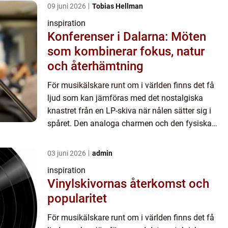
09 juni 2026
Tobias Hellman
inspiration
Konferenser i Dalarna: Möten
som kombinerar fokus, natur
och återhämtning
För musikälskare runt om i världen finns det få
ljud som kan jämföras med det nostalgiska
knastret från en LP-skiva när nålen sätter sig i
spåret. Den analoga charmen och den fysiska
kän...
03 juni 2026
admin
inspiration
Vinylskivornas återkomst och
popularitet
För musikälskare runt om i världen finns det få