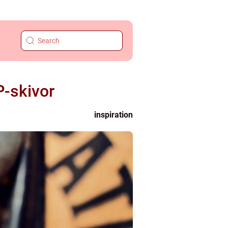
P-skivor
inspiration