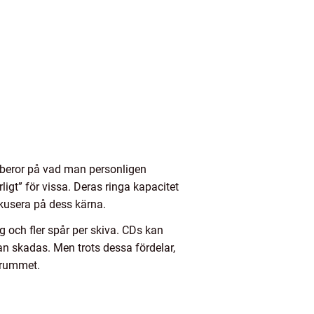
et beror på vad man personligen
igt” för vissa. Deras ringa kapacitet
fokusera på dess kärna.
g och fler spår per skiva. CDs kan
n skadas. Men trots dessa fördelar,
 rummet.