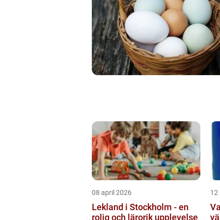
08 april 2026
12
Lekland i Stockholm - en
Va
rolig och lärorik upplevelse
vä