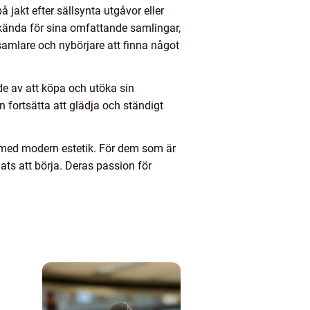
 jakt efter sällsynta utgåvor eller
älkända för sina omfattande samlingar,
 samlare och nybörjare att finna något
de av att köpa och utöka sin
fortsätta att glädja och ständigt
r med modern estetik. För dem som är
ats att börja. Deras passion för