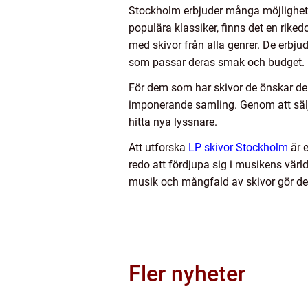
Stockholm erbjuder många möjligheter 
populära klassiker, finns det en rike
med skivor från alla genrer. De erbju
som passar deras smak och budget.
För dem som har skivor de önskar delg
imponerande samling. Genom att sälj
hitta nya lyssnare.
Att utforska
LP skivor Stockholm
är e
redo att fördjupa sig i musikens värl
musik och mångfald av skivor gör det 
Fler nyheter