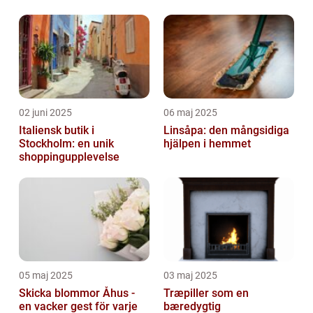
transportlösning
02 juni 2025
06 maj 2025
Italiensk butik i
Linsåpa: den mångsidiga
Stockholm: en unik
hjälpen i hemmet
shoppingupplevelse
05 maj 2025
03 maj 2025
Skicka blommor Åhus -
Træpiller som en
en vacker gest för varje
bæredygtig