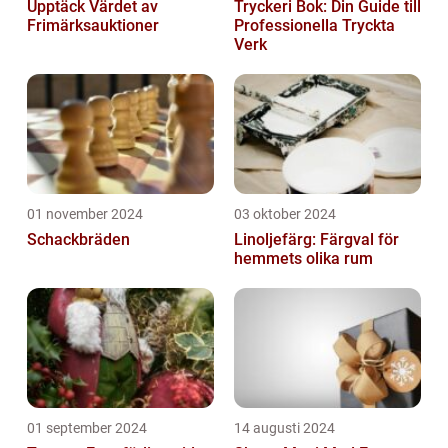
Upptäck Värdet av
Tryckeri Bok: Din Guide till
Frimärksauktioner
Professionella Tryckta
Verk
01 november 2024
03 oktober 2024
Schackbräden
Linoljefärg: Färgval för
hemmets olika rum
01 september 2024
14 augusti 2024