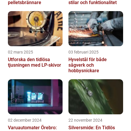
pelletsbrännare
stilar och funktionalitet
02 mars 2025
03 februari 2025
Utforska den tidlösa
Hyvelstål för både
tjusningen med LP-skivor
sågverk och
hobbysnickare
02 december 2024
22 november 2024
Varuautomater Örebro:
Silversmide: En Tidlös