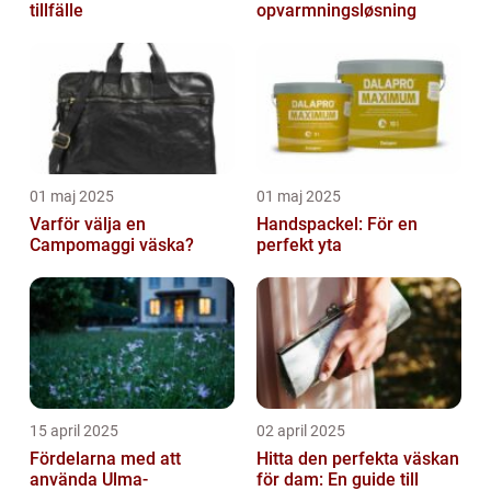
tillfälle
opvarmningsløsning
01 maj 2025
01 maj 2025
Varför välja en
Handspackel: För en
Campomaggi väska?
perfekt yta
15 april 2025
02 april 2025
Fördelarna med att
Hitta den perfekta väskan
använda Ulma-
för dam: En guide till