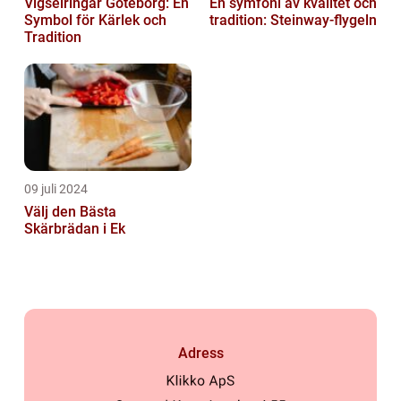
Vigselringar Göteborg: En
En symfoni av kvalitet och
Symbol för Kärlek och
tradition: Steinway-flygeln
Tradition
09 juli 2024
Välj den Bästa
Skärbrädan i Ek
Adress