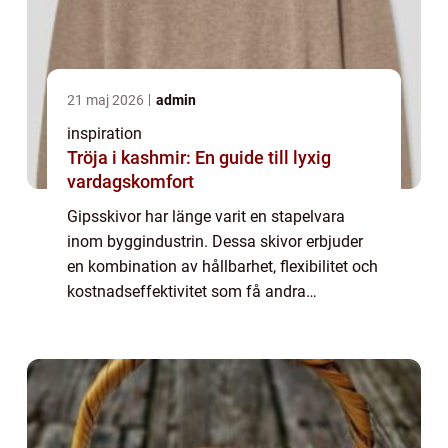
21 maj 2026
admin
inspiration
Tröja i kashmir: En guide till lyxig
vardagskomfort
Gipsskivor har länge varit en stapelvara
inom byggindustrin. Dessa skivor erbjuder
en kombination av hållbarhet, flexibilitet och
kostnadseffektivitet som få andra
byggmaterial kan matcha. Men vad är det
egentligen som gör ...