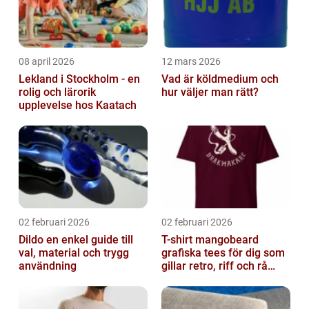
08 april 2026
12 mars 2026
Lekland i Stockholm - en
Vad är köldmedium och
rolig och lärorik
hur väljer man rätt?
upplevelse hos Kaatach
02 februari 2026
02 februari 2026
Dildo en enkel guide till
T-shirt mangobeard
val, material och trygg
grafiska tees för dig som
användning
gillar retro, riff och rå
attityd