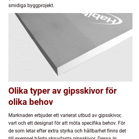
smidiga byggprojekt.
Olika typer av gipsskivor för
olika behov
Marknaden erbjuder ett varierat utbud av gipsskivor,
vart och ett designat för att möta specifika behov. För
de som letar efter extra styrka och hållbarhet finns det
till exempel hårda skruvfasta gipsskivor. Dessa är