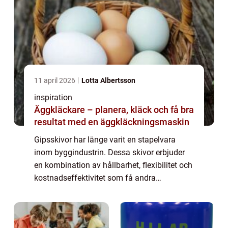
11 april 2026
Lotta Albertsson
inspiration
Äggkläckare – planera, kläck och få bra
resultat med en äggkläckningsmaskin
Gipsskivor har länge varit en stapelvara
inom byggindustrin. Dessa skivor erbjuder
en kombination av hållbarhet, flexibilitet och
kostnadseffektivitet som få andra
byggmaterial kan matcha. Men vad är det
egentligen som gör ...