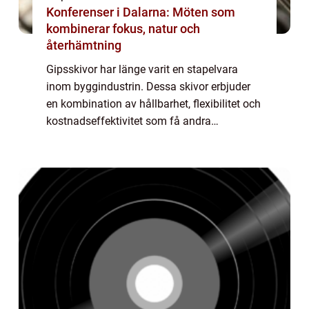
Konferenser i Dalarna: Möten som
kombinerar fokus, natur och
återhämtning
Gipsskivor har länge varit en stapelvara
inom byggindustrin. Dessa skivor erbjuder
en kombination av hållbarhet, flexibilitet och
kostnadseffektivitet som få andra
byggmaterial kan matcha. Men vad är det
egentligen som gör ...