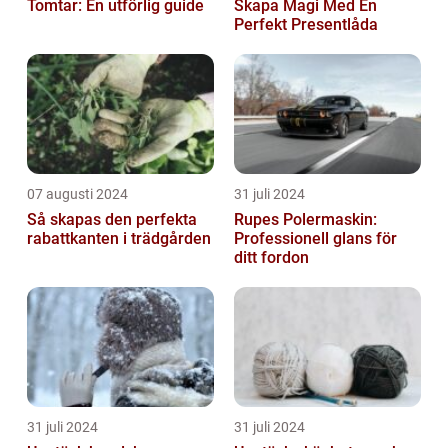
Tomtar: En utförlig guide
Skapa Magi Med En
Perfekt Presentlåda
07 augusti 2024
31 juli 2024
Så skapas den perfekta
Rupes Polermaskin:
rabattkanten i trädgården
Professionell glans för
ditt fordon
31 juli 2024
31 juli 2024