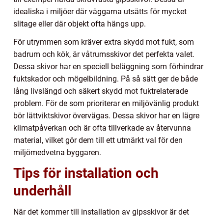
idealiska i miljöer där väggarna utsätts för mycket
slitage eller där objekt ofta hängs upp.
För utrymmen som kräver extra skydd mot fukt, som
badrum och kök, är våtrumsskivor det perfekta valet.
Dessa skivor har en speciell beläggning som förhindrar
fuktskador och mögelbildning. På så sätt ger de både
lång livslängd och säkert skydd mot fuktrelaterade
problem. För de som prioriterar en miljövänlig produkt
bör lättviktskivor övervägas. Dessa skivor har en lägre
klimatpåverkan och är ofta tillverkade av återvunna
material, vilket gör dem till ett utmärkt val för den
miljömedvetna byggaren.
Tips för installation och
underhåll
När det kommer till installation av gipsskivor är det