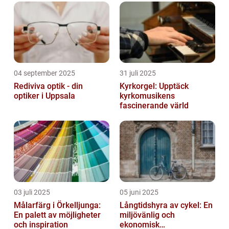
04 september 2025
31 juli 2025
Rediviva optik - din
Kyrkorgel: Upptäck
optiker i Uppsala
kyrkomusikens
fascinerande värld
03 juli 2025
05 juni 2025
Målarfärg i Örkelljunga:
Långtidshyra av cykel: En
En palett av möjligheter
miljövänlig och
och inspiration
ekonomisk