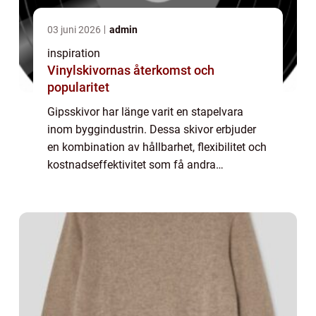
03 juni 2026
admin
inspiration
Vinylskivornas återkomst och
popularitet
Gipsskivor har länge varit en stapelvara
inom byggindustrin. Dessa skivor erbjuder
en kombination av hållbarhet, flexibilitet och
kostnadseffektivitet som få andra
byggmaterial kan matcha. Men vad är det
egentligen som gör ...