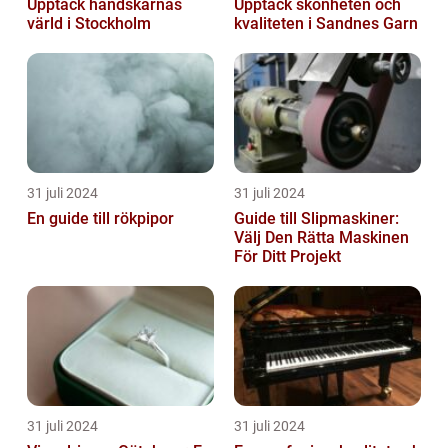
Upptäck handskarnas
Upptäck skönheten och
värld i Stockholm
kvaliteten i Sandnes Garn
31 juli 2024
31 juli 2024
En guide till rökpipor
Guide till Slipmaskiner:
Välj Den Rätta Maskinen
För Ditt Projekt
31 juli 2024
31 juli 2024