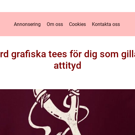
Annonsering
Om oss
Cookies
Kontakta oss
 grafiska tees för dig som gillar
attityd