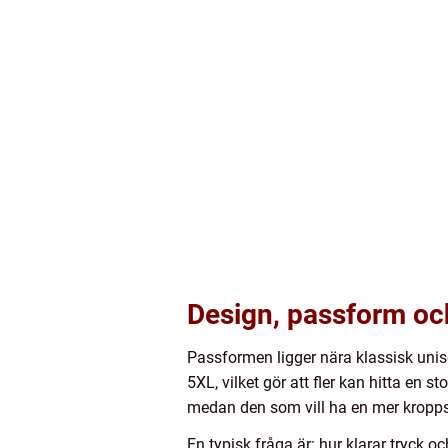
Design, passform och
Passformen ligger nära klassisk unis
5XL, vilket gör att fler kan hitta en s
medan den som vill ha en mer kroppsn
En typisk fråga är: hur klarar tryck o