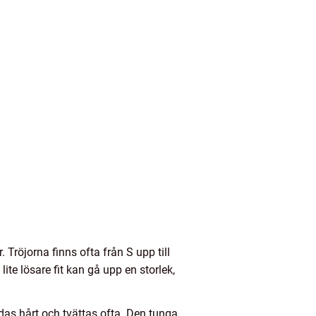
röjorna finns ofta från S upp till
lite lösare fit kan gå upp en storlek,
ndas hårt och tvättas ofta. Den tunga