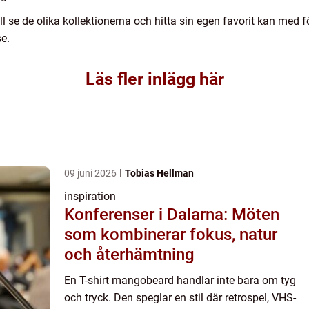
ll se de olika kollektionerna och hitta sin egen favorit kan med 
e.
Läs fler inlägg här
09 juni 2026
Tobias Hellman
inspiration
Konferenser i Dalarna: Möten
som kombinerar fokus, natur
och återhämtning
En T-shirt mangobeard handlar inte bara om tyg
och tryck. Den speglar en stil där retrospel, VHS-