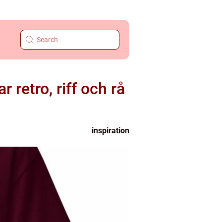
 retro, riff och rå
inspiration