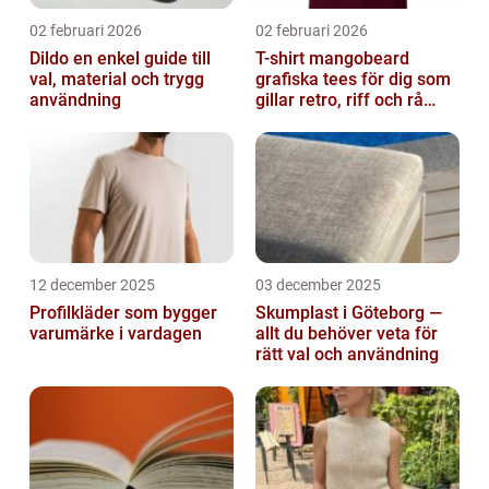
02 februari 2026
02 februari 2026
Dildo en enkel guide till
T-shirt mangobeard
val, material och trygg
grafiska tees för dig som
användning
gillar retro, riff och rå
attityd
12 december 2025
03 december 2025
Profilkläder som bygger
Skumplast i Göteborg —
varumärke i vardagen
allt du behöver veta för
rätt val och användning