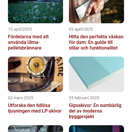
15 april 2025
02 april 2025
Fördelarna med att
Hitta den perfekta väskan
använda Ulma-
för dam: En guide till
pelletsbrännare
stilar och funktionalitet
02 mars 2025
05 februari 2025
Utforska den tidlösa
Gipsskivor: En oumbärlig
tjusningen med LP-skivor
del av moderna
byggprojekt