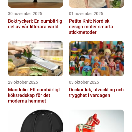
30 november 2025
01 november 2025
Boktryckeri: En oumbärlig
Petite Knit: Nordisk
del av vår litterära värld
design möter smarta
stickmetoder
29 oktober 2025
03 oktober 2025
Mandolin: Ett oumbärligt
Dockor lek, utveckling och
köksredskap för det
trygghet i vardagen
moderna hemmet