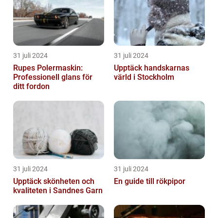
31 juli 2024
31 juli 2024
Rupes Polermaskin:
Upptäck handskarnas
Professionell glans för
värld i Stockholm
ditt fordon
31 juli 2024
31 juli 2024
Upptäck skönheten och
En guide till rökpipor
kvaliteten i Sandnes Garn