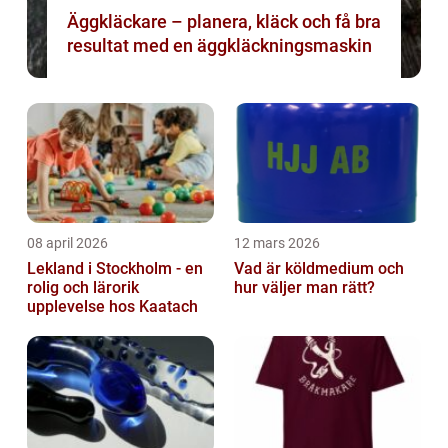
Äggkläckare – planera, kläck och få bra
resultat med en äggkläckningsmaskin
08 april 2026
12 mars 2026
Lekland i Stockholm - en
Vad är köldmedium och
rolig och lärorik
hur väljer man rätt?
upplevelse hos Kaatach