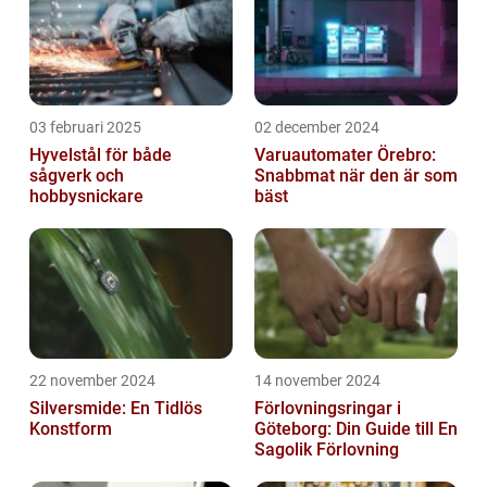
03 februari 2025
02 december 2024
Hyvelstål för både
Varuautomater Örebro:
sågverk och
Snabbmat när den är som
hobbysnickare
bäst
22 november 2024
14 november 2024
Silversmide: En Tidlös
Förlovningsringar i
Konstform
Göteborg: Din Guide till En
Sagolik Förlovning