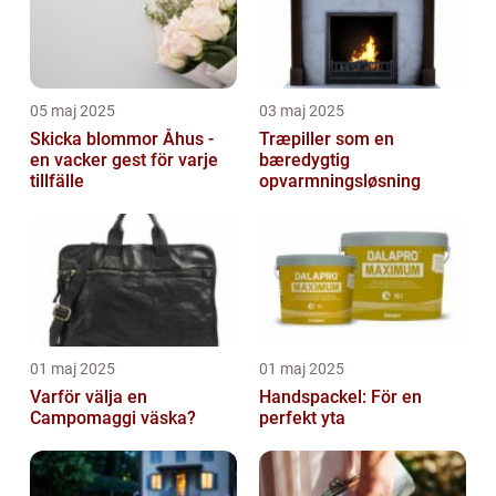
05 maj 2025
03 maj 2025
Skicka blommor Åhus -
Træpiller som en
en vacker gest för varje
bæredygtig
tillfälle
opvarmningsløsning
01 maj 2025
01 maj 2025
Varför välja en
Handspackel: För en
Campomaggi väska?
perfekt yta