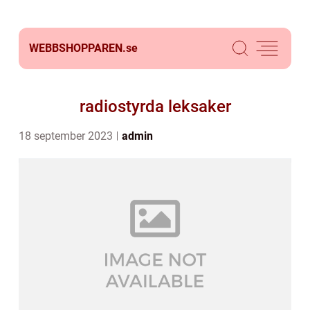
WEBBSHOPPAREN.
se
radiostyrda leksaker
18 september 2023
admin