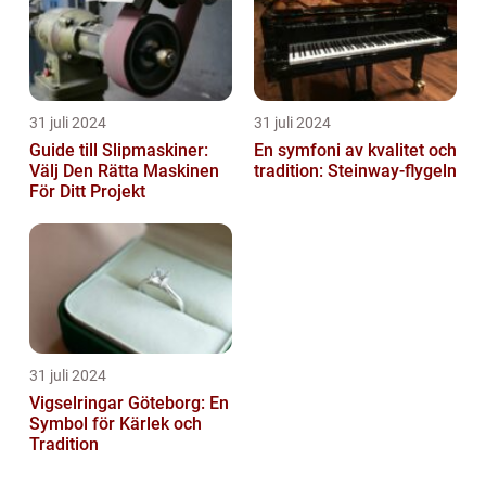
31 juli 2024
31 juli 2024
Guide till Slipmaskiner:
En symfoni av kvalitet och
Välj Den Rätta Maskinen
tradition: Steinway-flygeln
För Ditt Projekt
31 juli 2024
Vigselringar Göteborg: En
Symbol för Kärlek och
Tradition