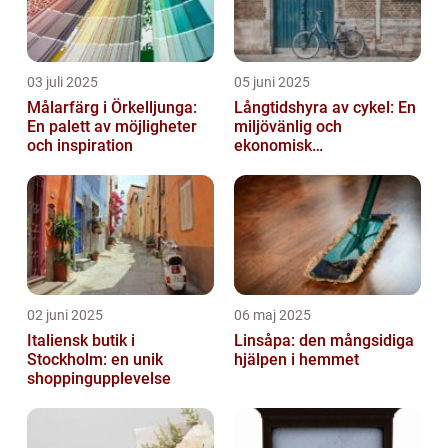
03 juli 2025
05 juni 2025
Målarfärg i Örkelljunga:
Långtidshyra av cykel: En
En palett av möjligheter
miljövänlig och
och inspiration
ekonomisk
transportlösning
02 juni 2025
06 maj 2025
Italiensk butik i
Linsåpa: den mångsidiga
Stockholm: en unik
hjälpen i hemmet
shoppingupplevelse