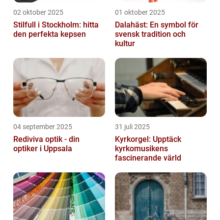
02 oktober 2025
01 oktober 2025
Stilfull i Stockholm: hitta
Dalahäst: En symbol för
den perfekta kepsen
svensk tradition och
kultur
04 september 2025
31 juli 2025
Rediviva optik - din
Kyrkorgel: Upptäck
optiker i Uppsala
kyrkomusikens
fascinerande värld