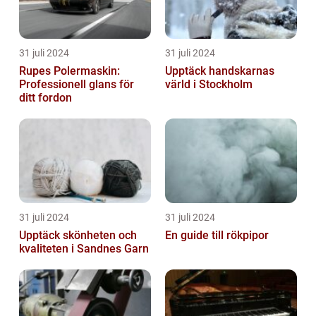
31 juli 2024
31 juli 2024
Rupes Polermaskin:
Upptäck handskarnas
Professionell glans för
värld i Stockholm
ditt fordon
31 juli 2024
31 juli 2024
Upptäck skönheten och
En guide till rökpipor
kvaliteten i Sandnes Garn