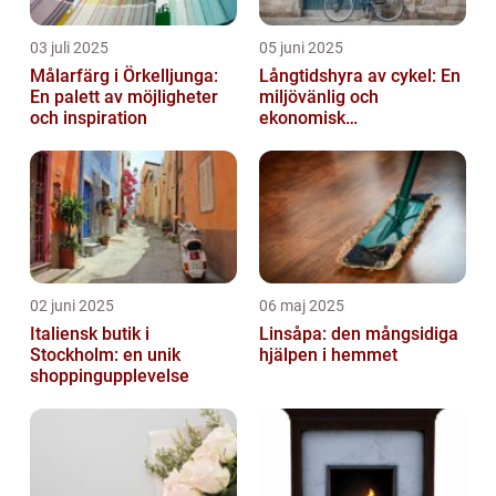
03 juli 2025
05 juni 2025
Målarfärg i Örkelljunga:
Långtidshyra av cykel: En
En palett av möjligheter
miljövänlig och
och inspiration
ekonomisk
transportlösning
02 juni 2025
06 maj 2025
Italiensk butik i
Linsåpa: den mångsidiga
Stockholm: en unik
hjälpen i hemmet
shoppingupplevelse