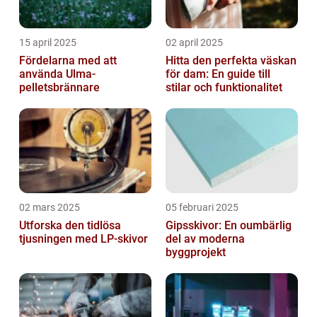
15 april 2025
02 april 2025
Fördelarna med att
Hitta den perfekta väskan
använda Ulma-
för dam: En guide till
pelletsbrännare
stilar och funktionalitet
02 mars 2025
05 februari 2025
Utforska den tidlösa
Gipsskivor: En oumbärlig
tjusningen med LP-skivor
del av moderna
byggprojekt