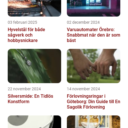
03 februari 2025
02 december 2024
Hyvelstål för både
Varuautomater Örebro:
sågverk och
Snabbmat när den är som
hobbysnickare
bäst
22 november 2024
14 november 2024
Silversmide: En Tidlös
Förlovningsringar i
Konstform
Göteborg: Din Guide till En
Sagolik Förlovning