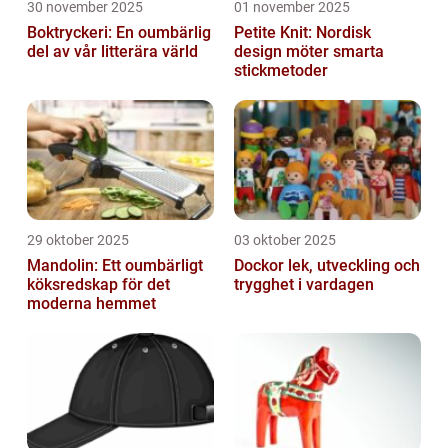
30 november 2025
01 november 2025
Boktryckeri: En oumbärlig
Petite Knit: Nordisk
del av vår litterära värld
design möter smarta
stickmetoder
29 oktober 2025
03 oktober 2025
Mandolin: Ett oumbärligt
Dockor lek, utveckling och
köksredskap för det
trygghet i vardagen
moderna hemmet