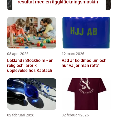
resultat med en äggkläckningsmaskin
08 april 2026
12 mars 2026
Lekland i Stockholm - en
Vad är köldmedium och
rolig och lärorik
hur väljer man rätt?
upplevelse hos Kaatach
02 februari 2026
02 februari 2026