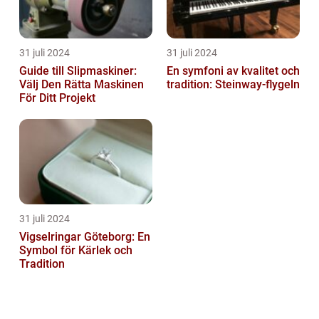
31 juli 2024
31 juli 2024
Guide till Slipmaskiner:
En symfoni av kvalitet och
Välj Den Rätta Maskinen
tradition: Steinway-flygeln
För Ditt Projekt
31 juli 2024
Vigselringar Göteborg: En
Symbol för Kärlek och
Tradition