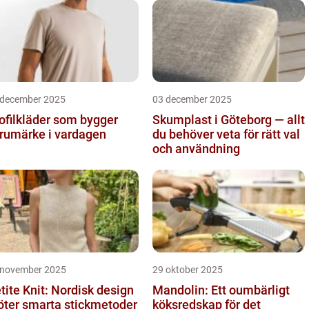
 december 2025
03 december 2025
ofilkläder som bygger
Skumplast i Göteborg — allt
rumärke i vardagen
du behöver veta för rätt val
och användning
 november 2025
29 oktober 2025
tite Knit: Nordisk design
Mandolin: Ett oumbärligt
ter smarta stickmetoder
köksredskap för det