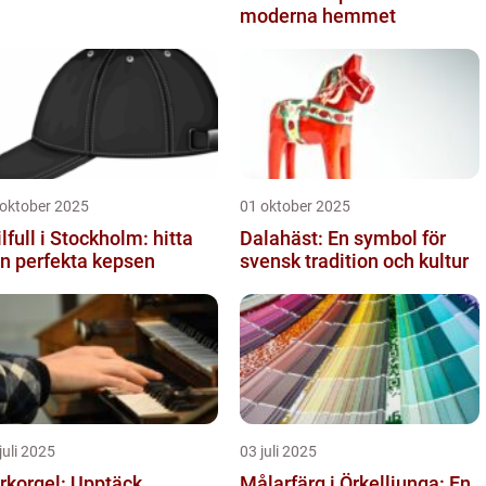
moderna hemmet
 oktober 2025
01 oktober 2025
ilfull i Stockholm: hitta
Dalahäst: En symbol för
n perfekta kepsen
svensk tradition och kultur
juli 2025
03 juli 2025
rkorgel: Upptäck
Målarfärg i Örkelljunga: En