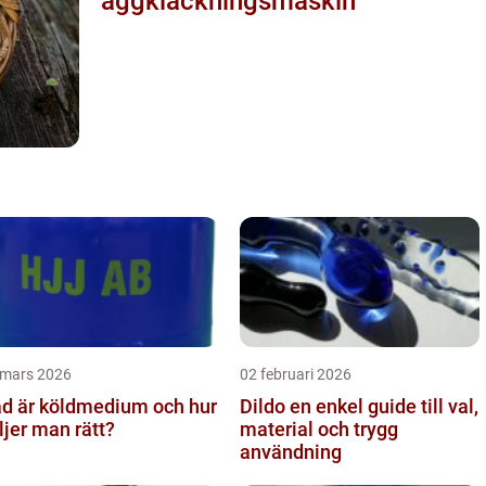
äggkläckningsmaskin
 mars 2026
02 februari 2026
d är köldmedium och hur
Dildo en enkel guide till val,
ljer man rätt?
material och trygg
användning