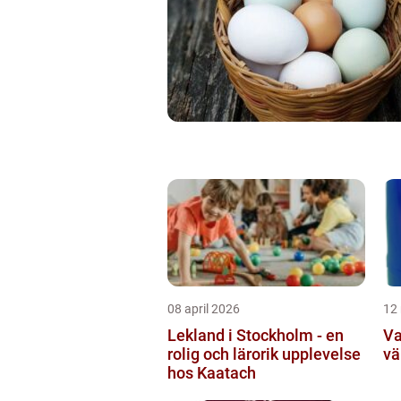
08 april 2026
12
Lekland i Stockholm - en
Va
rolig och lärorik upplevelse
vä
hos Kaatach