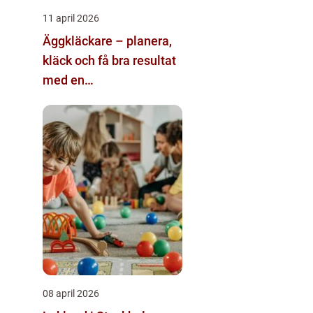
11 april 2026
Äggkläckare – planera,
kläck och få bra resultat
med en
äggkläckningsmaskin
08 april 2026