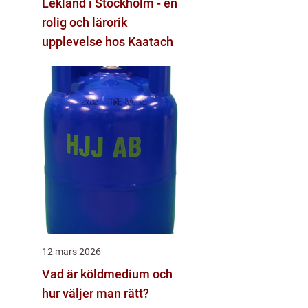
Lekland i Stockholm - en
rolig och lärorik
upplevelse hos Kaatach
12 mars 2026
Vad är köldmedium och
hur väljer man rätt?