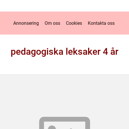
Annonsering
Om oss
Cookies
Kontakta oss
pedagogiska leksaker 4 år