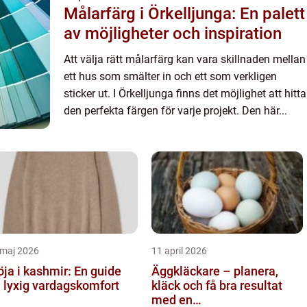
Målarfärg i Örkelljunga: En palett
av möjligheter och inspiration
Att välja rätt målarfärg kan vara skillnaden mellan
ett hus som smälter in och ett som verkligen
sticker ut. I Örkelljunga finns det möjlighet att hitta
den perfekta färgen för varje projekt. Den här...
 maj 2026
11 april 2026
öja i kashmir: En guide
Äggkläckare – planera,
ll lyxig vardagskomfort
kläck och få bra resultat
med en