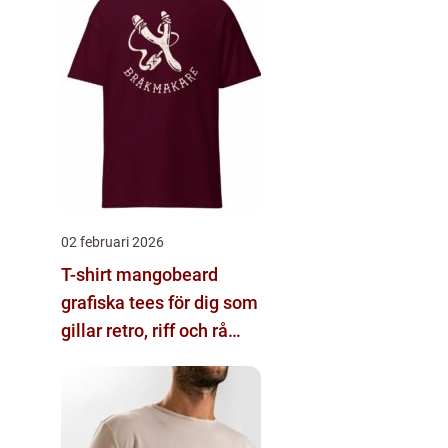
02 februari 2026
T-shirt mangobeard
grafiska tees för dig som
gillar retro, riff och rå
attityd