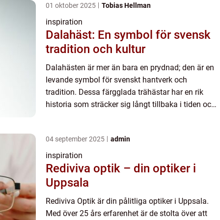
01 oktober 2025
Tobias Hellman
inspiration
Dalahäst: En symbol för svensk
tradition och kultur
Dalahästen är mer än bara en prydnad; den är en
levande symbol för svenskt hantverk och
tradition. Dessa färgglada trähästar har en rik
historia som sträcker sig långt tillbaka i tiden och
fortsä...
04 september 2025
admin
inspiration
Rediviva optik – din optiker i
Uppsala
Rediviva Optik är din pålitliga optiker i Uppsala.
Med över 25 års erfarenhet är de stolta över att