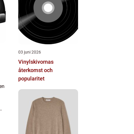
03 juni 2026
Vinylskivornas
återkomst och
popularitet
 en