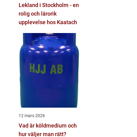
Lekland i Stockholm - en
rolig och lärorik
upplevelse hos Kaatach
12 mars 2026
Vad är köldmedium och
hur väljer man rätt?