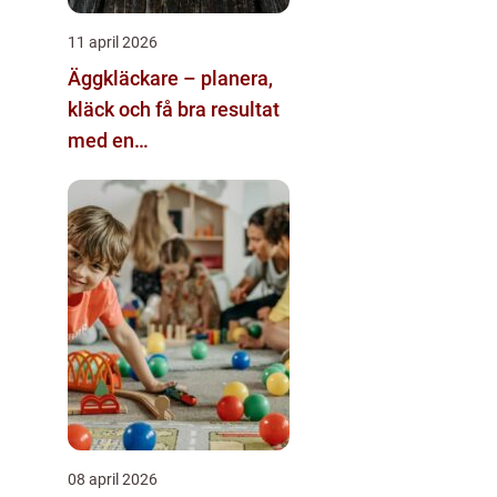
11 april 2026
Äggkläckare – planera,
kläck och få bra resultat
med en
äggkläckningsmaskin
08 april 2026