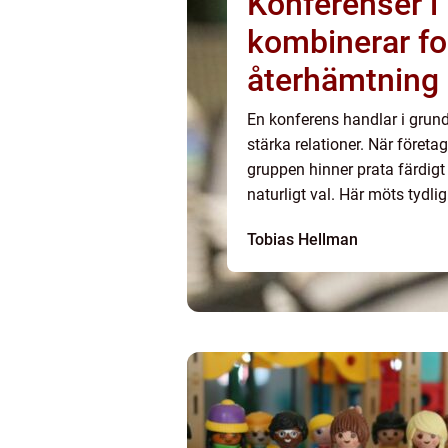
Konferenser i
kombinerar fo
återhämtning
En konferens handlar i grund
stärka relationer. När företag
gruppen hinner prata färdigt 
naturligt val. Här möts tydli
Tobias Hellman