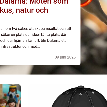
 Dalarna: Möten som
kus, natur och
en om två saker: att skapa resultat och att
 söker en plats där idéer får ta plats, där
och där hjärnan får luft, blir Dalarna ett
g infrastruktur och mod...
09 juni 2026