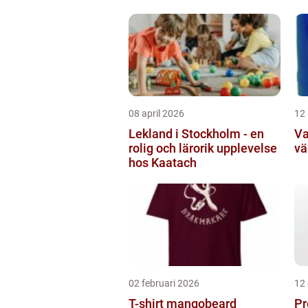
08 april 2026
12
Lekland i Stockholm - en
Va
rolig och lärorik upplevelse
vä
hos Kaatach
02 februari 2026
12
T-shirt mangobeard
Pr