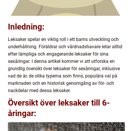
Inledning:
Leksaker spelar en viktig roll i ett barns utveckling och
underhållning. Föräldrar och vårdnadshavare letar alltid
efter lämpliga och engagerande leksaker för sina
sexåringar. I denna artikel kommer vi att utforska en
grundlig översikt över leksaker för sexåringar, inklusive
vad de är, de olika typerna som finns, populära val på
marknaden och en historisk genomgång av för- och
nackdelar med dessa leksaker.
Översikt över leksaker till 6-
åringar: