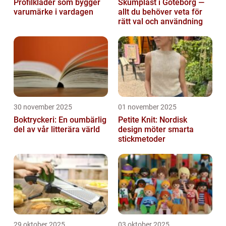
Profilkläder som bygger
Skumplast i Göteborg —
varumärke i vardagen
allt du behöver veta för
rätt val och användning
30 november 2025
01 november 2025
Boktryckeri: En oumbärlig
Petite Knit: Nordisk
del av vår litterära värld
design möter smarta
stickmetoder
29 oktober 2025
03 oktober 2025