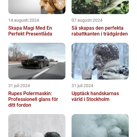
14 augusti 2024
07 augusti 2024
Skapa Magi Med En
Så skapas den perfekta
Perfekt Presentlåda
rabattkanten i trädgården
31 juli 2024
31 juli 2024
Rupes Polermaskin:
Upptäck handskarnas
Professionell glans för
värld i Stockholm
ditt fordon