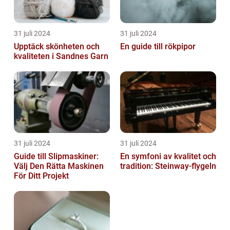
31 juli 2024
31 juli 2024
Upptäck skönheten och
En guide till rökpipor
kvaliteten i Sandnes Garn
31 juli 2024
31 juli 2024
Guide till Slipmaskiner:
En symfoni av kvalitet och
Välj Den Rätta Maskinen
tradition: Steinway-flygeln
För Ditt Projekt