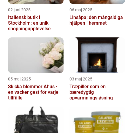
02 juni 2025
06 maj 2025
Italiensk butik i
Linsåpa: den mångsidiga
Stockholm: en unik
hjälpen i hemmet
shoppingupplevelse
05 maj 2025
03 maj 2025
Skicka blommor Åhus -
Træpiller som en
en vacker gest för varje
bæredygtig
tillfälle
opvarmningsløsning