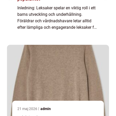
Inledning: Leksaker spelar en viktig roll i ett
barns utveckling och underhållning.
Föräldrar och vårdnadshavare letar alltid
efter lämpliga och engagerande leksaker för
sina sexåringar. I denna artikel kommer vi
att utforska en grundlig översikt öve...
21 maj 2026
admin