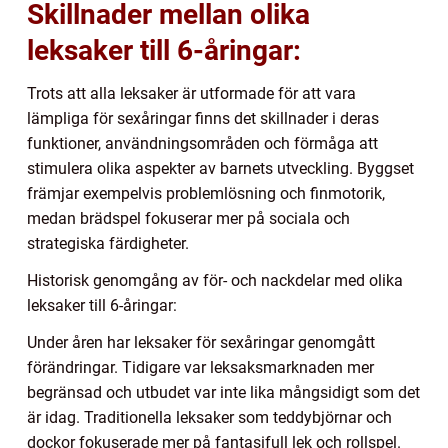
Skillnader mellan olika
leksaker till 6-åringar:
Trots att alla leksaker är utformade för att vara
lämpliga för sexåringar finns det skillnader i deras
funktioner, användningsområden och förmåga att
stimulera olika aspekter av barnets utveckling. Byggset
främjar exempelvis problemlösning och finmotorik,
medan brädspel fokuserar mer på sociala och
strategiska färdigheter.
Historisk genomgång av för- och nackdelar med olika
leksaker till 6-åringar:
Under åren har leksaker för sexåringar genomgått
förändringar. Tidigare var leksaksmarknaden mer
begränsad och utbudet var inte lika mångsidigt som det
är idag. Traditionella leksaker som teddybjörnar och
dockor fokuserade mer på fantasifull lek och rollspel.