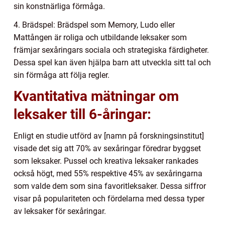
sin konstnärliga förmåga.
4. Brädspel: Brädspel som Memory, Ludo eller
Mattången är roliga och utbildande leksaker som
främjar sexåringars sociala och strategiska färdigheter.
Dessa spel kan även hjälpa barn att utveckla sitt tal och
sin förmåga att följa regler.
Kvantitativa mätningar om
leksaker till 6-åringar:
Enligt en studie utförd av [namn på forskningsinstitut]
visade det sig att 70% av sexåringar föredrar byggset
som leksaker. Pussel och kreativa leksaker rankades
också högt, med 55% respektive 45% av sexåringarna
som valde dem som sina favoritleksaker. Dessa siffror
visar på populariteten och fördelarna med dessa typer
av leksaker för sexåringar.