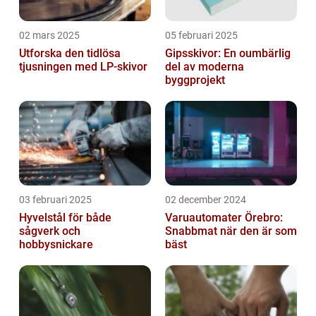
02 mars 2025
05 februari 2025
Utforska den tidlösa
Gipsskivor: En oumbärlig
tjusningen med LP-skivor
del av moderna
byggprojekt
03 februari 2025
02 december 2024
Hyvelstål för både
Varuautomater Örebro:
sågverk och
Snabbmat när den är som
hobbysnickare
bäst