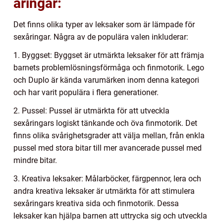
åringar:
Det finns olika typer av leksaker som är lämpade för
sexåringar. Några av de populära valen inkluderar:
1. Byggset: Byggset är utmärkta leksaker för att främja
barnets problemlösningsförmåga och finmotorik. Lego
och Duplo är kända varumärken inom denna kategori
och har varit populära i flera generationer.
2. Pussel: Pussel är utmärkta för att utveckla
sexåringars logiskt tänkande och öva finmotorik. Det
finns olika svårighetsgrader att välja mellan, från enkla
pussel med stora bitar till mer avancerade pussel med
mindre bitar.
3. Kreativa leksaker: Målarböcker, färgpennor, lera och
andra kreativa leksaker är utmärkta för att stimulera
sexåringars kreativa sida och finmotorik. Dessa
leksaker kan hjälpa barnen att uttrycka sig och utveckla