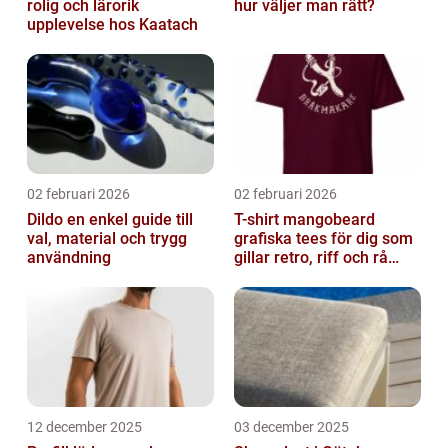
rolig och lärorik
hur väljer man rätt?
upplevelse hos Kaatach
02 februari 2026
02 februari 2026
Dildo en enkel guide till
T-shirt mangobeard
val, material och trygg
grafiska tees för dig som
användning
gillar retro, riff och rå
attityd
12 december 2025
03 december 2025