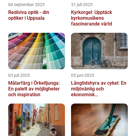
04 september 2025
31 juli 2025
Rediviva optik - din
Kyrkorgel: Upptäck
optiker i Uppsala
kyrkomusikens
fascinerande värld
03 juli 2025
05 juni 2025
Målarfärg i Örkelljunga:
Långtidshyra av cykel: En
En palett av möjligheter
miljövänlig och
och inspiration
ekonomisk
transportlösning