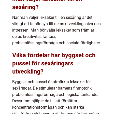
sexåring?
När man väljer leksaker till en sexåring är det
viktigt att ta hänsyn till deras utvecklingsnivå och
intressen. Man bör välja leksaker som främjar
deras kreativitet, fantasi,
problemlösningsförmåga och sociala färdigheter.
Vilka fördelar har byggset och
pussel för sexåringars
utveckling?
Byggset och pussel är utmärkta leksaker för
sexåringar. De stimulerar barnens finmotorik,
problemlösningsförmåga och logiska tänkande.
Dessutom hjälper de till att förbättra
koncentrationsförmågan och kan stärka
självförtroendet genom att barnen når framgång