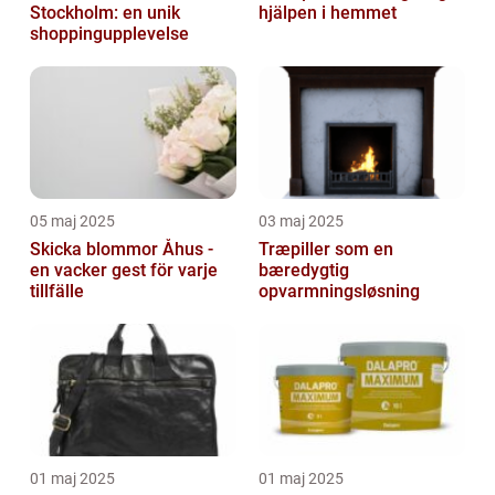
Stockholm: en unik
hjälpen i hemmet
shoppingupplevelse
05 maj 2025
03 maj 2025
Skicka blommor Åhus -
Træpiller som en
en vacker gest för varje
bæredygtig
tillfälle
opvarmningsløsning
01 maj 2025
01 maj 2025