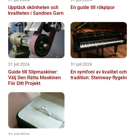
Upptäck skönheten och
En guide till rökpipor
kvaliteten i Sandnes Garn
31 juli 2024
31 juli 2024
Guide till Slipmaskiner:
En symfoni av kvalitet och
Välj Den Rätta Maskinen
tradition: Steinway-flygeln
För Ditt Projekt
31 juli 2024