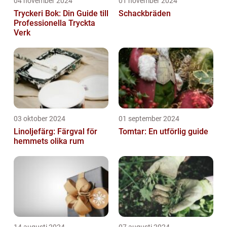
04 november 2024
01 november 2024
Tryckeri Bok: Din Guide till
Schackbräden
Professionella Tryckta
Verk
03 oktober 2024
01 september 2024
Linoljefärg: Färgval för
Tomtar: En utförlig guide
hemmets olika rum