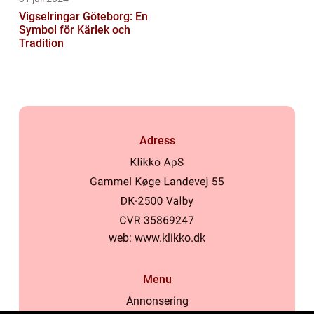
Vigselringar Göteborg: En
Symbol för Kärlek och
Tradition
Adress
web:
www.klikko.dk
Menu
Annonsering