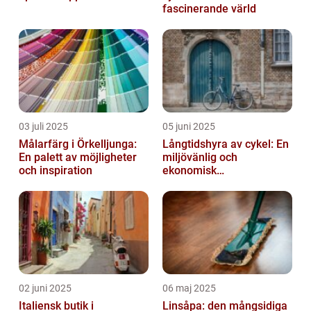
fascinerande värld
03 juli 2025
05 juni 2025
Målarfärg i Örkelljunga:
Långtidshyra av cykel: En
En palett av möjligheter
miljövänlig och
och inspiration
ekonomisk
transportlösning
02 juni 2025
06 maj 2025
Italiensk butik i
Linsåpa: den mångsidiga