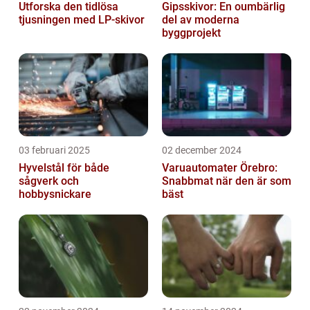
Utforska den tidlösa
Gipsskivor: En oumbärlig
tjusningen med LP-skivor
del av moderna
byggprojekt
03 februari 2025
02 december 2024
Hyvelstål för både
Varuautomater Örebro:
sågverk och
Snabbmat när den är som
hobbysnickare
bäst