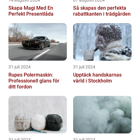
14 augusti 2024
07 augusti 2024
Skapa Magi Med En
Så skapas den perfekta
Perfekt Presentlåda
rabattkanten i trädgården
31 juli 2024
31 juli 2024
Rupes Polermaskin:
Upptäck handskarnas
Professionell glans för
värld i Stockholm
ditt fordon
31 juli 2024
31 juli 2024