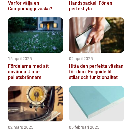
Varför välja en
Handspackel: För en
Campomaggi väska?
perfekt yta
15 april 2025
02 april 2025
Fördelarna med att
Hitta den perfekta väskan
använda Ulma-
för dam: En guide till
pelletsbrännare
stilar och funktionalitet
02 mars 2025
05 februari 2025