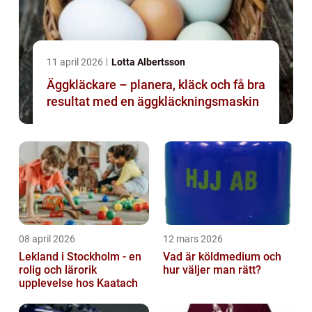
11 april 2026
Lotta Albertsson
Äggkläckare – planera, kläck och få bra
resultat med en äggkläckningsmaskin
08 april 2026
12 mars 2026
Lekland i Stockholm - en
Vad är köldmedium och
rolig och lärorik
hur väljer man rätt?
upplevelse hos Kaatach