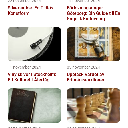
22 november 2024
14 november 2024
Silversmide: En Tidlös
Förlovningsringar i
Konstform
Göteborg: Din Guide till En
Sagolik Förlovning
11 november 2024
05 november 2024
Vinylskivor i Stockholm:
Upptäck Värdet av
Ett Kulturellt Återtåg
Frimärksauktioner