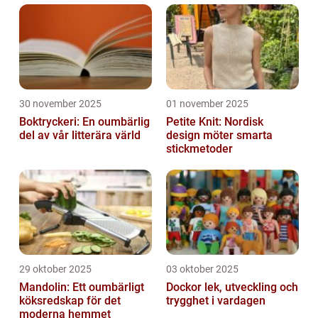
30 november 2025
01 november 2025
Boktryckeri: En oumbärlig
Petite Knit: Nordisk
del av vår litterära värld
design möter smarta
stickmetoder
29 oktober 2025
03 oktober 2025
Mandolin: Ett oumbärligt
Dockor lek, utveckling och
köksredskap för det
trygghet i vardagen
moderna hemmet