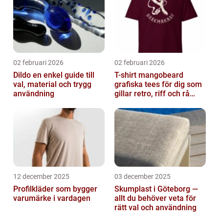
02 februari 2026
02 februari 2026
Dildo en enkel guide till
T-shirt mangobeard
val, material och trygg
grafiska tees för dig som
användning
gillar retro, riff och rå
attityd
12 december 2025
03 december 2025
Profilkläder som bygger
Skumplast i Göteborg —
varumärke i vardagen
allt du behöver veta för
rätt val och användning