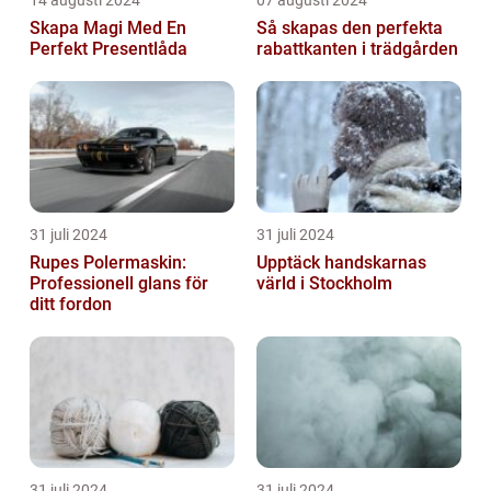
14 augusti 2024
07 augusti 2024
Skapa Magi Med En
Så skapas den perfekta
Perfekt Presentlåda
rabattkanten i trädgården
31 juli 2024
31 juli 2024
Rupes Polermaskin:
Upptäck handskarnas
Professionell glans för
värld i Stockholm
ditt fordon
31 juli 2024
31 juli 2024