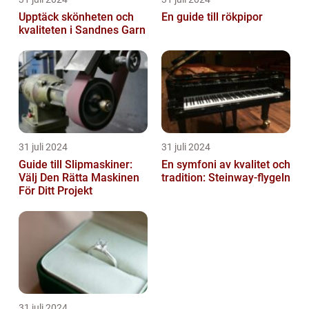
Upptäck skönheten och
En guide till rökpipor
kvaliteten i Sandnes Garn
31 juli 2024
31 juli 2024
Guide till Slipmaskiner:
En symfoni av kvalitet och
Välj Den Rätta Maskinen
tradition: Steinway-flygeln
För Ditt Projekt
31 juli 2024