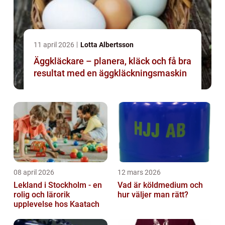
11 april 2026
Lotta Albertsson
Äggkläckare – planera, kläck och få bra
resultat med en äggkläckningsmaskin
08 april 2026
12 mars 2026
Lekland i Stockholm - en
Vad är köldmedium och
rolig och lärorik
hur väljer man rätt?
upplevelse hos Kaatach