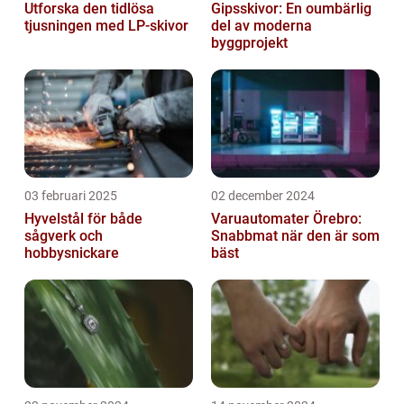
Utforska den tidlösa
Gipsskivor: En oumbärlig
tjusningen med LP-skivor
del av moderna
byggprojekt
03 februari 2025
02 december 2024
Hyvelstål för både
Varuautomater Örebro:
sågverk och
Snabbmat när den är som
hobbysnickare
bäst