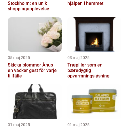
Stockholm: en unik
hjälpen i hemmet
shoppingupplevelse
05 maj 2025
03 maj 2025
Skicka blommor Åhus -
Træpiller som en
en vacker gest för varje
bæredygtig
tillfälle
opvarmningsløsning
01 maj 2025
01 maj 2025