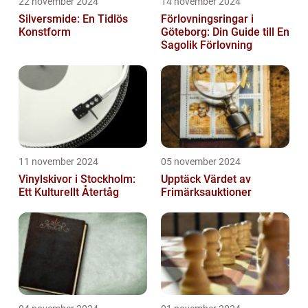
22 november 2024
14 november 2024
Silversmide: En Tidlös
Förlovningsringar i
Konstform
Göteborg: Din Guide till En
Sagolik Förlovning
11 november 2024
05 november 2024
Vinylskivor i Stockholm:
Upptäck Värdet av
Ett Kulturellt Återtåg
Frimärksauktioner