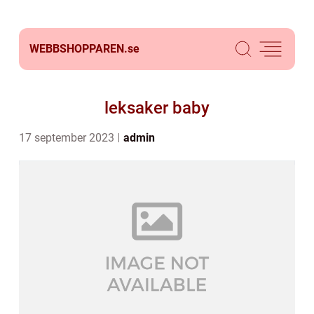
WEBBSHOPPAREN.
se
leksaker baby
17 september 2023
admin