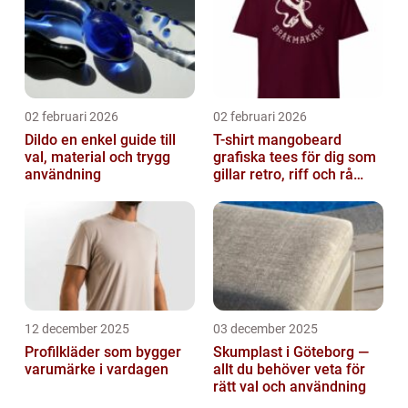
02 februari 2026
02 februari 2026
Dildo en enkel guide till
T-shirt mangobeard
val, material och trygg
grafiska tees för dig som
användning
gillar retro, riff och rå
attityd
12 december 2025
03 december 2025
Profilkläder som bygger
Skumplast i Göteborg —
varumärke i vardagen
allt du behöver veta för
rätt val och användning