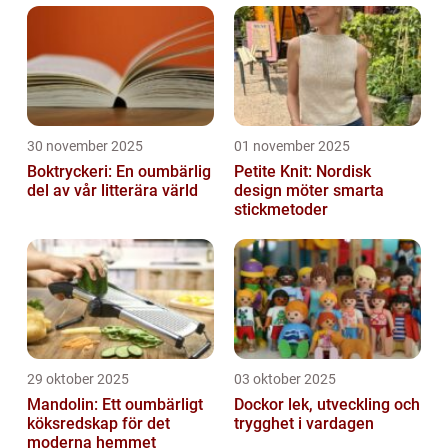
30 november 2025
01 november 2025
Boktryckeri: En oumbärlig
Petite Knit: Nordisk
del av vår litterära värld
design möter smarta
stickmetoder
29 oktober 2025
03 oktober 2025
Mandolin: Ett oumbärligt
Dockor lek, utveckling och
köksredskap för det
trygghet i vardagen
moderna hemmet