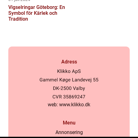
Vigselringar Göteborg: En
Symbol för Kärlek och
Tradition
Adress
web:
www.klikko.dk
Menu
Annonsering