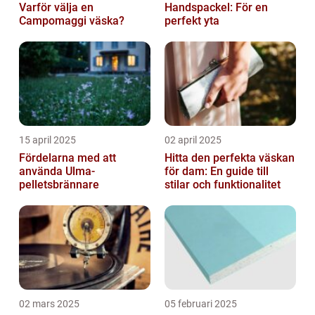
Varför välja en
Handspackel: För en
Campomaggi väska?
perfekt yta
15 april 2025
02 april 2025
Fördelarna med att
Hitta den perfekta väskan
använda Ulma-
för dam: En guide till
pelletsbrännare
stilar och funktionalitet
02 mars 2025
05 februari 2025