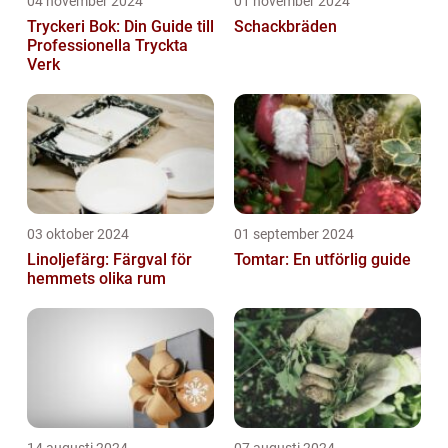
04 november 2024
01 november 2024
Tryckeri Bok: Din Guide till
Schackbräden
Professionella Tryckta
Verk
03 oktober 2024
01 september 2024
Linoljefärg: Färgval för
Tomtar: En utförlig guide
hemmets olika rum