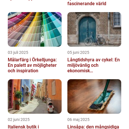
fascinerande värld
03 juli 2025
05 juni 2025
Målarfärg i Örkelljunga:
Långtidshyra av cykel: En
En palett av möjligheter
miljövänlig och
och inspiration
ekonomisk
transportlösning
02 juni 2025
06 maj 2025
Italiensk butik i
Linsåpa: den mångsidiga