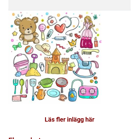
Läs fler inlägg här