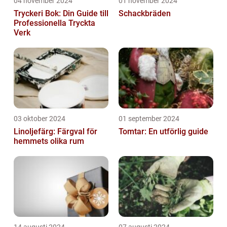
04 november 2024
01 november 2024
Tryckeri Bok: Din Guide till
Schackbräden
Professionella Tryckta
Verk
03 oktober 2024
01 september 2024
Linoljefärg: Färgval för
Tomtar: En utförlig guide
hemmets olika rum