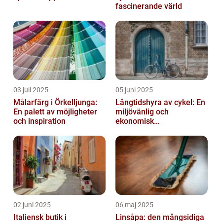
fascinerande värld
03 juli 2025
05 juni 2025
Målarfärg i Örkelljunga:
Långtidshyra av cykel: En
En palett av möjligheter
miljövänlig och
och inspiration
ekonomisk
transportlösning
02 juni 2025
06 maj 2025
Italiensk butik i
Linsåpa: den mångsidiga