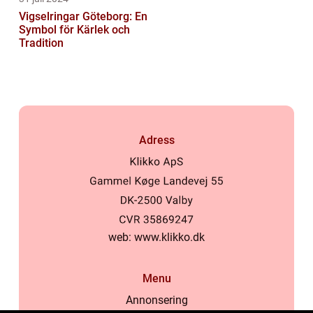
Vigselringar Göteborg: En
Symbol för Kärlek och
Tradition
Adress
web:
www.klikko.dk
Menu
Annonsering