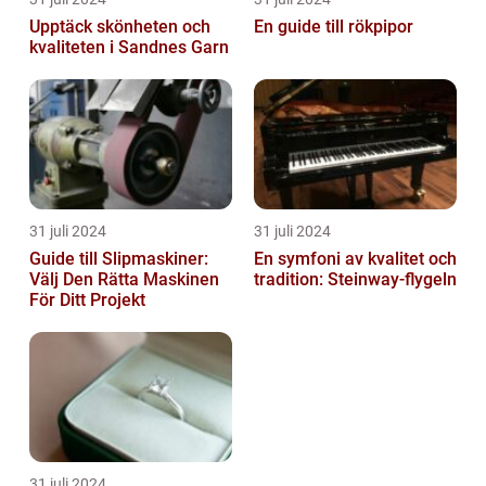
Upptäck skönheten och
En guide till rökpipor
kvaliteten i Sandnes Garn
31 juli 2024
31 juli 2024
Guide till Slipmaskiner:
En symfoni av kvalitet och
Välj Den Rätta Maskinen
tradition: Steinway-flygeln
För Ditt Projekt
31 juli 2024