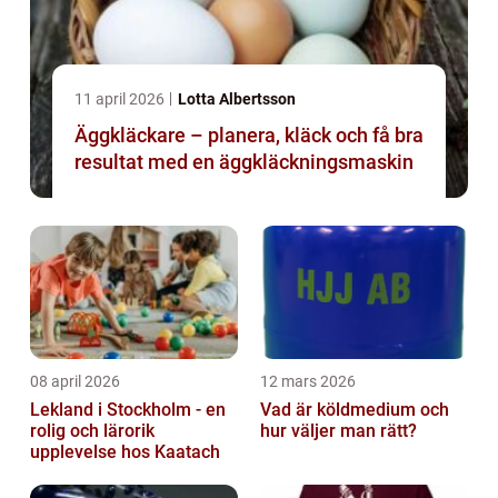
11 april 2026
Lotta Albertsson
Äggkläckare – planera, kläck och få bra
resultat med en äggkläckningsmaskin
08 april 2026
12 mars 2026
Lekland i Stockholm - en
Vad är köldmedium och
rolig och lärorik
hur väljer man rätt?
upplevelse hos Kaatach