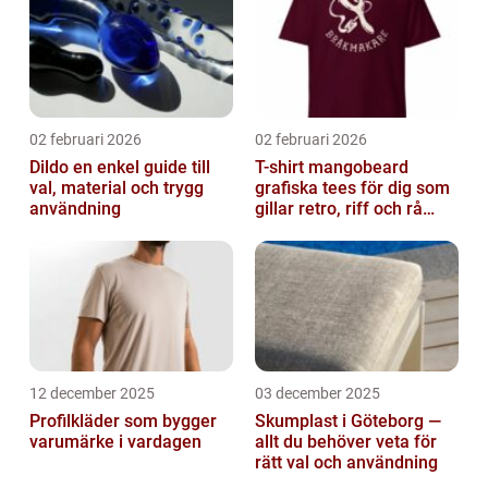
02 februari 2026
02 februari 2026
Dildo en enkel guide till
T-shirt mangobeard
val, material och trygg
grafiska tees för dig som
användning
gillar retro, riff och rå
attityd
12 december 2025
03 december 2025
Profilkläder som bygger
Skumplast i Göteborg —
varumärke i vardagen
allt du behöver veta för
rätt val och användning