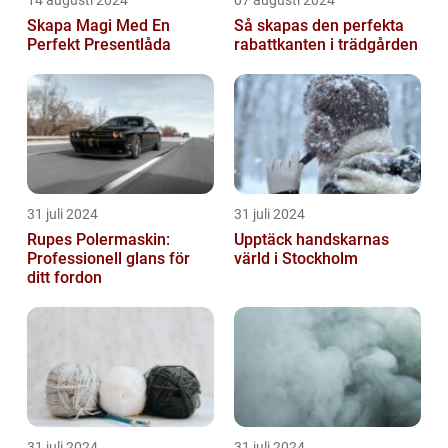
14 augusti 2024
07 augusti 2024
Skapa Magi Med En
Så skapas den perfekta
Perfekt Presentlåda
rabattkanten i trädgården
31 juli 2024
31 juli 2024
Rupes Polermaskin:
Upptäck handskarnas
Professionell glans för
värld i Stockholm
ditt fordon
31 juli 2024
31 juli 2024