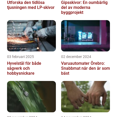
Utforska den tidlösa
Gipsskivor: En oumbärlig
tjusningen med LP-skivor
del av moderna
byggprojekt
03 februari 2025
02 december 2024
Hyvelstål för både
Varuautomater Örebro:
sågverk och
Snabbmat när den är som
hobbysnickare
bäst