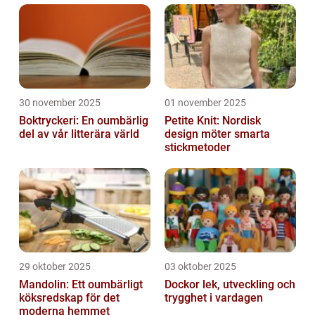
30 november 2025
01 november 2025
Boktryckeri: En oumbärlig
Petite Knit: Nordisk
del av vår litterära värld
design möter smarta
stickmetoder
29 oktober 2025
03 oktober 2025
Mandolin: Ett oumbärligt
Dockor lek, utveckling och
köksredskap för det
trygghet i vardagen
moderna hemmet