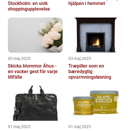
Stockholm: en unik
hjälpen i hemmet
shoppingupplevelse
05 maj 2025
03 maj 2025
Skicka blommor Åhus -
Træpiller som en
en vacker gest för varje
bæredygtig
tillfälle
opvarmningsløsning
01 maj 2025
01 maj 2025