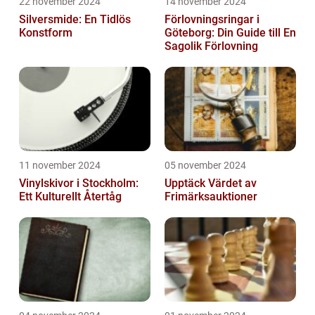
22 november 2024
14 november 2024
Silversmide: En Tidlös
Förlovningsringar i
Konstform
Göteborg: Din Guide till En
Sagolik Förlovning
11 november 2024
05 november 2024
Vinylskivor i Stockholm:
Upptäck Värdet av
Ett Kulturellt Återtåg
Frimärksauktioner