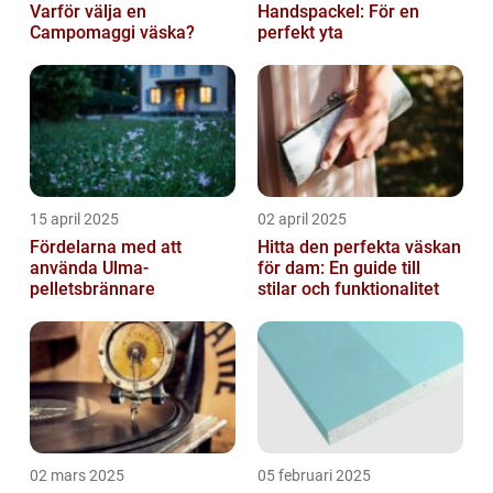
Varför välja en
Handspackel: För en
Campomaggi väska?
perfekt yta
15 april 2025
02 april 2025
Fördelarna med att
Hitta den perfekta väskan
använda Ulma-
för dam: En guide till
pelletsbrännare
stilar och funktionalitet
02 mars 2025
05 februari 2025