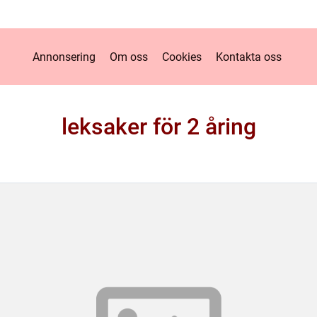
Annonsering
Om oss
Cookies
Kontakta oss
leksaker för 2 åring