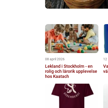
08 april 2026
12
Lekland i Stockholm - en
Va
rolig och lärorik upplevelse
vä
hos Kaatach