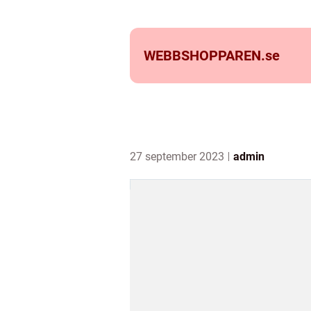
WEBBSHOPPAREN.
se
27 september 2023
admin