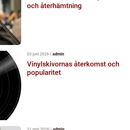
och återhämtning
03 juni 2026
admin
Vinylskivornas återkomst och
popularitet
21 maj 2026
admin