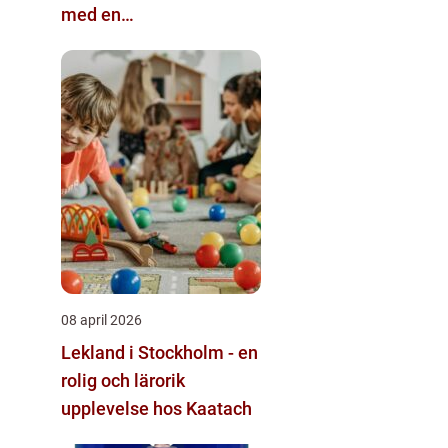
med en
äggkläckningsmaskin
08 april 2026
Lekland i Stockholm - en
rolig och lärorik
upplevelse hos Kaatach