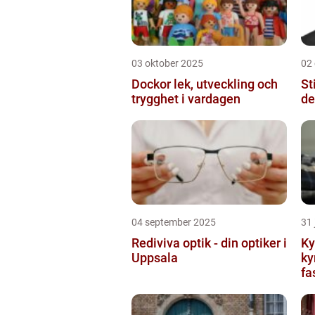
03 oktober 2025
02
Dockor lek, utveckling och
St
trygghet i vardagen
de
04 september 2025
31 
Rediviva optik - din optiker i
Ky
Uppsala
ky
fa