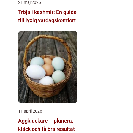
21 maj 2026
Tröja i kashmir: En guide
till lyxig vardagskomfort
11 april 2026
Äggkläckare – planera,
kläck och få bra resultat