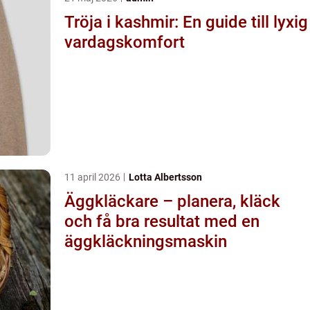
Tröja i kashmir: En guide till lyxig
vardagskomfort
11 april 2026
Lotta Albertsson
Äggkläckare – planera, kläck
och få bra resultat med en
äggkläckningsmaskin