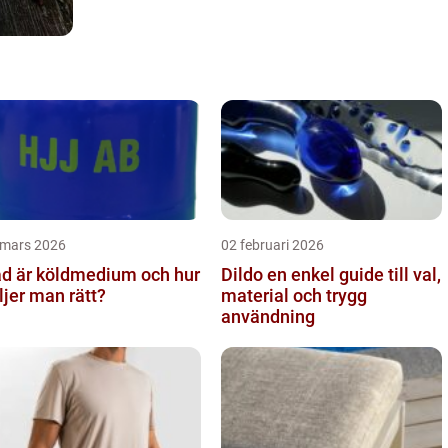
 mars 2026
02 februari 2026
d är köldmedium och hur
Dildo en enkel guide till val,
ljer man rätt?
material och trygg
användning