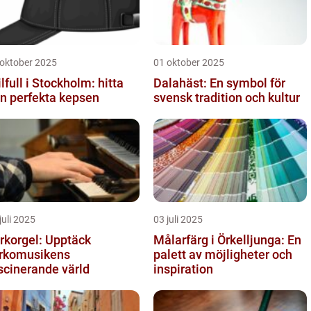
 oktober 2025
01 oktober 2025
ilfull i Stockholm: hitta
Dalahäst: En symbol för
n perfekta kepsen
svensk tradition och kultur
juli 2025
03 juli 2025
rkorgel: Upptäck
Målarfärg i Örkelljunga: En
rkomusikens
palett av möjligheter och
scinerande värld
inspiration