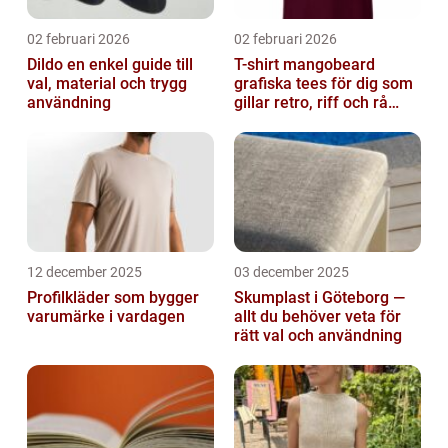
02 februari 2026
02 februari 2026
Dildo en enkel guide till
T-shirt mangobeard
val, material och trygg
grafiska tees för dig som
användning
gillar retro, riff och rå
attityd
12 december 2025
03 december 2025
Profilkläder som bygger
Skumplast i Göteborg —
varumärke i vardagen
allt du behöver veta för
rätt val och användning