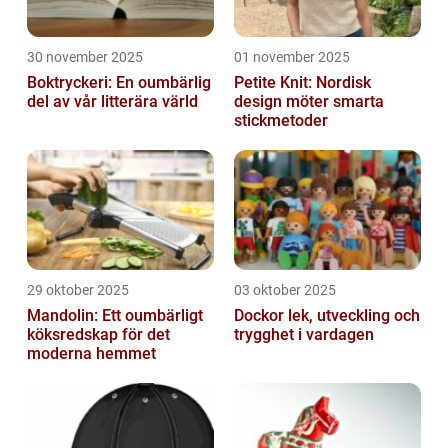
30 november 2025
01 november 2025
Boktryckeri: En oumbärlig
Petite Knit: Nordisk
del av vår litterära värld
design möter smarta
stickmetoder
29 oktober 2025
03 oktober 2025
Mandolin: Ett oumbärligt
Dockor lek, utveckling och
köksredskap för det
trygghet i vardagen
moderna hemmet