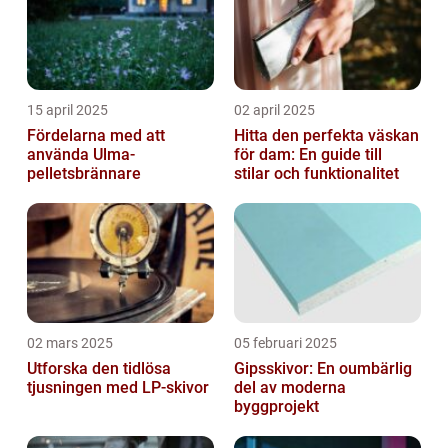
15 april 2025
02 april 2025
Fördelarna med att
Hitta den perfekta väskan
använda Ulma-
för dam: En guide till
pelletsbrännare
stilar och funktionalitet
02 mars 2025
05 februari 2025
Utforska den tidlösa
Gipsskivor: En oumbärlig
tjusningen med LP-skivor
del av moderna
byggprojekt