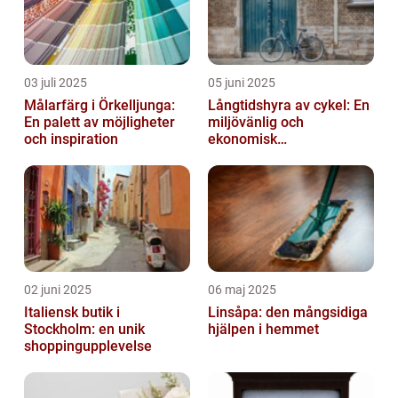
03 juli 2025
05 juni 2025
Målarfärg i Örkelljunga:
Långtidshyra av cykel: En
En palett av möjligheter
miljövänlig och
och inspiration
ekonomisk
transportlösning
02 juni 2025
06 maj 2025
Italiensk butik i
Linsåpa: den mångsidiga
Stockholm: en unik
hjälpen i hemmet
shoppingupplevelse