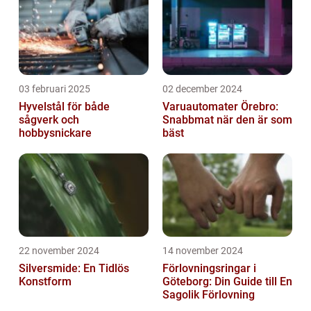
03 februari 2025
02 december 2024
Hyvelstål för både
Varuautomater Örebro:
sågverk och
Snabbmat när den är som
hobbysnickare
bäst
22 november 2024
14 november 2024
Silversmide: En Tidlös
Förlovningsringar i
Konstform
Göteborg: Din Guide till En
Sagolik Förlovning