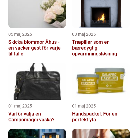
05 maj 2025
03 maj 2025
Skicka blommor Åhus -
Træpiller som en
en vacker gest för varje
bæredygtig
tillfälle
opvarmningsløsning
01 maj 2025
01 maj 2025
Varför välja en
Handspackel: För en
Campomaggi väska?
perfekt yta