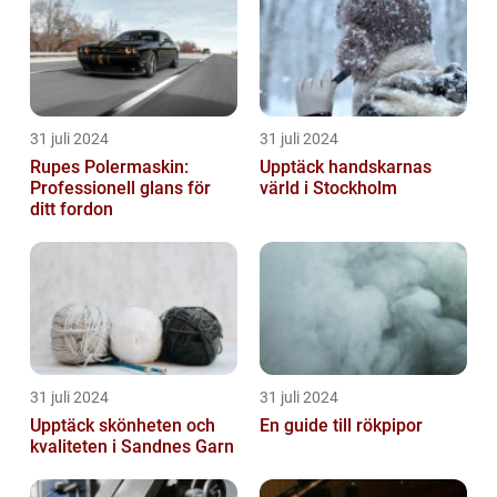
31 juli 2024
31 juli 2024
Rupes Polermaskin:
Upptäck handskarnas
Professionell glans för
värld i Stockholm
ditt fordon
31 juli 2024
31 juli 2024
Upptäck skönheten och
En guide till rökpipor
kvaliteten i Sandnes Garn