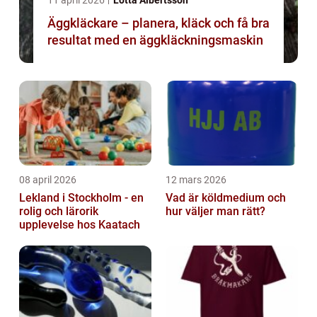
11 april 2026
Lotta Albertsson
Äggkläckare – planera, kläck och få bra
resultat med en äggkläckningsmaskin
08 april 2026
12 mars 2026
Lekland i Stockholm - en
Vad är köldmedium och
rolig och lärorik
hur väljer man rätt?
upplevelse hos Kaatach