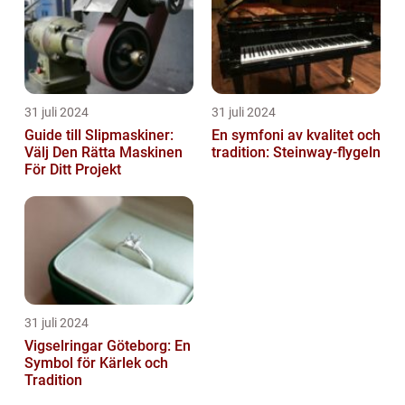
31 juli 2024
31 juli 2024
Guide till Slipmaskiner:
En symfoni av kvalitet och
Välj Den Rätta Maskinen
tradition: Steinway-flygeln
För Ditt Projekt
31 juli 2024
Vigselringar Göteborg: En
Symbol för Kärlek och
Tradition