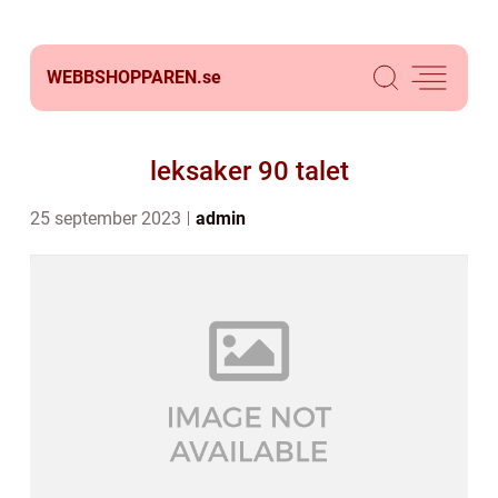
WEBBSHOPPAREN.
se
leksaker 90 talet
25 september 2023
admin