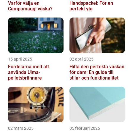
Varför välja en
Handspackel: För en
Campomaggi väska?
perfekt yta
15 april 2025
02 april 2025
Fördelarna med att
Hitta den perfekta väskan
använda Ulma-
för dam: En guide till
pelletsbrännare
stilar och funktionalitet
02 mars 2025
05 februari 2025