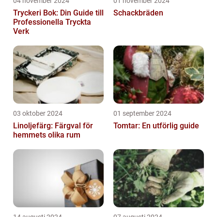
04 november 2024
01 november 2024
Tryckeri Bok: Din Guide till
Schackbräden
Professionella Tryckta
Verk
03 oktober 2024
01 september 2024
Linoljefärg: Färgval för
Tomtar: En utförlig guide
hemmets olika rum