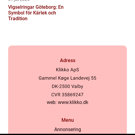
Vigselringar Göteborg: En
Symbol för Kärlek och
Tradition
Adress
web:
www.klikko.dk
Menu
Annonsering