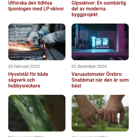
Utforska den tidlösa
Gipsskivor: En oumbärlig
tjusningen med LP-skivor
del av moderna
byggprojekt
03 februari 2025
02 december 2024
Hyvelstål för både
Varuautomater Örebro:
sågverk och
Snabbmat när den är som
hobbysnickare
bäst