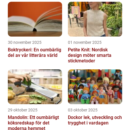
30 november 2025
01 november 2025
Boktryckeri: En oumbärlig
Petite Knit: Nordisk
del av vår litterära värld
design möter smarta
stickmetoder
29 oktober 2025
03 oktober 2025
Mandolin: Ett oumbärligt
Dockor lek, utveckling och
köksredskap för det
trygghet i vardagen
moderna hemmet