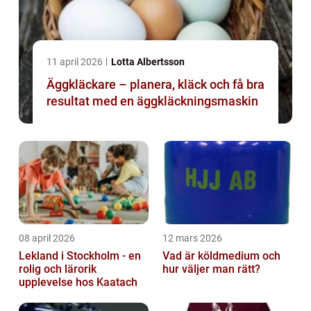
11 april 2026
Lotta Albertsson
Äggkläckare – planera, kläck och få bra
resultat med en äggkläckningsmaskin
08 april 2026
12 mars 2026
Lekland i Stockholm - en
Vad är köldmedium och
rolig och lärorik
hur väljer man rätt?
upplevelse hos Kaatach