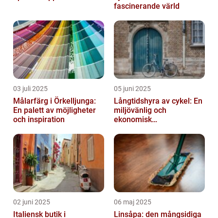
fascinerande värld
03 juli 2025
05 juni 2025
Målarfärg i Örkelljunga:
Långtidshyra av cykel: En
En palett av möjligheter
miljövänlig och
och inspiration
ekonomisk
transportlösning
02 juni 2025
06 maj 2025
Italiensk butik i
Linsåpa: den mångsidiga