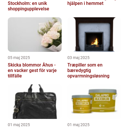
Stockholm: en unik
hjälpen i hemmet
shoppingupplevelse
05 maj 2025
03 maj 2025
Skicka blommor Åhus -
Træpiller som en
en vacker gest för varje
bæredygtig
tillfälle
opvarmningsløsning
01 maj 2025
01 maj 2025