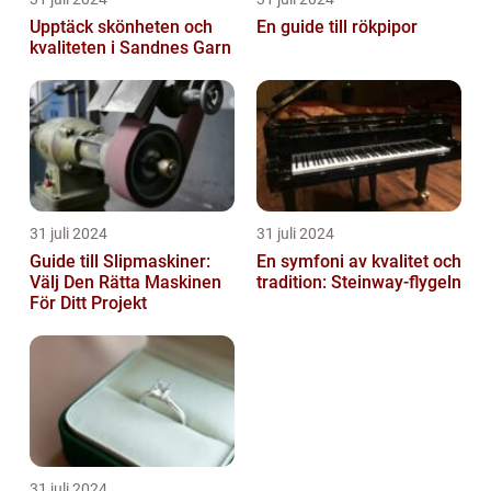
Upptäck skönheten och
En guide till rökpipor
kvaliteten i Sandnes Garn
31 juli 2024
31 juli 2024
Guide till Slipmaskiner:
En symfoni av kvalitet och
Välj Den Rätta Maskinen
tradition: Steinway-flygeln
För Ditt Projekt
31 juli 2024