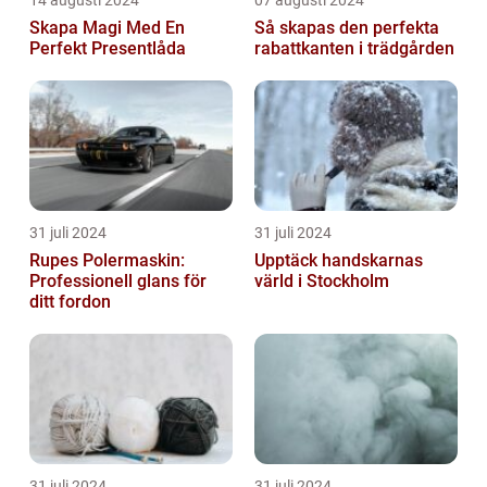
14 augusti 2024
07 augusti 2024
Skapa Magi Med En
Så skapas den perfekta
Perfekt Presentlåda
rabattkanten i trädgården
31 juli 2024
31 juli 2024
Rupes Polermaskin:
Upptäck handskarnas
Professionell glans för
värld i Stockholm
ditt fordon
31 juli 2024
31 juli 2024