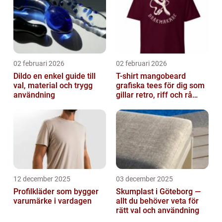
02 februari 2026
02 februari 2026
Dildo en enkel guide till
T-shirt mangobeard
val, material och trygg
grafiska tees för dig som
användning
gillar retro, riff och rå
attityd
12 december 2025
03 december 2025
Profilkläder som bygger
Skumplast i Göteborg —
varumärke i vardagen
allt du behöver veta för
rätt val och användning