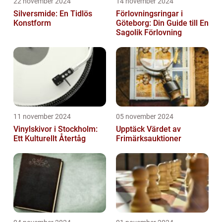
22 november 2024
14 november 2024
Silversmide: En Tidlös
Förlovningsringar i
Konstform
Göteborg: Din Guide till En
Sagolik Förlovning
11 november 2024
05 november 2024
Vinylskivor i Stockholm:
Upptäck Värdet av
Ett Kulturellt Återtåg
Frimärksauktioner