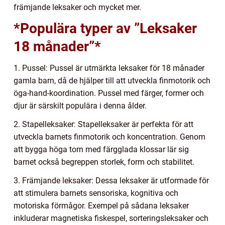
främjande leksaker och mycket mer.
*Populära typer av ”Leksaker
18 månader”*
1. Pussel: Pussel är utmärkta leksaker för 18 månader
gamla barn, då de hjälper till att utveckla finmotorik och
öga-hand-koordination. Pussel med färger, former och
djur är särskilt populära i denna ålder.
2. Stapelleksaker: Stapelleksaker är perfekta för att
utveckla barnets finmotorik och koncentration. Genom
att bygga höga torn med färgglada klossar lär sig
barnet också begreppen storlek, form och stabilitet.
3. Främjande leksaker: Dessa leksaker är utformade för
att stimulera barnets sensoriska, kognitiva och
motoriska förmågor. Exempel på sådana leksaker
inkluderar magnetiska fiskespel, sorteringsleksaker och