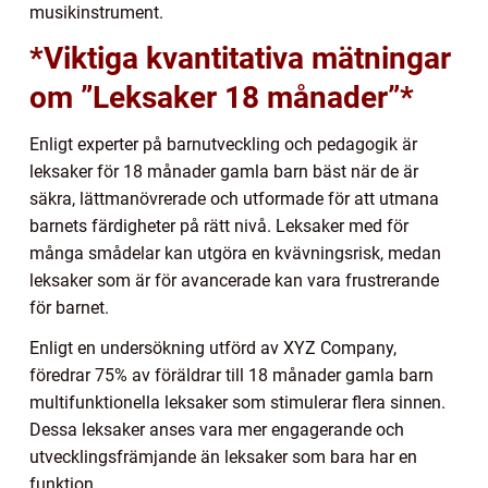
musikinstrument.
*Viktiga kvantitativa mätningar
om ”Leksaker 18 månader”*
Enligt experter på barnutveckling och pedagogik är
leksaker för 18 månader gamla barn bäst när de är
säkra, lättmanövrerade och utformade för att utmana
barnets färdigheter på rätt nivå. Leksaker med för
många smådelar kan utgöra en kvävningsrisk, medan
leksaker som är för avancerade kan vara frustrerande
för barnet.
Enligt en undersökning utförd av XYZ Company,
föredrar 75% av föräldrar till 18 månader gamla barn
multifunktionella leksaker som stimulerar flera sinnen.
Dessa leksaker anses vara mer engagerande och
utvecklingsfrämjande än leksaker som bara har en
funktion.