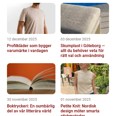
attityd
12 december 2025
03 december 2025
Profilkläder som bygger
Skumplast i Göteborg —
varumärke i vardagen
allt du behöver veta för
rätt val och användning
30 november 2025
01 november 2025
Boktryckeri: En oumbärlig
Petite Knit: Nordisk
del av vår litterära värld
design möter smarta
stickmetoder