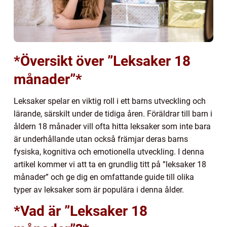
*Översikt över ”Leksaker 18
månader”*
Leksaker spelar en viktig roll i ett barns utveckling och
lärande, särskilt under de tidiga åren. Föräldrar till barn i
åldern 18 månader vill ofta hitta leksaker som inte bara
är underhållande utan också främjar deras barns
fysiska, kognitiva och emotionella utveckling. I denna
artikel kommer vi att ta en grundlig titt på ”leksaker 18
månader” och ge dig en omfattande guide till olika
typer av leksaker som är populära i denna ålder.
*Vad är ”Leksaker 18