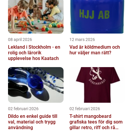
08 april 2026
12 mars 2026
Lekland i Stockholm - en
Vad är köldmedium och
rolig och lärorik
hur väljer man rätt?
upplevelse hos Kaatach
02 februari 2026
02 februari 2026
Dildo en enkel guide till
T-shirt mangobeard
val, material och trygg
grafiska tees för dig som
användning
gillar retro, riff och rå