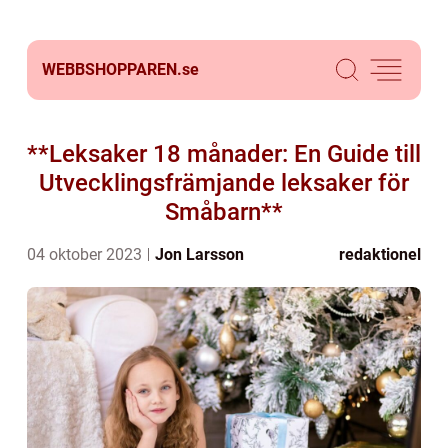
WEBBSHOPPAREN.
se
**Leksaker 18 månader: En Guide till
Utvecklingsfrämjande leksaker för
Småbarn**
04 oktober 2023
Jon Larsson
redaktionel