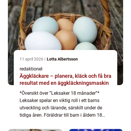
11 april 2026
Lotta Albertsson
redaktionel
Äggkläckare – planera, kläck och få bra
resultat med en äggkläckningsmaskin
*Översikt över ”Leksaker 18 månader”*
Leksaker spelar en viktig roll i ett barns
utveckling och lärande, särskilt under de
tidiga åren. Föräldrar till barn i åldern 18
månader vill ofta hitta leksaker som inte
bara är underhållande utan o...