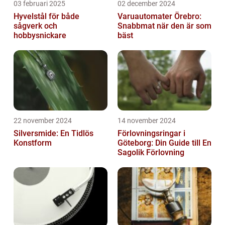
03 februari 2025
02 december 2024
Hyvelstål för både
Varuautomater Örebro:
sågverk och
Snabbmat när den är som
hobbysnickare
bäst
22 november 2024
14 november 2024
Silversmide: En Tidlös
Förlovningsringar i
Konstform
Göteborg: Din Guide till En
Sagolik Förlovning