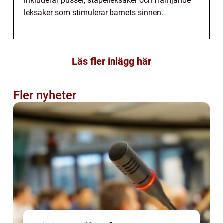
inkluderar pussel, stapelleksaker och främjande
leksaker som stimulerar barnets sinnen.
Läs fler inlägg här
Fler nyheter