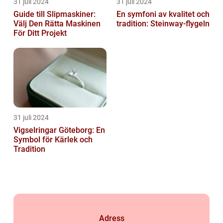
31 juli 2024
31 juli 2024
Guide till Slipmaskiner:
En symfoni av kvalitet och
Välj Den Rätta Maskinen
tradition: Steinway-flygeln
För Ditt Projekt
31 juli 2024
Vigselringar Göteborg: En
Symbol för Kärlek och
Tradition
Adress