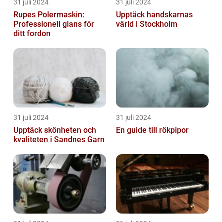
31 juli 2024
31 juli 2024
Rupes Polermaskin:
Upptäck handskarnas
Professionell glans för
värld i Stockholm
ditt fordon
31 juli 2024
31 juli 2024
Upptäck skönheten och
En guide till rökpipor
kvaliteten i Sandnes Garn