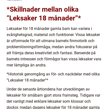
*Skillnader mellan olika
”Leksaker 18 månader”*
Leksaker för 18 månader gamla barn kan variera i
svårighetsgrad, material och funktioner. Vissa leksaker
är utformade för att utmana barnets finmotorik och
problemlösningsförmåga, medan andra fokuserar på
att främja deras kreativitet och fantasi. Beroende på
barnets intressen och förmågor kan vissa leksaker vara
mer lämpliga än andra.
*Historisk genomgång av för- och nackdelar med olika
”Leksaker 18 månader”*
Under de senaste årtiondena har utvecklingen av
leksaker för småbarn gjort stora framsteg. Tidigare var
det vanligt med enklare leksaker som klossar och
dockor, medan dagens leksaker för 18 månader gamla