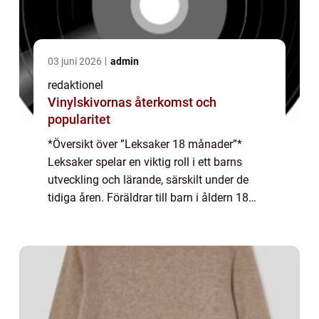
03 juni 2026
admin
redaktionel
Vinylskivornas återkomst och
popularitet
*Översikt över ”Leksaker 18 månader”*
Leksaker spelar en viktig roll i ett barns
utveckling och lärande, särskilt under de
tidiga åren. Föräldrar till barn i åldern 18
månader vill ofta hitta leksaker som inte
bara är underhållande utan o...