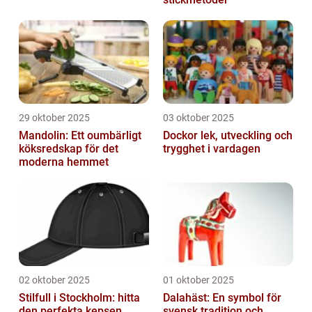
29 oktober 2025
03 oktober 2025
Mandolin: Ett oumbärligt
Dockor lek, utveckling och
köksredskap för det
trygghet i vardagen
moderna hemmet
02 oktober 2025
01 oktober 2025
Stilfull i Stockholm: hitta
Dalahäst: En symbol för
den perfekta kepsen
svensk tradition och