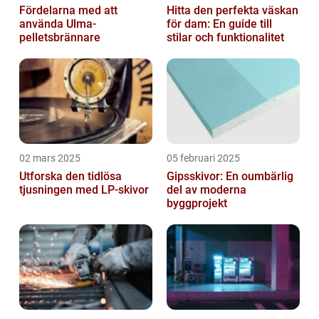
Fördelarna med att
Hitta den perfekta väskan
använda Ulma-
för dam: En guide till
pelletsbrännare
stilar och funktionalitet
02 mars 2025
05 februari 2025
Utforska den tidlösa
Gipsskivor: En oumbärlig
tjusningen med LP-skivor
del av moderna
byggprojekt