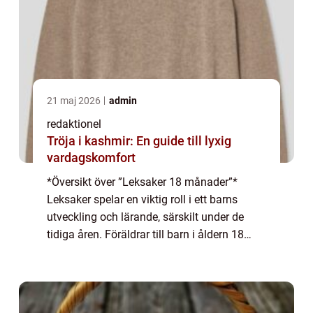
21 maj 2026
admin
redaktionel
Tröja i kashmir: En guide till lyxig
vardagskomfort
*Översikt över ”Leksaker 18 månader”*
Leksaker spelar en viktig roll i ett barns
utveckling och lärande, särskilt under de
tidiga åren. Föräldrar till barn i åldern 18
månader vill ofta hitta leksaker som inte
bara är underhållande utan o...