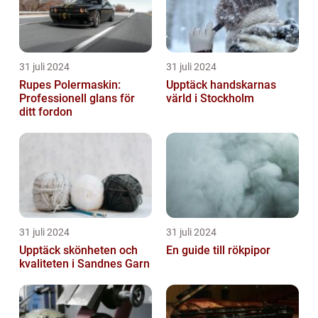
31 juli 2024
31 juli 2024
Rupes Polermaskin:
Upptäck handskarnas
Professionell glans för
värld i Stockholm
ditt fordon
31 juli 2024
31 juli 2024
Upptäck skönheten och
En guide till rökpipor
kvaliteten i Sandnes Garn