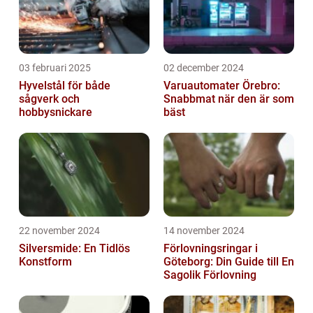
03 februari 2025
02 december 2024
Hyvelstål för både
Varuautomater Örebro:
sågverk och
Snabbmat när den är som
hobbysnickare
bäst
22 november 2024
14 november 2024
Silversmide: En Tidlös
Förlovningsringar i
Konstform
Göteborg: Din Guide till En
Sagolik Förlovning