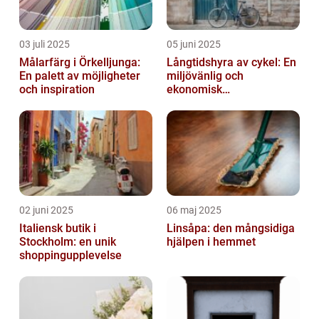
03 juli 2025
05 juni 2025
Målarfärg i Örkelljunga:
Långtidshyra av cykel: En
En palett av möjligheter
miljövänlig och
och inspiration
ekonomisk
transportlösning
02 juni 2025
06 maj 2025
Italiensk butik i
Linsåpa: den mångsidiga
Stockholm: en unik
hjälpen i hemmet
shoppingupplevelse