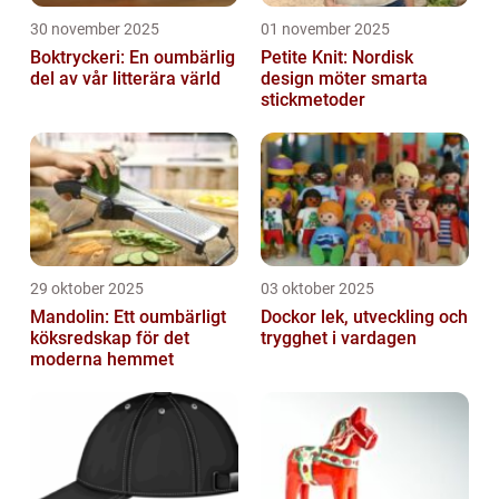
30 november 2025
01 november 2025
Boktryckeri: En oumbärlig
Petite Knit: Nordisk
del av vår litterära värld
design möter smarta
stickmetoder
29 oktober 2025
03 oktober 2025
Mandolin: Ett oumbärligt
Dockor lek, utveckling och
köksredskap för det
trygghet i vardagen
moderna hemmet