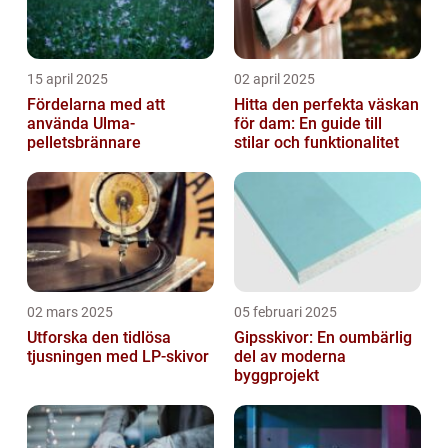
15 april 2025
02 april 2025
Fördelarna med att
Hitta den perfekta väskan
använda Ulma-
för dam: En guide till
pelletsbrännare
stilar och funktionalitet
02 mars 2025
05 februari 2025
Utforska den tidlösa
Gipsskivor: En oumbärlig
tjusningen med LP-skivor
del av moderna
byggprojekt