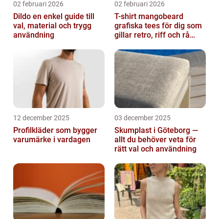
02 februari 2026
02 februari 2026
Dildo en enkel guide till
T-shirt mangobeard
val, material och trygg
grafiska tees för dig som
användning
gillar retro, riff och rå
attityd
12 december 2025
03 december 2025
Profilkläder som bygger
Skumplast i Göteborg —
varumärke i vardagen
allt du behöver veta för
rätt val och användning