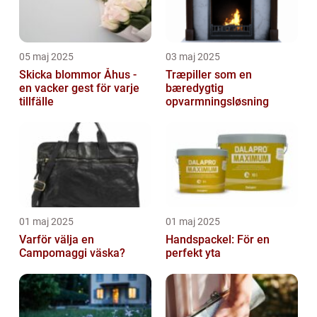
05 maj 2025
03 maj 2025
Skicka blommor Åhus -
Træpiller som en
en vacker gest för varje
bæredygtig
tillfälle
opvarmningsløsning
01 maj 2025
01 maj 2025
Varför välja en
Handspackel: För en
Campomaggi väska?
perfekt yta