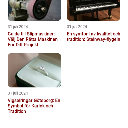
31 juli 2024
31 juli 2024
Guide till Slipmaskiner:
En symfoni av kvalitet och
Välj Den Rätta Maskinen
tradition: Steinway-flygeln
För Ditt Projekt
31 juli 2024
Vigselringar Göteborg: En
Symbol för Kärlek och
Tradition