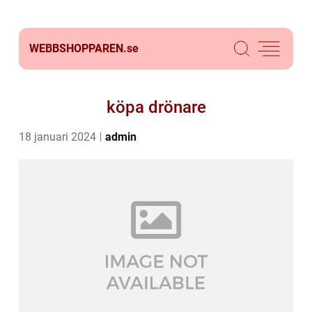
WEBBSHOPPAREN.
se
köpa drönare
18 januari 2024
admin