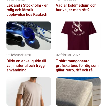
Lekland i Stockholm - en
Vad är köldmedium och
rolig och lärorik
hur väljer man rätt?
upplevelse hos Kaatach
02 februari 2026
02 februari 2026
Dildo en enkel guide till
T-shirt mangobeard
val, material och trygg
grafiska tees för dig som
användning
gillar retro, riff och rå
attityd