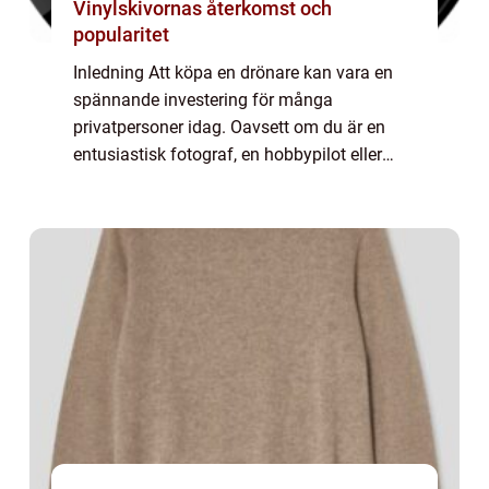
Vinylskivornas återkomst och
popularitet
Inledning Att köpa en drönare kan vara en
spännande investering för många
privatpersoner idag. Oavsett om du är en
entusiastisk fotograf, en hobbypilot eller
bara nyfiken på denna spännande teknologi,
är det viktigt att göra en välgrundad
köpbeslut. ...