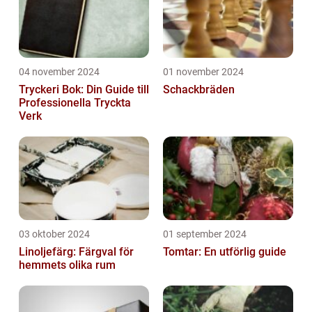
04 november 2024
01 november 2024
Tryckeri Bok: Din Guide till
Schackbräden
Professionella Tryckta
Verk
03 oktober 2024
01 september 2024
Linoljefärg: Färgval för
Tomtar: En utförlig guide
hemmets olika rum