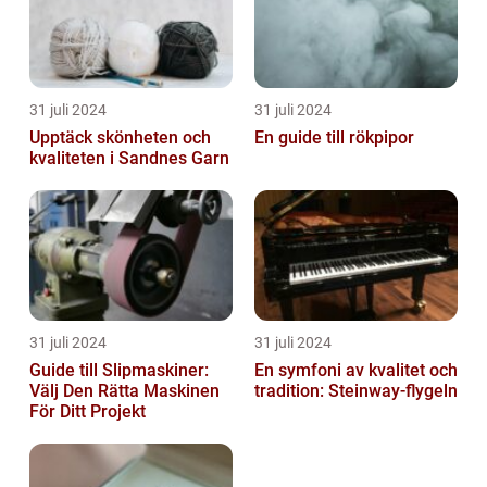
31 juli 2024
31 juli 2024
Upptäck skönheten och
En guide till rökpipor
kvaliteten i Sandnes Garn
31 juli 2024
31 juli 2024
Guide till Slipmaskiner:
En symfoni av kvalitet och
Välj Den Rätta Maskinen
tradition: Steinway-flygeln
För Ditt Projekt