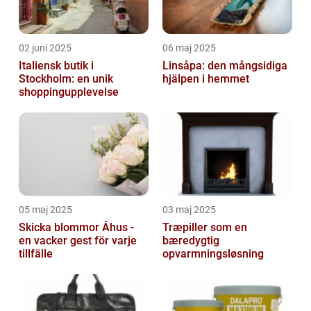
02 juni 2025
06 maj 2025
Italiensk butik i
Linsåpa: den mångsidiga
Stockholm: en unik
hjälpen i hemmet
shoppingupplevelse
05 maj 2025
03 maj 2025
Skicka blommor Åhus -
Træpiller som en
en vacker gest för varje
bæredygtig
tillfälle
opvarmningsløsning