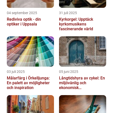
04 september 2025
31 juli 2025
Rediviva optik - din
Kyrkorgel: Upptäck
optiker i Uppsala
kyrkomusikens
fascinerande värld
03 juli 2025
05 juni 2025
Målarfärg i Örkelljunga:
Långtidshyra av cykel: En
En palett av möjligheter
miljövänlig och
och inspiration
ekonomisk
transportlösning