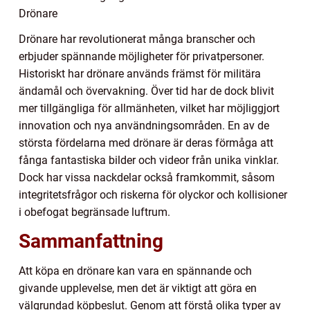
Drönare
Drönare har revolutionerat många branscher och
erbjuder spännande möjligheter för privatpersoner.
Historiskt har drönare används främst för militära
ändamål och övervakning. Över tid har de dock blivit
mer tillgängliga för allmänheten, vilket har möjliggjort
innovation och nya användningsområden. En av de
största fördelarna med drönare är deras förmåga att
fånga fantastiska bilder och videor från unika vinklar.
Dock har vissa nackdelar också framkommit, såsom
integritetsfrågor och riskerna för olyckor och kollisioner
i obefogat begränsade luftrum.
Sammanfattning
Att köpa en drönare kan vara en spännande och
givande upplevelse, men det är viktigt att göra en
välgrundad köpbeslut. Genom att förstå olika typer av