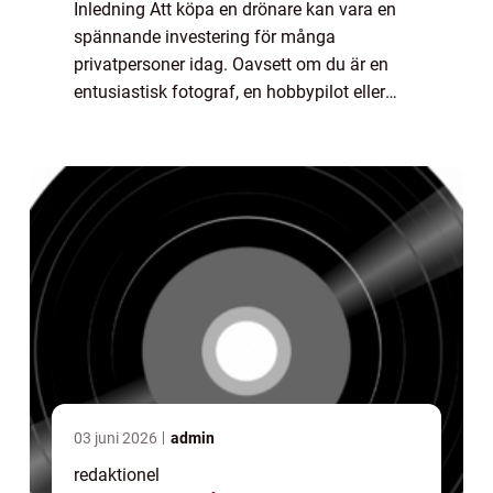
Inledning Att köpa en drönare kan vara en
spännande investering för många
privatpersoner idag. Oavsett om du är en
entusiastisk fotograf, en hobbypilot eller
bara nyfiken på denna spännande teknologi,
är det viktigt att göra en välgrundad
köpbeslut. ...
03 juni 2026
admin
redaktionel