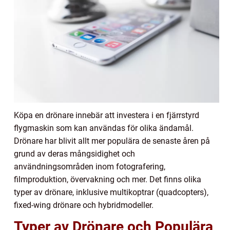
Köpa en drönare innebär att investera i en fjärrstyrd
flygmaskin som kan användas för olika ändamål.
Drönare har blivit allt mer populära de senaste åren på
grund av deras mångsidighet och
användningsområden inom fotografering,
filmproduktion, övervakning och mer. Det finns olika
typer av drönare, inklusive multikoptrar (quadcopters),
fixed-wing drönare och hybridmodeller.
Typer av Drönare och Populära