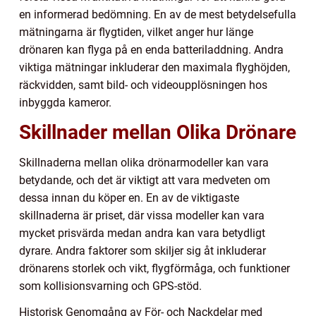
en informerad bedömning. En av de mest betydelsefulla
mätningarna är flygtiden, vilket anger hur länge
drönaren kan flyga på en enda batteriladdning. Andra
viktiga mätningar inkluderar den maximala flyghöjden,
räckvidden, samt bild- och videoupplösningen hos
inbyggda kameror.
Skillnader mellan Olika Drönare
Skillnaderna mellan olika drönarmodeller kan vara
betydande, och det är viktigt att vara medveten om
dessa innan du köper en. En av de viktigaste
skillnaderna är priset, där vissa modeller kan vara
mycket prisvärda medan andra kan vara betydligt
dyrare. Andra faktorer som skiljer sig åt inkluderar
drönarens storlek och vikt, flygförmåga, och funktioner
som kollisionsvarning och GPS-stöd.
Historisk Genomgång av För- och Nackdelar med