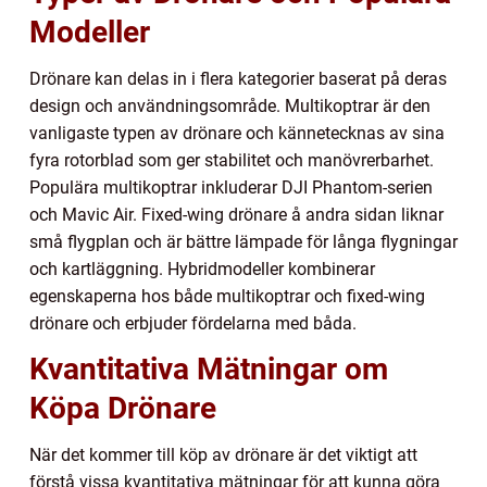
Modeller
Drönare kan delas in i flera kategorier baserat på deras
design och användningsområde. Multikoptrar är den
vanligaste typen av drönare och kännetecknas av sina
fyra rotorblad som ger stabilitet och manövrerbarhet.
Populära multikoptrar inkluderar DJI Phantom-serien
och Mavic Air. Fixed-wing drönare å andra sidan liknar
små flygplan och är bättre lämpade för långa flygningar
och kartläggning. Hybridmodeller kombinerar
egenskaperna hos både multikoptrar och fixed-wing
drönare och erbjuder fördelarna med båda.
Kvantitativa Mätningar om
Köpa Drönare
När det kommer till köp av drönare är det viktigt att
förstå vissa kvantitativa mätningar för att kunna göra