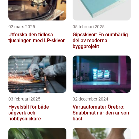
02 mars 2025
05 februari 2025
Utforska den tidlösa
Gipsskivor: En oumbärlig
tjusningen med LP-skivor
del av moderna
byggprojekt
03 februari 2025
02 december 2024
Hyvelstål för både
Varuautomater Örebro:
sågverk och
Snabbmat när den är som
hobbysnickare
bäst