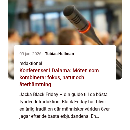
09 juni 2026
Tobias Hellman
redaktionel
Konferenser i Dalarna: Möten som
kombinerar fokus, natur och
återhämtning
Jacka Black Friday – din guide till de bästa
fynden Introduktion: Black Friday har blivit
en årlig tradition där människor världen över
jagar efter de bästa erbjudandena. En
specifik kategori som har blivit särskilt