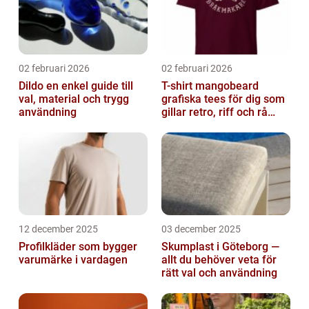
02 februari 2026
02 februari 2026
Dildo en enkel guide till
T-shirt mangobeard
val, material och trygg
grafiska tees för dig som
användning
gillar retro, riff och rå
attityd
12 december 2025
03 december 2025
Profilkläder som bygger
Skumplast i Göteborg —
varumärke i vardagen
allt du behöver veta för
rätt val och användning