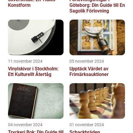
Konstform
Göteborg: Din Guide till En
Sagolik Förlovning
11 november 2024
05 november 2024
Vinylskivor i Stockholm:
Upptäck Värdet av
Ett Kulturellt Återtåg
Frimärksauktioner
04 november 2024
01 november 2024
Tryckeri Bok: Din Guide till
Schackbräden