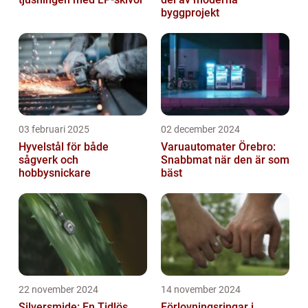
byggprojekt
03 februari 2025
02 december 2024
Hyvelstål för både
Varuautomater Örebro:
sågverk och
Snabbmat när den är som
hobbysnickare
bäst
22 november 2024
14 november 2024
Silversmide: En Tidlös
Förlovningsringar i