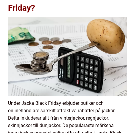
Friday?
Under Jacka Black Friday erbjuder butiker och
onlinehandlare särskilt attraktiva rabatter på jackor.
Detta inkluderar allt från vinterjackor, regnjackor,
skinnjackor till dunjackor. De populäraste märkena
inom jack-segmentet väljer ofta att delta i Jacka Black