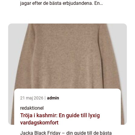
jagar efter de bästa erbjudandena. En
specifik kategori som har blivit särskilt
populär under denna shopping...
21 maj 2026
admin
redaktionel
Tröja i kashmir: En guide till lyxig
vardagskomfort
Jacka Black Friday – din guide till de bästa