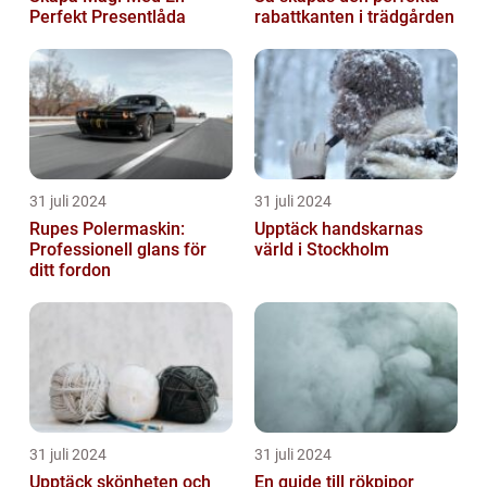
Perfekt Presentlåda
rabattkanten i trädgården
31 juli 2024
31 juli 2024
Rupes Polermaskin:
Upptäck handskarnas
Professionell glans för
värld i Stockholm
ditt fordon
31 juli 2024
31 juli 2024
Upptäck skönheten och
En guide till rökpipor