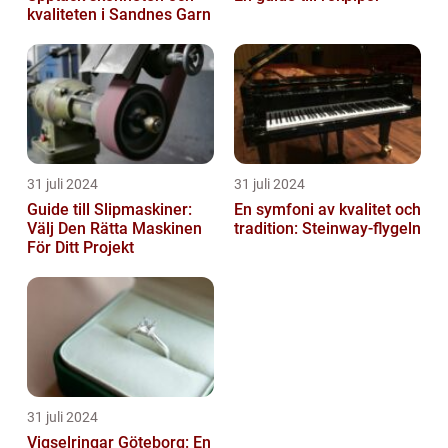
kvaliteten i Sandnes Garn
31 juli 2024
31 juli 2024
Guide till Slipmaskiner:
En symfoni av kvalitet och
Välj Den Rätta Maskinen
tradition: Steinway-flygeln
För Ditt Projekt
31 juli 2024
Vigselringar Göteborg: En