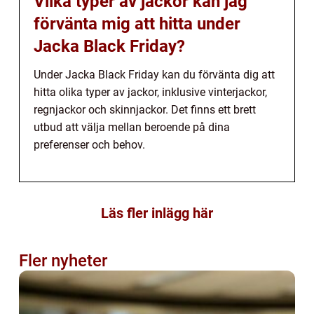
Vilka typer av jackor kan jag
förvänta mig att hitta under
Jacka Black Friday?
Under Jacka Black Friday kan du förvänta dig att
hitta olika typer av jackor, inklusive vinterjackor,
regnjackor och skinnjackor. Det finns ett brett
utbud att välja mellan beroende på dina
preferenser och behov.
Läs fler inlägg här
Fler nyheter