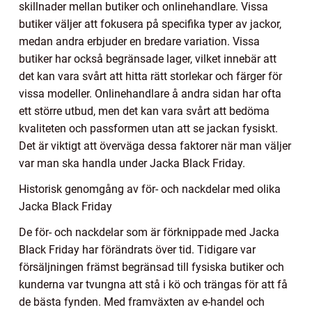
skillnader mellan butiker och onlinehandlare. Vissa
butiker väljer att fokusera på specifika typer av jackor,
medan andra erbjuder en bredare variation. Vissa
butiker har också begränsade lager, vilket innebär att
det kan vara svårt att hitta rätt storlekar och färger för
vissa modeller. Onlinehandlare å andra sidan har ofta
ett större utbud, men det kan vara svårt att bedöma
kvaliteten och passformen utan att se jackan fysiskt.
Det är viktigt att överväga dessa faktorer när man väljer
var man ska handla under Jacka Black Friday.
Historisk genomgång av för- och nackdelar med olika
Jacka Black Friday
De för- och nackdelar som är förknippade med Jacka
Black Friday har förändrats över tid. Tidigare var
försäljningen främst begränsad till fysiska butiker och
kunderna var tvungna att stå i kö och trängas för att få
de bästa fynden. Med framväxten av e-handel och