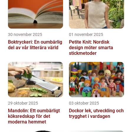
30 november 2025
01 november 2025
Boktryckeri: En oumbärlig
Petite Knit: Nordisk
del av vår litterära värld
design möter smarta
stickmetoder
29 oktober 2025
03 oktober 2025
Mandolin: Ett oumbärligt
Dockor lek, utveckling och
köksredskap för det
trygghet i vardagen
moderna hemmet