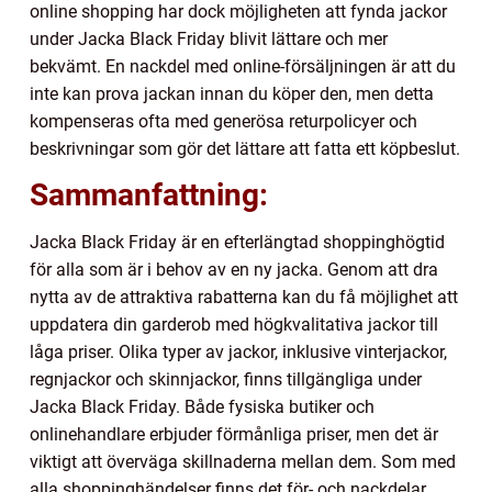
online shopping har dock möjligheten att fynda jackor
under Jacka Black Friday blivit lättare och mer
bekvämt. En nackdel med online-försäljningen är att du
inte kan prova jackan innan du köper den, men detta
kompenseras ofta med generösa returpolicyer och
beskrivningar som gör det lättare att fatta ett köpbeslut.
Sammanfattning:
Jacka Black Friday är en efterlängtad shoppinghögtid
för alla som är i behov av en ny jacka. Genom att dra
nytta av de attraktiva rabatterna kan du få möjlighet att
uppdatera din garderob med högkvalitativa jackor till
låga priser. Olika typer av jackor, inklusive vinterjackor,
regnjackor och skinnjackor, finns tillgängliga under
Jacka Black Friday. Både fysiska butiker och
onlinehandlare erbjuder förmånliga priser, men det är
viktigt att överväga skillnaderna mellan dem. Som med
alla shoppinghändelser finns det för- och nackdelar