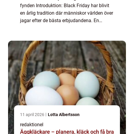
fynden Introduktion: Black Friday har blivit
en årlig tradition där människor världen över
jagar efter de bästa erbjudandena. En
specifik kategori som har blivit särskilt
populär under denna shopping...
11 april 2026
Lotta Albertsson
redaktionel
Äggkläckare – planera, kläck och få bra