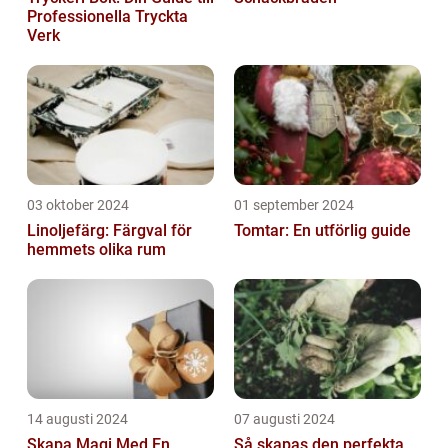
Professionella Tryckta
Verk
03 oktober 2024
01 september 2024
Linoljefärg: Färgval för
Tomtar: En utförlig guide
hemmets olika rum
14 augusti 2024
07 augusti 2024
Skapa Magi Med En
Så skapas den perfekta