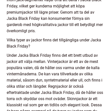
Friday, vilket ger kunderna möjlighet att köpa
premiumjackor till lägre priser. Genom att ta del av
Jacka Black Friday kan konsumenter förnya sin
garderob med högkvalitativa jackor till ett betydligt mer
överkomligt pris.
Vilka typer av jackor finns det tillgängliga under Jacka
Black Friday?
Under Jacka Black Friday finns det ett brett utbud av
jackor att välja mellan. Vinterjackor är ett av de mest
populära valen, då de håller oss varma under de kalla
vintermånaderna. De kan vara tillverkade av olika
material, såsom dun, syntetmaterial eller ull, och finns i
olika stilar och längder. Regnjackor är också
eftertraktade under Jacka Black Friday, då de håller oss
torra och skyddar oss mot oväder. Skinnjackor är ett
klassiskt val som ger en tidlös och elegant look. Dessa