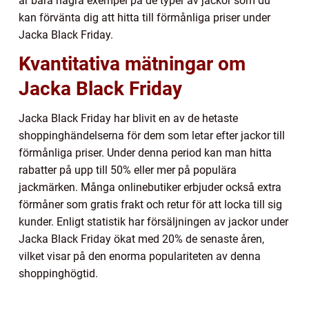
är bara några exempel på de typer av jackor som du
kan förvänta dig att hitta till förmånliga priser under
Jacka Black Friday.
Kvantitativa mätningar om
Jacka Black Friday
Jacka Black Friday har blivit en av de hetaste
shoppinghändelserna för dem som letar efter jackor till
förmånliga priser. Under denna period kan man hitta
rabatter på upp till 50% eller mer på populära
jackmärken. Många onlinebutiker erbjuder också extra
förmåner som gratis frakt och retur för att locka till sig
kunder. Enligt statistik har försäljningen av jackor under
Jacka Black Friday ökat med 20% de senaste åren,
vilket visar på den enorma populariteten av denna
shoppinghögtid.