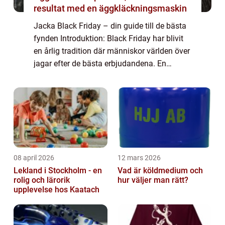
resultat med en äggkläckningsmaskin
Jacka Black Friday – din guide till de bästa
fynden Introduktion: Black Friday har blivit
en årlig tradition där människor världen över
jagar efter de bästa erbjudandena. En
specifik kategori som har blivit särskilt
populär under denna shopping...
08 april 2026
12 mars 2026
Lekland i Stockholm - en
Vad är köldmedium och
rolig och lärorik
hur väljer man rätt?
upplevelse hos Kaatach