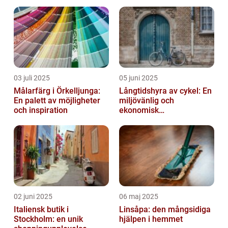
03 juli 2025
05 juni 2025
Målarfärg i Örkelljunga:
Långtidshyra av cykel: En
En palett av möjligheter
miljövänlig och
och inspiration
ekonomisk
transportlösning
02 juni 2025
06 maj 2025
Italiensk butik i
Linsåpa: den mångsidiga
Stockholm: en unik
hjälpen i hemmet