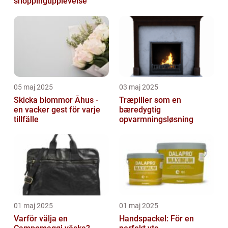
shoppingupplevelse
05 maj 2025
03 maj 2025
Skicka blommor Åhus -
Træpiller som en
en vacker gest för varje
bæredygtig
tillfälle
opvarmningsløsning
01 maj 2025
01 maj 2025
Varför välja en
Handspackel: För en