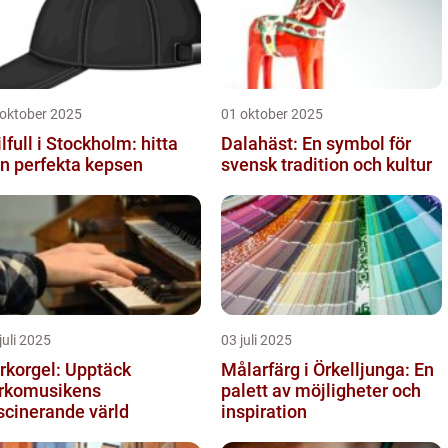
 oktober 2025
01 oktober 2025
ilfull i Stockholm: hitta
Dalahäst: En symbol för
n perfekta kepsen
svensk tradition och kultur
juli 2025
03 juli 2025
rkorgel: Upptäck
Målarfärg i Örkelljunga: En
rkomusikens
palett av möjligheter och
scinerande värld
inspiration