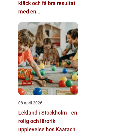
kläck och få bra resultat
med en
äggkläckningsmaskin
08 april 2026
Lekland i Stockholm - en
rolig och lärorik
upplevelse hos Kaatach