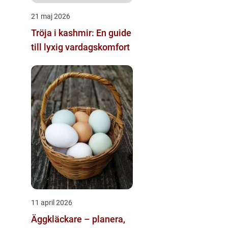
21 maj 2026
Tröja i kashmir: En guide
till lyxig vardagskomfort
11 april 2026
Äggkläckare – planera,