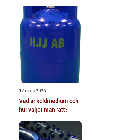
12 mars 2026
Vad är köldmedium och
hur väljer man rätt?