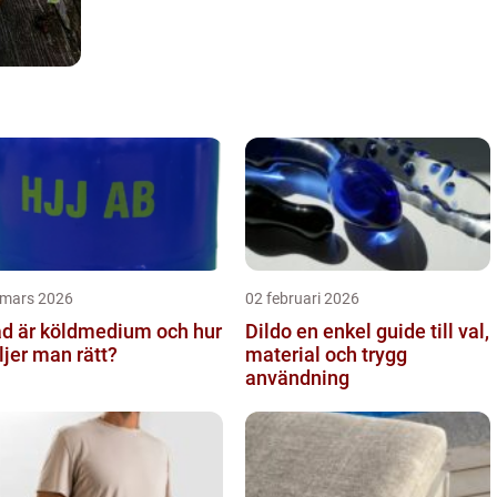
 mars 2026
02 februari 2026
d är köldmedium och hur
Dildo en enkel guide till val,
ljer man rätt?
material och trygg
användning