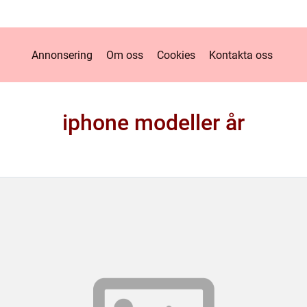
Annonsering
Om oss
Cookies
Kontakta oss
iphone modeller år