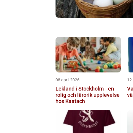
08 april 2026
12
Lekland i Stockholm - en
Va
rolig och lärorik upplevelse
vä
hos Kaatach