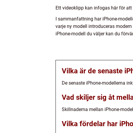
Ett videoklipp kan infogas här för at
I sammanfattning har iPhone-modelle
varje ny modell introduceras modern 
iPhone-modell du väljer kan du förvä
Vilka är de senaste i
De senaste iPhone-modellerna inkl
Vad skiljer sig åt mel
Skillnaderna mellan iPhone-modell
Vilka fördelar har iP