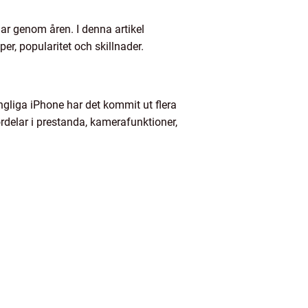
ar genom åren. I denna artikel
er, popularitet och skillnader.
ngliga iPhone har det kommit ut flera
ördelar i prestanda, kamerafunktioner,