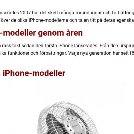
serades 2007 har det skett många förändringar och förbättring
 över de olika iPhone-modellerna och ta en titt på deras egenskap
e-modeller genom åren
n rask takt sedan den första iPhone lanserades. Från den urspru
ika funktioner och förbättringar. Varje nya generation har sett f
a iPhone-modeller