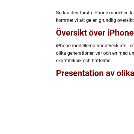
Sedan den första iPhone-modellen lan
kommer vi att ge en grundlig översikt
Översikt över iPhon
iPhone-modellerna har utvecklats i e
olika generationer, var och en med un
skärmteknik och batteritid.
Presentation av olik