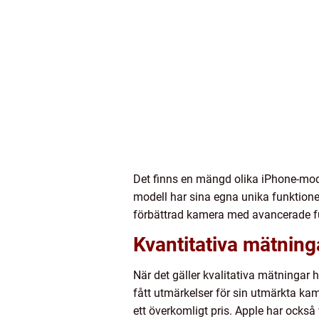
Det finns en mängd olika iPhone-mode
modell har sina egna unika funktion
förbättrad kamera med avancerade fun
Kvantitativa mätnin
När det gäller kvalitativa mätningar
fått utmärkelser för sin utmärkta kam
ett överkomligt pris. Apple har också