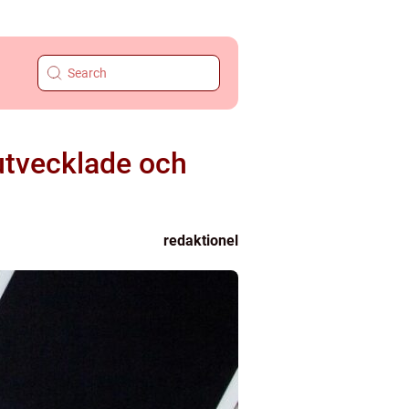
utvecklade och
redaktionel