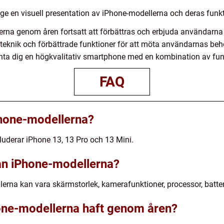
t ge en visuell presentation av iPhone-modellerna och deras funkt
rna genom åren fortsatt att förbättras och erbjuda användarna 
teknik och förbättrade funktioner för att möta användarnas beho
nta dig en högkvalitativ smartphone med en kombination av fun
FAQ
Phone-modellerna?
uderar iPhone 13, 13 Pro och 13 Mini.
lan iPhone-modellerna?
erna kan vara skärmstorlek, kamerafunktioner, processor, batter
hone-modellerna haft genom åren?