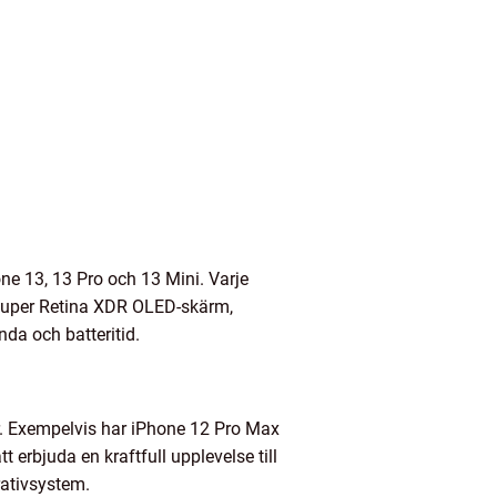
ne 13, 13 Pro och 13 Mini. Varje
 Super Retina XDR OLED-skärm,
da och batteritid.
er. Exempelvis har iPhone 12 Pro Max
erbjuda en kraftfull upplevelse till
rativsystem.