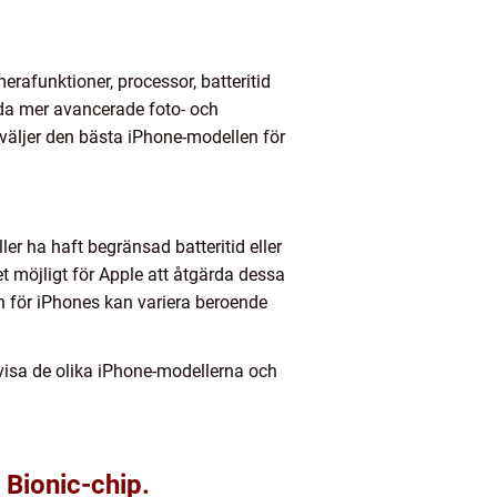
erafunktioner, processor, batteritid
da mer avancerade foto- och
 väljer den bästa iPhone-modellen för
er ha haft begränsad batteritid eller
 möjligt för Apple att åtgärda dessa
n för iPhones kan variera beroende
t visa de olika iPhone-modellerna och
Bionic-chip.