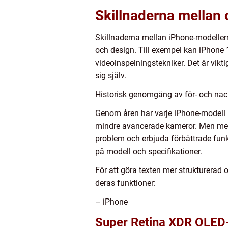
Skillnaderna mellan 
Skillnaderna mellan iPhone-modellerna
och design. Till exempel kan iPhone
videoinspelningstekniker. Det är vikt
sig själv.
Historisk genomgång av för- och nac
Genom åren har varje iPhone-modell ha
mindre avancerade kameror. Men med 
problem och erbjuda förbättrade funk
på modell och specifikationer.
För att göra texten mer strukturerad 
deras funktioner:
– iPhone
Super Retina XDR OLED-