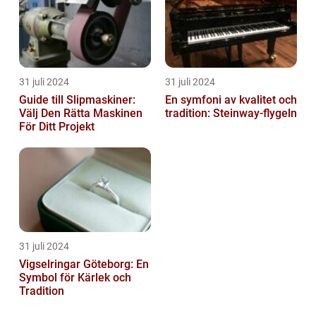
31 juli 2024
31 juli 2024
Guide till Slipmaskiner:
En symfoni av kvalitet och
Välj Den Rätta Maskinen
tradition: Steinway-flygeln
För Ditt Projekt
31 juli 2024
Vigselringar Göteborg: En
Symbol för Kärlek och
Tradition