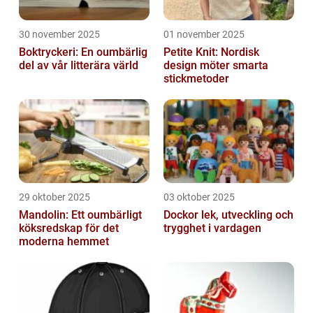
30 november 2025
01 november 2025
Boktryckeri: En oumbärlig
Petite Knit: Nordisk
del av vår litterära värld
design möter smarta
stickmetoder
29 oktober 2025
03 oktober 2025
Mandolin: Ett oumbärligt
Dockor lek, utveckling och
köksredskap för det
trygghet i vardagen
moderna hemmet