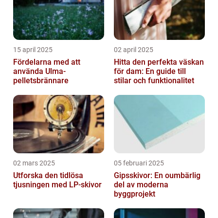
15 april 2025
02 april 2025
Fördelarna med att
Hitta den perfekta väskan
använda Ulma-
för dam: En guide till
pelletsbrännare
stilar och funktionalitet
02 mars 2025
05 februari 2025
Utforska den tidlösa
Gipsskivor: En oumbärlig
tjusningen med LP-skivor
del av moderna
byggprojekt