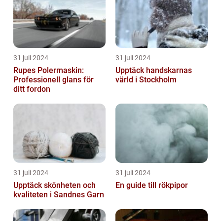
31 juli 2024
31 juli 2024
Rupes Polermaskin:
Upptäck handskarnas
Professionell glans för
värld i Stockholm
ditt fordon
31 juli 2024
31 juli 2024
Upptäck skönheten och
En guide till rökpipor
kvaliteten i Sandnes Garn