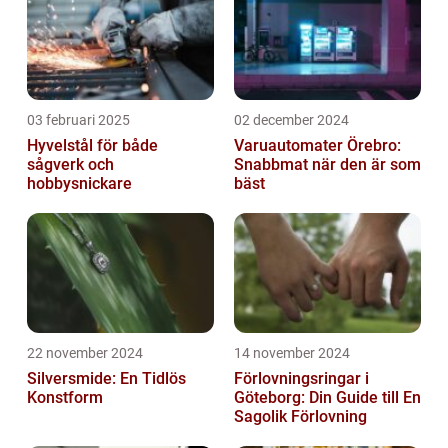
03 februari 2025
02 december 2024
Hyvelstål för både
Varuautomater Örebro:
sågverk och
Snabbmat när den är som
hobbysnickare
bäst
22 november 2024
14 november 2024
Silversmide: En Tidlös
Förlovningsringar i
Konstform
Göteborg: Din Guide till En
Sagolik Förlovning