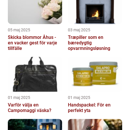
05 maj 2025
03 maj 2025
Skicka blommor Åhus -
Træpiller som en
en vacker gest för varje
bæredygtig
tillfälle
opvarmningsløsning
01 maj 2025
01 maj 2025
Varför välja en
Handspackel: För en
Campomaggi väska?
perfekt yta