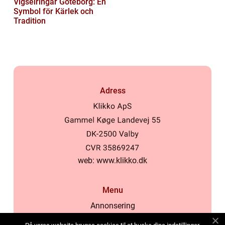
Vigselringar Göteborg: En
Symbol för Kärlek och
Tradition
Adress
web:
www.klikko.dk
Menu
Annonsering
Om oss