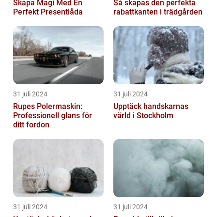
Skapa Magi Med En
Så skapas den perfekta
Perfekt Presentlåda
rabattkanten i trädgården
31 juli 2024
31 juli 2024
Rupes Polermaskin:
Upptäck handskarnas
Professionell glans för
värld i Stockholm
ditt fordon
31 juli 2024
31 juli 2024