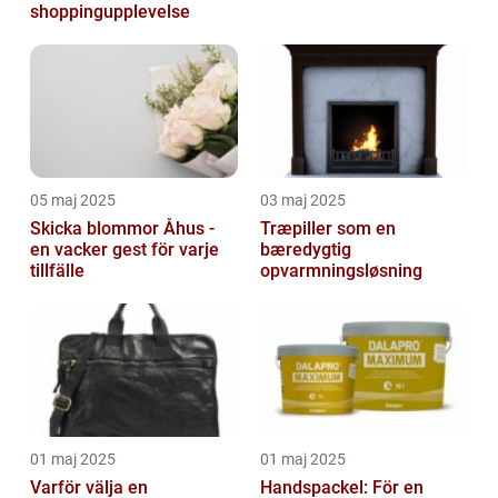
shoppingupplevelse
05 maj 2025
03 maj 2025
Skicka blommor Åhus -
Træpiller som en
en vacker gest för varje
bæredygtig
tillfälle
opvarmningsløsning
01 maj 2025
01 maj 2025
Varför välja en
Handspackel: För en