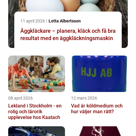
11 april 2026
Lotta Albertsson
Äggkläckare – planera, kläck och få bra
resultat med en äggkläckningsmaskin
08 april 2026
12 mars 2026
Lekland i Stockholm - en
Vad är köldmedium och
rolig och lärorik
hur väljer man rätt?
upplevelse hos Kaatach