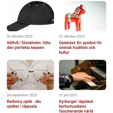
02 oktober 2025
01 oktober 2025
Stilfull i Stockholm: hitta
Dalahäst: En symbol för
den perfekta kepsen
svensk tradition och
kultur
04 september 2025
31 juli 2025
Rediviva optik - din
Kyrkorgel: Upptäck
optiker i Uppsala
kyrkomusikens
fascinerande värld