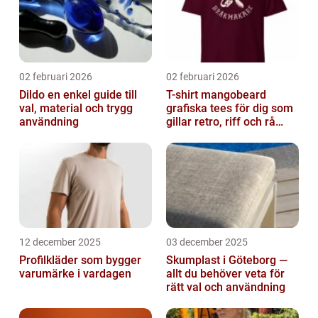
02 februari 2026
02 februari 2026
Dildo en enkel guide till
T-shirt mangobeard
val, material och trygg
grafiska tees för dig som
användning
gillar retro, riff och rå
attityd
12 december 2025
03 december 2025
Profilkläder som bygger
Skumplast i Göteborg —
varumärke i vardagen
allt du behöver veta för
rätt val och användning