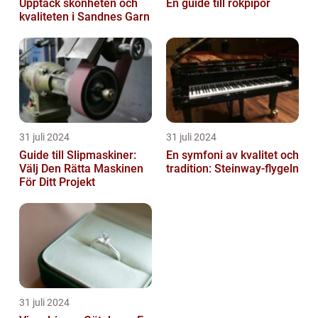
Upptäck skönheten och
En guide till rökpipor
kvaliteten i Sandnes Garn
31 juli 2024
31 juli 2024
Guide till Slipmaskiner:
En symfoni av kvalitet och
Välj Den Rätta Maskinen
tradition: Steinway-flygeln
För Ditt Projekt
31 juli 2024