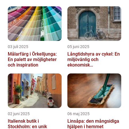
03 juli 2025
05 juni 2025
Målarfärg i Örkelljunga:
Långtidshyra av cykel: En
En palett av möjligheter
miljövänlig och
och inspiration
ekonomisk
transportlösning
02 juni 2025
06 maj 2025
Italiensk butik i
Linsåpa: den mångsidiga
Stockholm: en unik
hjälpen i hemmet