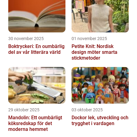
30 november 2025
01 november 2025
Boktryckeri: En oumbärlig
Petite Knit: Nordisk
del av vår litterära värld
design möter smarta
stickmetoder
29 oktober 2025
03 oktober 2025
Mandolin: Ett oumbärligt
Dockor lek, utveckling och
köksredskap för det
trygghet i vardagen
moderna hemmet