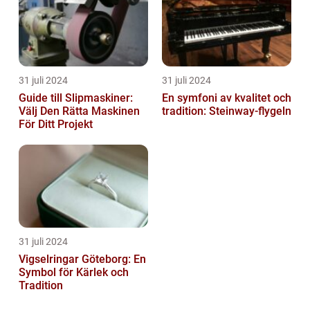
31 juli 2024
31 juli 2024
Guide till Slipmaskiner:
En symfoni av kvalitet och
Välj Den Rätta Maskinen
tradition: Steinway-flygeln
För Ditt Projekt
31 juli 2024
Vigselringar Göteborg: En
Symbol för Kärlek och
Tradition