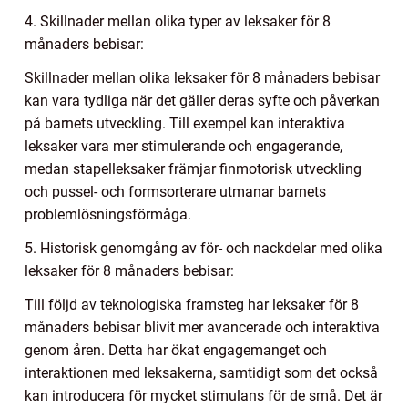
4. Skillnader mellan olika typer av leksaker för 8
månaders bebisar:
Skillnader mellan olika leksaker för 8 månaders bebisar
kan vara tydliga när det gäller deras syfte och påverkan
på barnets utveckling. Till exempel kan interaktiva
leksaker vara mer stimulerande och engagerande,
medan stapelleksaker främjar finmotorisk utveckling
och pussel- och formsorterare utmanar barnets
problemlösningsförmåga.
5. Historisk genomgång av för- och nackdelar med olika
leksaker för 8 månaders bebisar:
Till följd av teknologiska framsteg har leksaker för 8
månaders bebisar blivit mer avancerade och interaktiva
genom åren. Detta har ökat engagemanget och
interaktionen med leksakerna, samtidigt som det också
kan introducera för mycket stimulans för de små. Det är