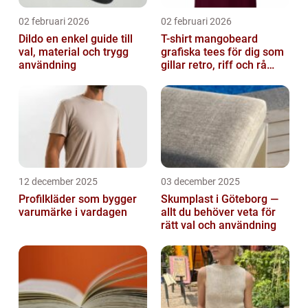
02 februari 2026
02 februari 2026
Dildo en enkel guide till
T-shirt mangobeard
val, material och trygg
grafiska tees för dig som
användning
gillar retro, riff och rå
attityd
12 december 2025
03 december 2025
Profilkläder som bygger
Skumplast i Göteborg —
varumärke i vardagen
allt du behöver veta för
rätt val och användning