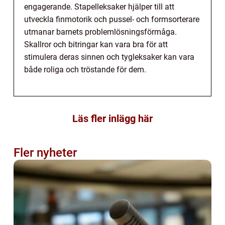
engagerande. Stapelleksaker hjälper till att
utveckla finmotorik och pussel- och formsorterare
utmanar barnets problemlösningsförmåga.
Skallror och bitringar kan vara bra för att
stimulera deras sinnen och tygleksaker kan vara
både roliga och tröstande för dem.
Läs fler inlägg här
Fler nyheter