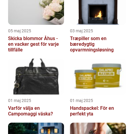
05 maj 2025
03 maj 2025
Skicka blommor Åhus -
Træpiller som en
en vacker gest för varje
bæredygtig
tillfälle
opvarmningsløsning
01 maj 2025
01 maj 2025
Varför välja en
Handspackel: För en
Campomaggi väska?
perfekt yta