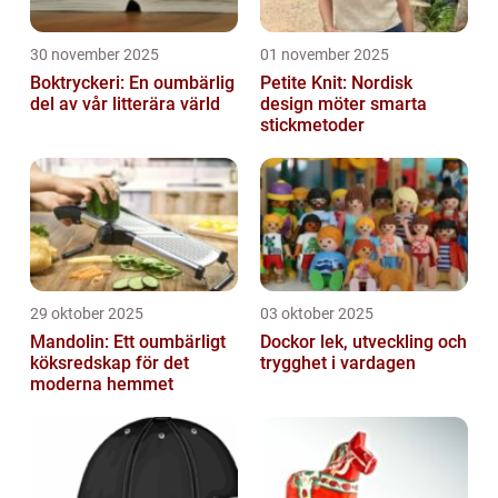
30 november 2025
01 november 2025
Boktryckeri: En oumbärlig
Petite Knit: Nordisk
del av vår litterära värld
design möter smarta
stickmetoder
29 oktober 2025
03 oktober 2025
Mandolin: Ett oumbärligt
Dockor lek, utveckling och
köksredskap för det
trygghet i vardagen
moderna hemmet