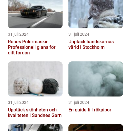
31 juli 2024
31 juli 2024
Rupes Polermaskin:
Upptäck handskarnas
Professionell glans för
värld i Stockholm
ditt fordon
31 juli 2024
31 juli 2024
Upptäck skönheten och
En guide till rökpipor
kvaliteten i Sandnes Garn