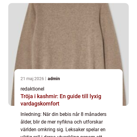
dig en g...
21 maj 2026
admin
redaktionel
Tröja i kashmir: En guide till lyxig
vardagskomfort
Inledning: När din bebis når 8 månaders
ålder, blir de mer nyfikna och utforskar
världen omkring sig. Leksaker spelar en