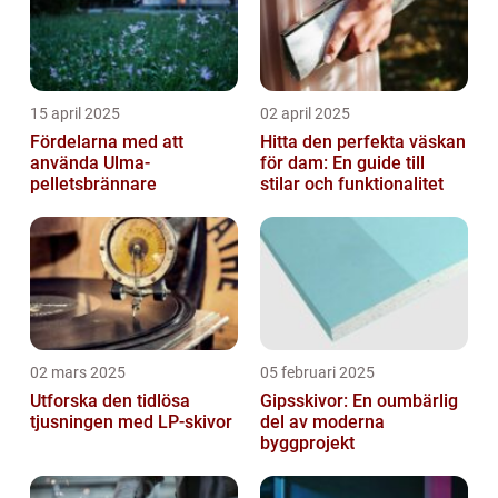
15 april 2025
02 april 2025
Fördelarna med att
Hitta den perfekta väskan
använda Ulma-
för dam: En guide till
pelletsbrännare
stilar och funktionalitet
02 mars 2025
05 februari 2025
Utforska den tidlösa
Gipsskivor: En oumbärlig
tjusningen med LP-skivor
del av moderna
byggprojekt