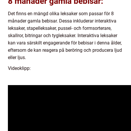
8 månader gamla bebisar:
Det finns en mängd olika leksaker som passar för 8
månader gamla bebisar. Dessa inkluderar interaktiva
leksaker, stapelleksaker, pussel- och formsorterare,
skallror, bitringar och tygleksaker. Interaktiva leksaker
kan vara särskilt engagerande för bebisar i denna ålder,
eftersom de kan reagera på beröring och producera ljud
eller ljus.
Videoklipp: