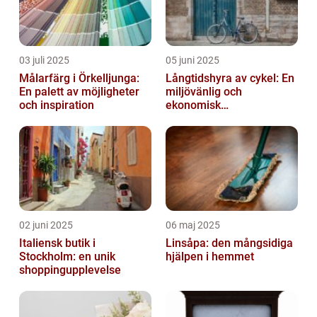
03 juli 2025
05 juni 2025
Målarfärg i Örkelljunga:
Långtidshyra av cykel: En
En palett av möjligheter
miljövänlig och
och inspiration
ekonomisk
transportlösning
02 juni 2025
06 maj 2025
Italiensk butik i
Linsåpa: den mångsidiga
Stockholm: en unik
hjälpen i hemmet
shoppingupplevelse