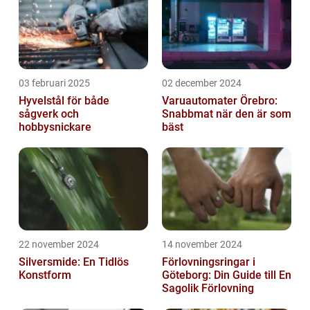
03 februari 2025
02 december 2024
Hyvelstål för både
Varuautomater Örebro:
sågverk och
Snabbmat när den är som
hobbysnickare
bäst
22 november 2024
14 november 2024
Silversmide: En Tidlös
Förlovningsringar i
Konstform
Göteborg: Din Guide till En
Sagolik Förlovning