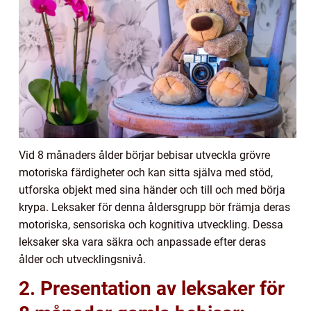
Vid 8 månaders ålder börjar bebisar utveckla grövre
motoriska färdigheter och kan sitta själva med stöd,
utforska objekt med sina händer och till och med börja
krypa. Leksaker för denna åldersgrupp bör främja deras
motoriska, sensoriska och kognitiva utveckling. Dessa
leksaker ska vara säkra och anpassade efter deras
ålder och utvecklingsnivå.
2. Presentation av leksaker för