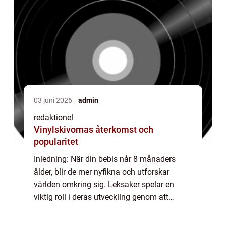
03 juni 2026
admin
redaktionel
Vinylskivornas återkomst och
popularitet
Inledning: När din bebis når 8 månaders
ålder, blir de mer nyfikna och utforskar
världen omkring sig. Leksaker spelar en
viktig roll i deras utveckling genom att
främja deras sinnen och motoriska
färdigheter. I denna artikel kommer vi att ge