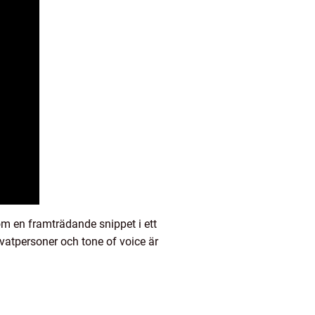
som en framträdande snippet i ett
ivatpersoner och tone of voice är