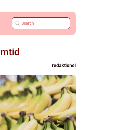
amtid
redaktionel