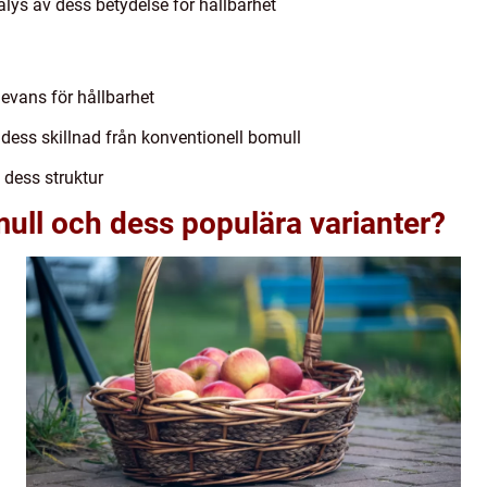
alys av dess betydelse för hållbarhet
evans för hållbarhet
 dess skillnad från konventionell bomull
 dess struktur
ull och dess populära varianter?