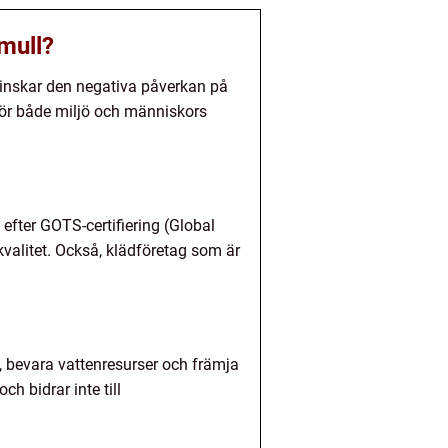
mull?
minskar den negativa påverkan på
för både miljö och människors
efter GOTS-certifiering (Global
kvalitet. Också, klädföretag som är
, bevara vattenresurser och främja
h bidrar inte till