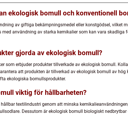
lan ekologisk bomull och konventionell bo
ndning av giftiga bekämpningsmedel eller konstgödsel, vilket 
as med användning av starka kemikalier som kan vara skadliga 
ukter gjorda av ekologisk bomull?
 som erbjuder produkter tillverkade av ekologisk bomull. Kolla 
garantera att produkten är tillverkad av ekologisk bomull av hög 
ofta ekologiska bomullsprodukter.
mull viktig för hållbarheten?
er hållbar textilindustri genom att minska kemikalieanvändningen
llsodlare. Dessutom är ekologisk bomull biologiskt nedbrytbar oc