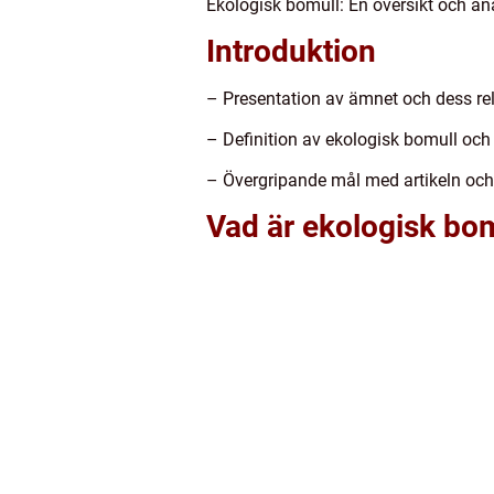
Ekologisk bomull: En översikt och an
Introduktion
– Presentation av ämnet och dess rel
– Definition av ekologisk bomull och
– Övergripande mål med artikeln och
Vad är ekologisk bom