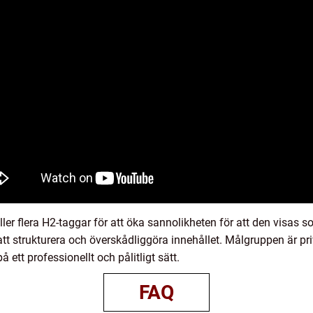
ler flera H2-taggar för att öka sannolikheten för att den visas 
tt strukturera och överskådliggöra innehållet. Målgruppen är pr
 ett professionellt och pålitligt sätt.
FAQ