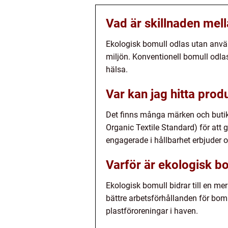
Vad är skillnaden mel
Ekologisk bomull odlas utan anvä
miljön. Konventionell bomull odl
hälsa.
Var kan jag hitta prod
Det finns många märken och butiker
Organic Textile Standard) för att 
engagerade i hållbarhet erbjuder 
Varför är ekologisk bo
Ekologisk bomull bidrar till en m
bättre arbetsförhållanden för bomu
plastföroreningar i haven.