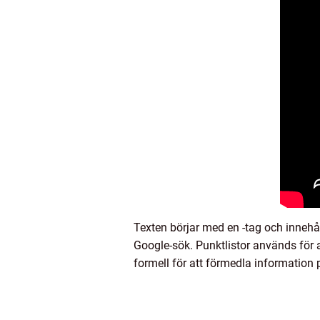
Texten börjar med en -tag och innehål
Google-sök. Punktlistor används för a
formell för att förmedla information på