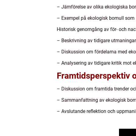
– Jämförelse av olika ekologiska bo
– Exempel på ekologisk bomull som a
Historisk genomgång av för- och nac
– Beskrivning av tidigare utmaninga
– Diskussion om fördelarna med ekolo
– Analysering av tidigare kritik mot
Framtidsperspektiv o
– Diskussion om framtida trender oc
– Sammanfattning av ekologisk bomu
– Avslutande reflektion och uppmaning