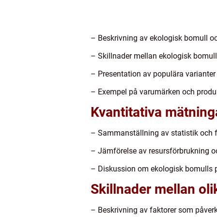
– Beskrivning av ekologisk bomull o
– Skillnader mellan ekologisk bomull
– Presentation av populära varianter
– Exempel på varumärken och produk
Kvantitativa mätning
– Sammanställning av statistik och 
– Jämförelse av resursförbrukning o
– Diskussion om ekologisk bomulls p
Skillnader mellan ol
– Beskrivning av faktorer som påver