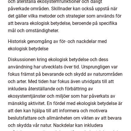
och återställa ekosystemfunktioner och dåligt
påverkade områden. Skillnader kan också uppstå när
det gäller vilka metoder och strategier som används för
att bevara ekologisk betydelse, beroende på specifika
mål och omständigheter.
Historisk genomgång av för- och nackdelar med
ekologisk betydelse
Diskussionen kring ekologisk betydelse och dess
användning har utvecklats över tid. Ursprungligen var
fokus främst på bevarande och skydd av naturområden
och arter. Med tiden har fokus även utvidgats till att
inkludera återställande och förbättring av
ekosystemtjänster och miljöer som har påverkats av
mänsklig aktivitet. En fördel med ekologisk betydelse är
att den kan hjälpa till att informera och motivera
beslutsfattare och allmänheten om vikten av att bevara
och skydda vår natur. Nackdelar kan inkludera