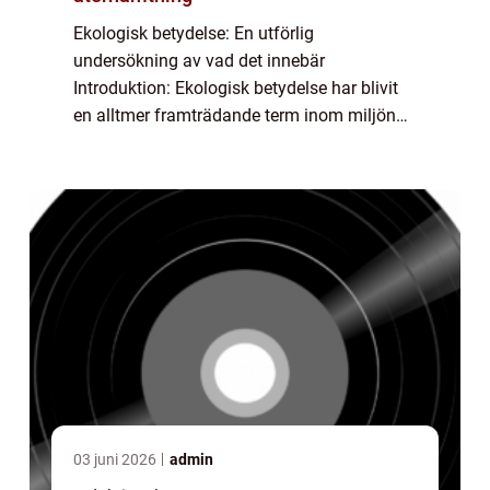
Ekologisk betydelse: En utförlig
undersökning av vad det innebär
Introduktion: Ekologisk betydelse har blivit
en alltmer framträdande term inom miljön
och hållbarhetsområdet. Denna artikel
kommer att ge en övergripande och grundlig
översikt över begr...
03 juni 2026
admin