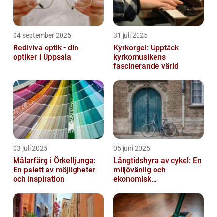
04 september 2025
31 juli 2025
Rediviva optik - din
Kyrkorgel: Upptäck
optiker i Uppsala
kyrkomusikens
fascinerande värld
03 juli 2025
05 juni 2025
Målarfärg i Örkelljunga:
Långtidshyra av cykel: En
En palett av möjligheter
miljövänlig och
och inspiration
ekonomisk
transportlösning