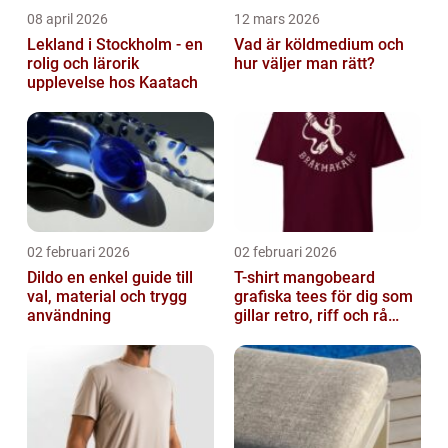
08 april 2026
12 mars 2026
Lekland i Stockholm - en
Vad är köldmedium och
rolig och lärorik
hur väljer man rätt?
upplevelse hos Kaatach
02 februari 2026
02 februari 2026
Dildo en enkel guide till
T-shirt mangobeard
val, material och trygg
grafiska tees för dig som
användning
gillar retro, riff och rå
attityd