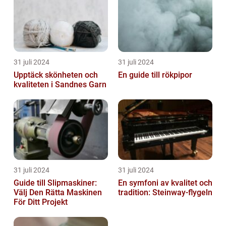
31 juli 2024
31 juli 2024
Upptäck skönheten och
En guide till rökpipor
kvaliteten i Sandnes Garn
31 juli 2024
31 juli 2024
Guide till Slipmaskiner:
En symfoni av kvalitet och
Välj Den Rätta Maskinen
tradition: Steinway-flygeln
För Ditt Projekt