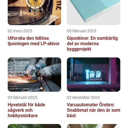
02 mars 2025
05 februari 2025
Utforska den tidlösa
Gipsskivor: En oumbärlig
tjusningen med LP-skivor
del av moderna
byggprojekt
03 februari 2025
02 december 2024
Hyvelstål för både
Varuautomater Örebro:
sågverk och
Snabbmat när den är som
hobbysnickare
bäst