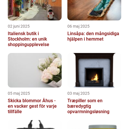
02 juni 2025
06 maj 2025
Italiensk butik i
Linsåpa: den mångsidiga
Stockholm: en unik
hjälpen i hemmet
shoppingupplevelse
05 maj 2025
03 maj 2025
Skicka blommor Åhus -
Træpiller som en
en vacker gest för varje
bæredygtig
tillfälle
opvarmningsløsning