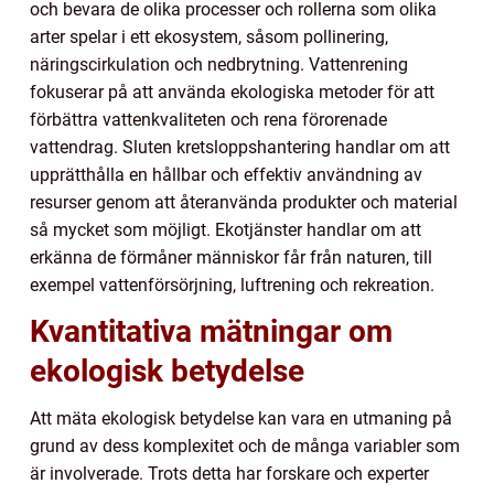
och bevara de olika processer och rollerna som olika
arter spelar i ett ekosystem, såsom pollinering,
näringscirkulation och nedbrytning. Vattenrening
fokuserar på att använda ekologiska metoder för att
förbättra vattenkvaliteten och rena förorenade
vattendrag. Sluten kretsloppshantering handlar om att
upprätthålla en hållbar och effektiv användning av
resurser genom att återanvända produkter och material
så mycket som möjligt. Ekotjänster handlar om att
erkänna de förmåner människor får från naturen, till
exempel vattenförsörjning, luftrening och rekreation.
Kvantitativa mätningar om
ekologisk betydelse
Att mäta ekologisk betydelse kan vara en utmaning på
grund av dess komplexitet och de många variabler som
är involverade. Trots detta har forskare och experter