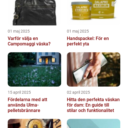
01 maj 2025
01 maj 2025
Varför välja en
Handspackel: För en
Campomaggi väska?
perfekt yta
15 april 2025
02 april 2025
Fördelarna med att
Hitta den perfekta väskan
använda Ulma-
för dam: En guide till
pelletsbrännare
stilar och funktionalitet