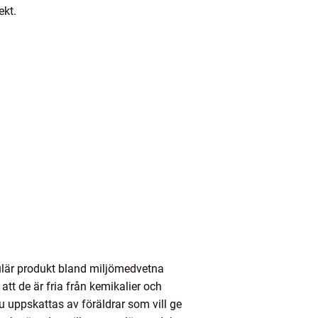
ekt.
ulär produkt bland miljömedvetna
tt de är fria från kemikalier och
 uppskattas av föräldrar som vill ge