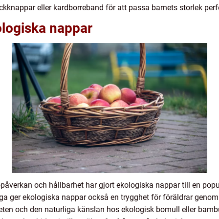
ckknappar eller kardborreband för att passa barnets storlek perf
ologiska nappar
verkan och hållbarhet har gjort ekologiska nappar till en pop
iga ger ekologiska nappar också en trygghet för föräldrar genom a
ten och den naturliga känslan hos ekologisk bomull eller bambu