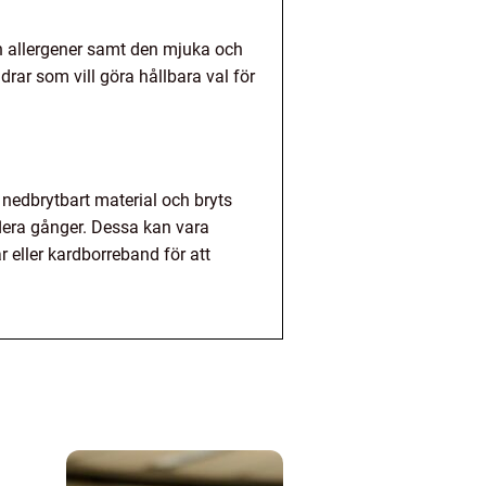
h allergener samt den mjuka och
rar som vill göra hållbara val för
 nedbrytbart material och bryts
era gånger. Dessa kan vara
 eller kardborreband för att