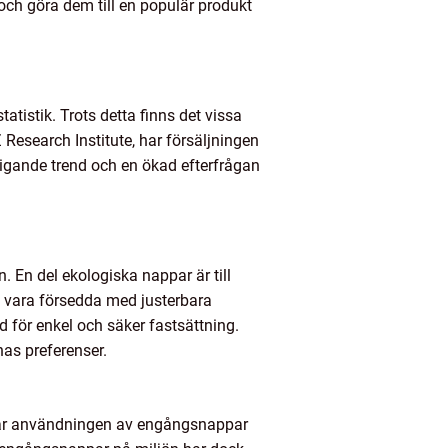
 och göra dem till en populär produkt
atistik. Trots detta finns det vissa
Research Institute, har försäljningen
igande trend och en ökad efterfrågan
. En del ekologiska nappar är till
n vara försedda med justerbara
 för enkel och säker fastsättning.
nas preferenser.
 var användningen av engångsnappar