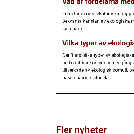
Vad är fördelarna me
Fördelarna med ekologiska nappar
bekväma känslan av ekologiska mate
sina barn.
Vilka typer av ekologi
Det finns olika typer av ekologisk
ned snabbare än vanliga engångsn
tillverkade av ekologisk bomull, b
passa barnets storlek.
Fler nyheter