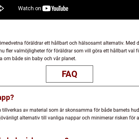
medvetna föräldrar ett hållbart och hälsosamt alternativ. Med 
u fler valmöjligheter för föräldrar som vill göra ett hållbart val 
a om både sin baby och vår planet.
FAQ
app?
 tillverkas av material som är skonsamma för både barnets hud
övänligt alternativ till vanliga nappar och minimerar risken för 