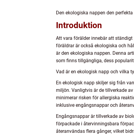
Den ekologiska nappen den perfekta 
Introduktion
Att vara förälder innebär att ständi
föräldrar är också ekologiska och hål
är den ekologiska nappen. Denna artik
som finns tillgängliga, dess populari
Vad är en ekologisk napp och vilka ty
En ekologisk napp skiljer sig från v
miljön. Vanligtvis är de tillverkade
minimerar risken för allergiska reakt
inklusive engångsnappar och återan
Engångsnappar är tillverkade av biolo
förpackade i återvinningsbara förpa
återanvändas flera gånger, vilket bidr