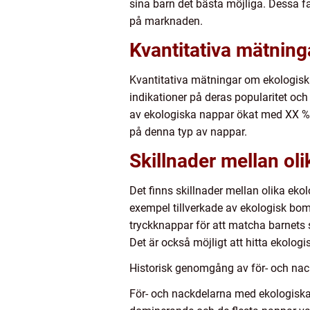
sina barn det bästa möjliga. Dessa fa
på marknaden.
Kvantitativa mätnin
Kvantitativa mätningar om ekologiska n
indikationer på deras popularitet oc
av ekologiska nappar ökat med XX % 
på denna typ av nappar.
Skillnader mellan ol
Det finns skillnader mellan olika ekol
exempel tillverkade av ekologisk bom
tryckknappar för att matcha barnets 
Det är också möjligt att hitta ekolog
Historisk genomgång av för- och na
För- och nackdelarna med ekologiska