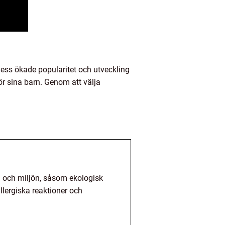
dess ökade popularitet och utveckling
för sina barn. Genom att välja
 och miljön, såsom ekologisk
allergiska reaktioner och