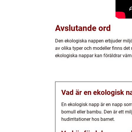
Avslutande ord
Den ekologiska nappen erbjuder miljö
av olika typer och modeller finns det n
ekologiska nappar kan föräldrar värn
Vad är en ekologisk n
En ekologisk napp är en napp som
bomull eller bambu. Den är ett milj
hudirritationer hos barnet.