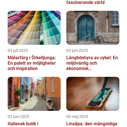
fascinerande värld
03 juli 2025
05 juni 2025
Målarfärg i Örkelljunga:
Långtidshyra av cykel: En
En palett av möjligheter
miljövänlig och
och inspiration
ekonomisk
transportlösning
02 juni 2025
06 maj 2025
Italiensk butik i
Linsåpa: den mångsidiga