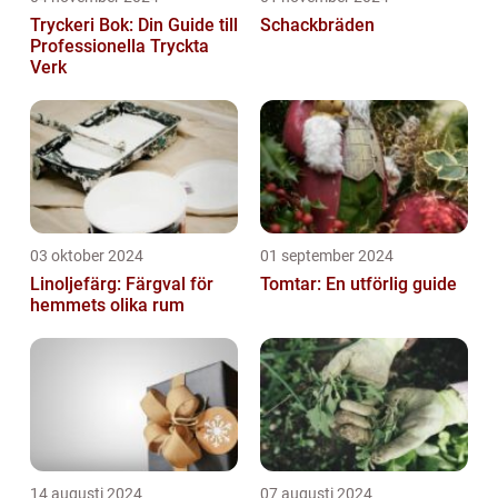
Tryckeri Bok: Din Guide till
Schackbräden
Professionella Tryckta
Verk
03 oktober 2024
01 september 2024
Linoljefärg: Färgval för
Tomtar: En utförlig guide
hemmets olika rum
14 augusti 2024
07 augusti 2024