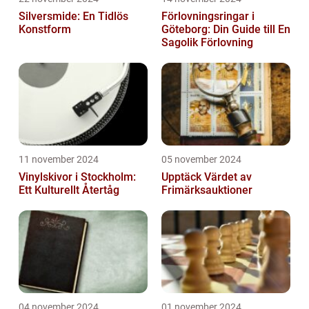
Silversmide: En Tidlös
Förlovningsringar i
Konstform
Göteborg: Din Guide till En
Sagolik Förlovning
11 november 2024
05 november 2024
Vinylskivor i Stockholm:
Upptäck Värdet av
Ett Kulturellt Återtåg
Frimärksauktioner
04 november 2024
01 november 2024