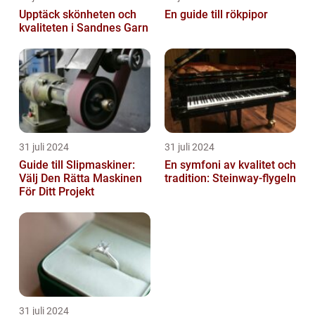
Upptäck skönheten och
En guide till rökpipor
kvaliteten i Sandnes Garn
31 juli 2024
31 juli 2024
Guide till Slipmaskiner:
En symfoni av kvalitet och
Välj Den Rätta Maskinen
tradition: Steinway-flygeln
För Ditt Projekt
31 juli 2024