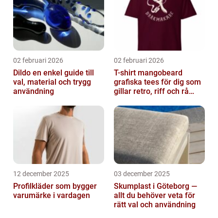
02 februari 2026
02 februari 2026
Dildo en enkel guide till
T-shirt mangobeard
val, material och trygg
grafiska tees för dig som
användning
gillar retro, riff och rå
attityd
12 december 2025
03 december 2025
Profilkläder som bygger
Skumplast i Göteborg —
varumärke i vardagen
allt du behöver veta för
rätt val och användning