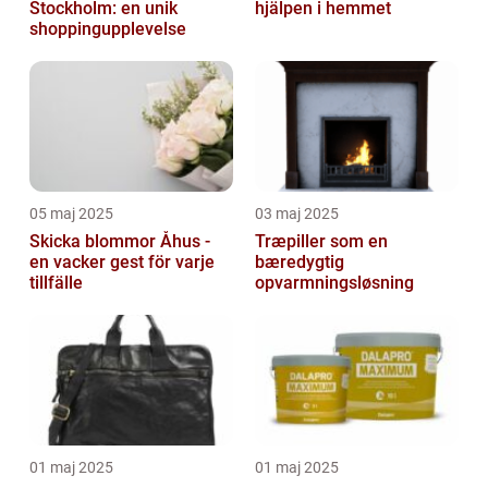
Stockholm: en unik
hjälpen i hemmet
shoppingupplevelse
05 maj 2025
03 maj 2025
Skicka blommor Åhus -
Træpiller som en
en vacker gest för varje
bæredygtig
tillfälle
opvarmningsløsning
01 maj 2025
01 maj 2025