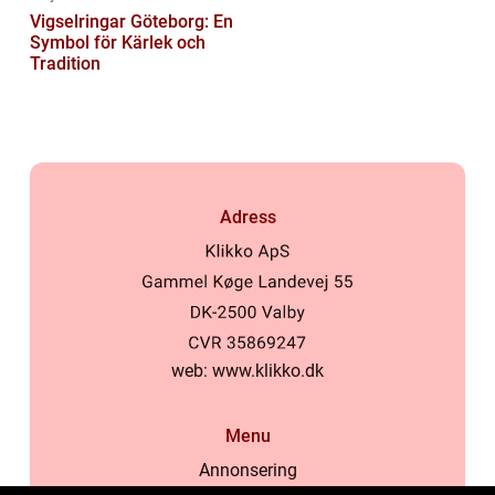
Vigselringar Göteborg: En
Symbol för Kärlek och
Tradition
Adress
web:
www.klikko.dk
Menu
Annonsering