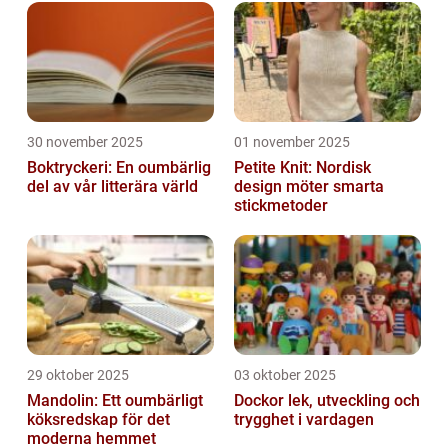
30 november 2025
01 november 2025
Boktryckeri: En oumbärlig
Petite Knit: Nordisk
del av vår litterära värld
design möter smarta
stickmetoder
29 oktober 2025
03 oktober 2025
Mandolin: Ett oumbärligt
Dockor lek, utveckling och
köksredskap för det
trygghet i vardagen
moderna hemmet