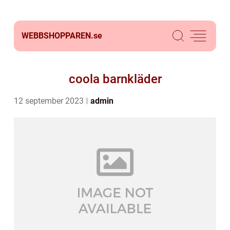
WEBBSHOPPAREN.
se
coola barnkläder
12 september 2023
admin