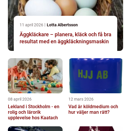
11 april 2026
Lotta Albertsson
Äggkläckare – planera, kläck och få bra
resultat med en äggkläckningsmaskin
08 april 2026
12 mars 2026
Lekland i Stockholm - en
Vad är köldmedium och
rolig och lärorik
hur väljer man rätt?
upplevelse hos Kaatach