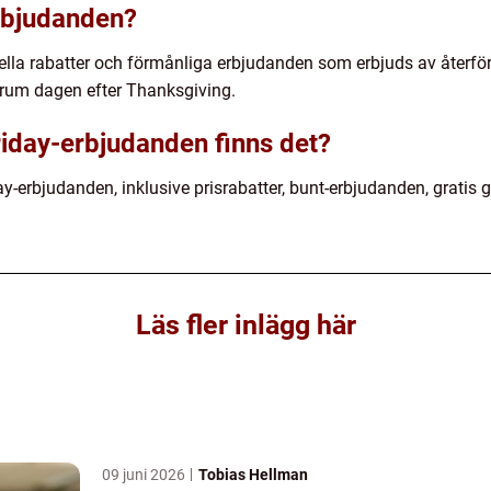
rbjudanden?
ella rabatter och förmånliga erbjudanden som erbjuds av återför
rum dagen efter Thanksgiving.
riday-erbjudanden finns det?
ay-erbjudanden, inklusive prisrabatter, bunt-erbjudanden, gratis g
Läs fler inlägg här
09 juni 2026
Tobias Hellman