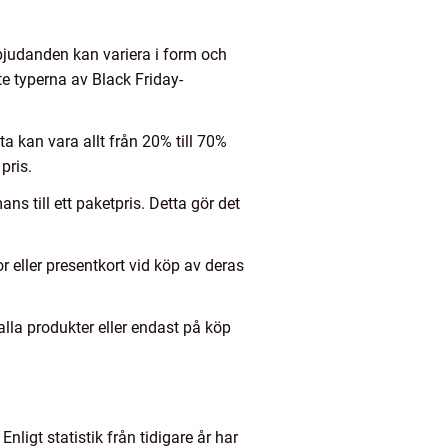
rbjudanden kan variera i form och
te typerna av Black Friday-
tta kan vara allt från 20% till 70%
pris.
ns till ett paketpris. Detta gör det
r eller presentkort vid köp av deras
 alla produkter eller endast på köp
ligt statistik från tidigare år har