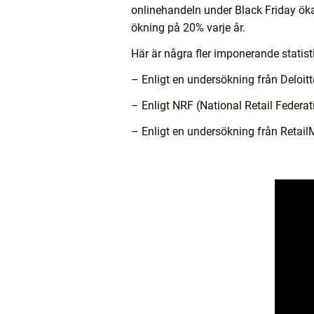
onlinehandeln under Black Friday öka
ökning på 20% varje år.
Här är några fler imponerande statist
– Enligt en undersökning från Deloit
– Enligt NRF (National Retail Federa
– Enligt en undersökning från Retai