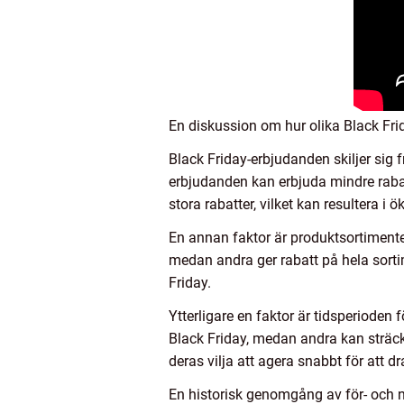
En diskussion om hur olika Black Frid
Black Friday-erbjudanden skiljer sig f
erbjudanden kan erbjuda mindre rabat
stora rabatter, vilket kan resultera i ö
En annan faktor är produktsortimentet 
medan andra ger rabatt på hela sorti
Friday.
Ytterligare en faktor är tidsperioden
Black Friday, medan andra kan sträck
deras vilja att agera snabbt för att 
En historisk genomgång av för- och 