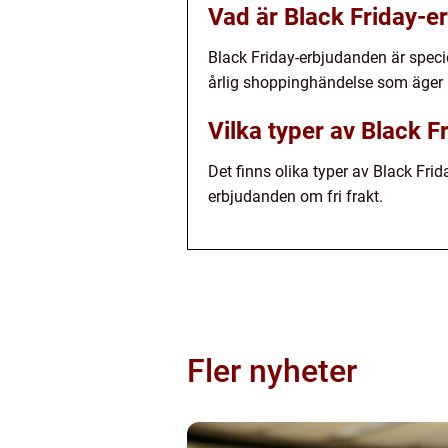
Vad är Black Friday-e
Black Friday-erbjudanden är speci
årlig shoppinghändelse som äger 
Vilka typer av Black F
Det finns olika typer av Black Frid
erbjudanden om fri frakt.
Fler nyheter