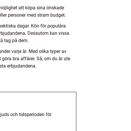
möjlighet att köpa sina önskade
 eller personer med stram budget.
ektiska dagar. Kön för populära
 erbjudandena. Dessutom kan vissa
få tag på dem.
der varje år. Med olika typer av
göra bra affärer. Så, om du är ute
ästa erbjudandena.
juds och tidsperioden för