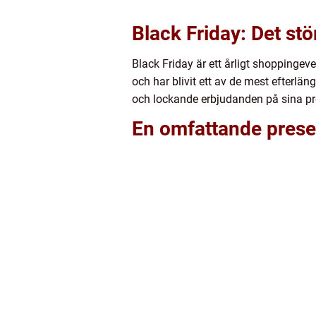
Black Friday: Det s
Black Friday är ett årligt shoppinge
och har blivit ett av de mest efterlä
och lockande erbjudanden på sina pr
En omfattande prese