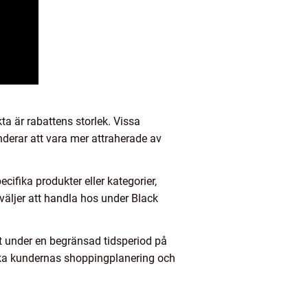
ta är rabattens storlek. Vissa
derar att vara mer attraherade av
cifika produkter eller kategorier,
väljer att handla hos under Black
st under en begränsad tidsperiod på
erka kundernas shoppingplanering och