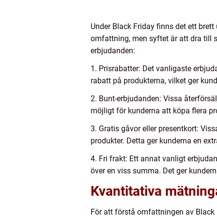
Under Black Friday finns det ett bre
omfattning, men syftet är att dra til
erbjudanden:
1. Prisrabatter: Det vanligaste erbjuda
rabatt på produkterna, vilket ger kund
2. Bunt-erbjudanden: Vissa återförsälj
möjligt för kunderna att köpa flera pro
3. Gratis gåvor eller presentkort: Vis
produkter. Detta ger kunderna en ext
4. Fri frakt: Ett annat vanligt erbjud
över en viss summa. Det ger kunderna
Kvantitativa mätnin
För att förstå omfattningen av Black F