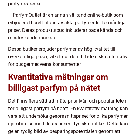
parfymexperter.
– ParfymOutlet är en annan välkänd online-butik som
erbjuder ett brett utbud av äkta parfymer till förmånliga
priser. Deras produktutbud inkluderar både kända och
mindre kända märken.
Dessa butiker erbjuder parfymer av hög kvalitet till
överkomliga priser, vilket gör dem till idealiska alternativ
för budgetmedvetna konsumenter.
Kvantitativa mätningar om
billigast parfym på nätet
Det finns flera sätt att mäta prisnivån och populariteten
för billigast parfym på nätet. En kvantitativ mätning kan
vara att undersöka genomsnittspriset för olika parfymer
i jämförelse med deras priser i fysiska butiker. Detta kan
ge en tydlig bild av besparingspotentialen genom att