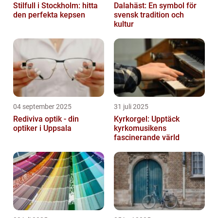
Stilfull i Stockholm: hitta
Dalahäst: En symbol för
den perfekta kepsen
svensk tradition och
kultur
04 september 2025
31 juli 2025
Rediviva optik - din
Kyrkorgel: Upptäck
optiker i Uppsala
kyrkomusikens
fascinerande värld