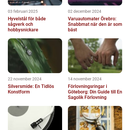
03 februari 2025
02 december 2024
Hyvelstål för både
Varuautomater Örebro:
sågverk och
Snabbmat när den är som
hobbysnickare
bäst
22 november 2024
14 november 2024
Silversmide: En Tidlös
Förlovningsringar i
Konstform
Göteborg: Din Guide till En
Sagolik Förlovning