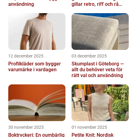
användning
gillar retro, riff och rå
attityd
12 december 2025
03 december 2025
Profilkläder som bygger
Skumplast i Göteborg —
varumärke i vardagen
allt du behöver veta för
rätt val och användning
30 november 2025
01 november 2025
Boktryckeri: En oumbärlig
Petite Knit: Nordisk