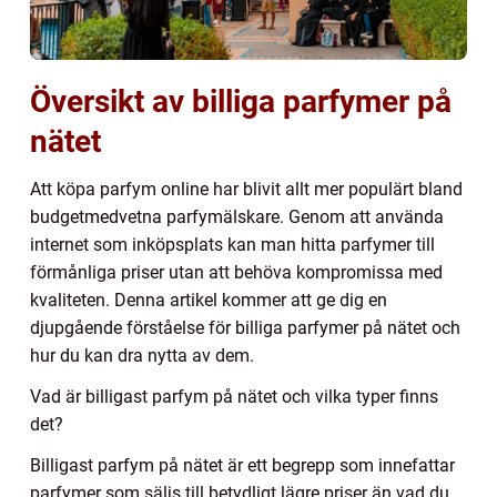
Översikt av billiga parfymer på
nätet
Att köpa parfym online har blivit allt mer populärt bland
budgetmedvetna parfymälskare. Genom att använda
internet som inköpsplats kan man hitta parfymer till
förmånliga priser utan att behöva kompromissa med
kvaliteten. Denna artikel kommer att ge dig en
djupgående förståelse för billiga parfymer på nätet och
hur du kan dra nytta av dem.
Vad är billigast parfym på nätet och vilka typer finns
det?
Billigast parfym på nätet är ett begrepp som innefattar
parfymer som säljs till betydligt lägre priser än vad du