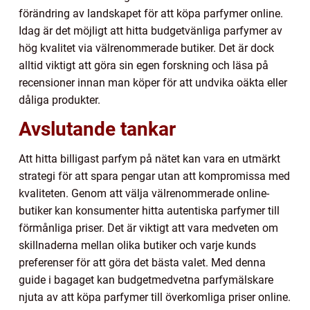
förändring av landskapet för att köpa parfymer online.
Idag är det möjligt att hitta budgetvänliga parfymer av
hög kvalitet via välrenommerade butiker. Det är dock
alltid viktigt att göra sin egen forskning och läsa på
recensioner innan man köper för att undvika oäkta eller
dåliga produkter.
Avslutande tankar
Att hitta billigast parfym på nätet kan vara en utmärkt
strategi för att spara pengar utan att kompromissa med
kvaliteten. Genom att välja välrenommerade online-
butiker kan konsumenter hitta autentiska parfymer till
förmånliga priser. Det är viktigt att vara medveten om
skillnaderna mellan olika butiker och varje kunds
preferenser för att göra det bästa valet. Med denna
guide i bagaget kan budgetmedvetna parfymälskare
njuta av att köpa parfymer till överkomliga priser online.