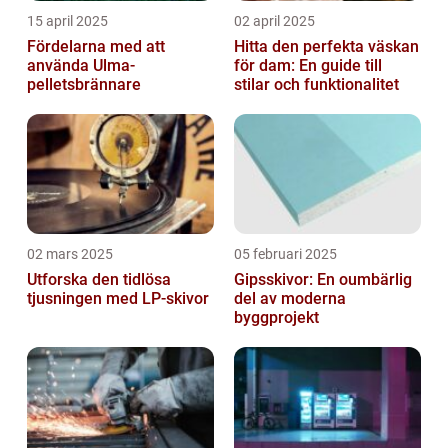
15 april 2025
02 april 2025
Fördelarna med att
Hitta den perfekta väskan
använda Ulma-
för dam: En guide till
pelletsbrännare
stilar och funktionalitet
02 mars 2025
05 februari 2025
Utforska den tidlösa
Gipsskivor: En oumbärlig
tjusningen med LP-skivor
del av moderna
byggprojekt