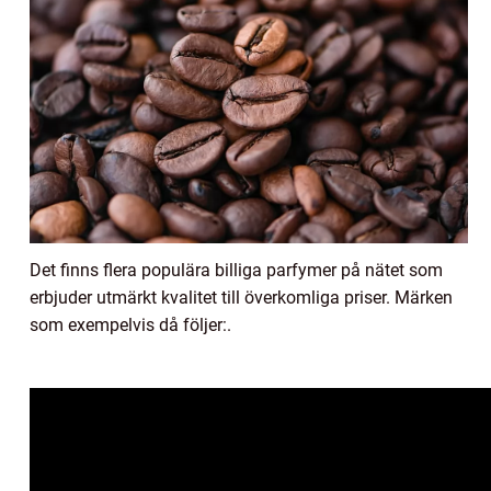
Det finns flera populära billiga parfymer på nätet som
erbjuder utmärkt kvalitet till överkomliga priser. Märken
som exempelvis då följer:.