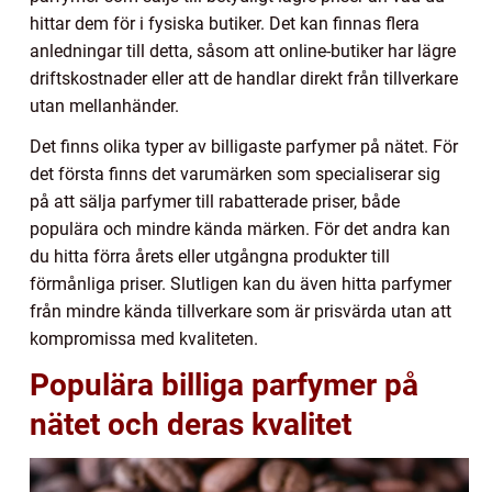
hittar dem för i fysiska butiker. Det kan finnas flera
anledningar till detta, såsom att online-butiker har lägre
driftskostnader eller att de handlar direkt från tillverkare
utan mellanhänder.
Det finns olika typer av billigaste parfymer på nätet. För
det första finns det varumärken som specialiserar sig
på att sälja parfymer till rabatterade priser, både
populära och mindre kända märken. För det andra kan
du hitta förra årets eller utgångna produkter till
förmånliga priser. Slutligen kan du även hitta parfymer
från mindre kända tillverkare som är prisvärda utan att
kompromissa med kvaliteten.
Populära billiga parfymer på
nätet och deras kvalitet