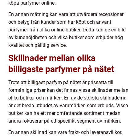
köpa parfymer online.
En annan mätning kan vara att utvärdera recensioner
och betyg från kunder som har köpt och använt
parfymer från olika online-butiker. Detta kan ge en bild
av kundnöjdheten och vilka butiker som erbjuder hög
kvalitet och pålitlig service.
Skillnader mellan olika
billigaste parfymer på nätet
Trots att billigast parfym på nätet är prissatta till
förmånliga priser kan det finnas vissa skillnader mellan
olika butiker och märken. En av de största skillnaderna
är det breda utbudet av varumärken som erbjuds. Vissa
butiker kan ha ett mer omfattande sortiment medan
andra fokuserar på ett specifikt segment av märken.
En annan skillnad kan vara frakt- och leveransvillkor.