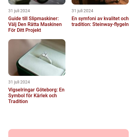
31 juli 2024
31 juli 2024
Guide till Slipmaskiner:
En symfoni av kvalitet och
Välj Den Rätta Maskinen
tradition: Steinway-flygeln
För Ditt Projekt
31 juli 2024
Vigselringar Göteborg: En
Symbol för Kärlek och
Tradition