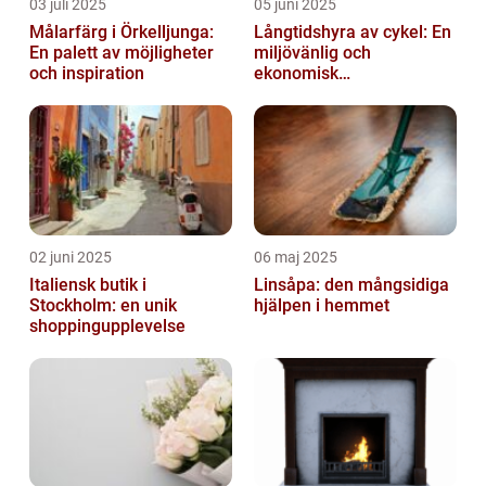
03 juli 2025
05 juni 2025
Målarfärg i Örkelljunga:
Långtidshyra av cykel: En
En palett av möjligheter
miljövänlig och
och inspiration
ekonomisk
transportlösning
02 juni 2025
06 maj 2025
Italiensk butik i
Linsåpa: den mångsidiga
Stockholm: en unik
hjälpen i hemmet
shoppingupplevelse