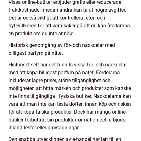
Vissa online-butiker erbjuder gratis eller reducerade
fraktkostnader, medan andra kan ta ut högre avgifter.
Det är också viktigt att kontrollera retur- och
bytevillkoren för att vara säker på att du kan återlämna
en produkt om du inte är nöjd.
Historisk genomgång av för- och nackdelar med
billigast parfym på nätet
Historiskt sett har det funnits vissa för- och nackdelar
med att köpa billigast parfym på nätet. Fördelarna
inkluderar lägre priser, större tillgänglighet och
möjligheten att hitta märken och produkter som kanske
inte finns tillgängliga i fysiska butiker. Nackdelarna kan
vara att man inte kan testa doften innan köp och risken
för att köpa falska produkter. Dock har många online-
butiker förbättrat sin produktinformation och erbjuder
ibland tester eller provtagningar.
Den snabba utvecklingen av e-handel har lett till en