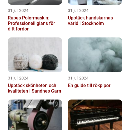
31 juli 2024
31 juli 2024
Rupes Polermaskin:
Upptäck handskarnas
Professionell glans för
värld i Stockholm
ditt fordon
31 juli 2024
31 juli 2024
Upptäck skönheten och
En guide till rökpipor
kvaliteten i Sandnes Garn