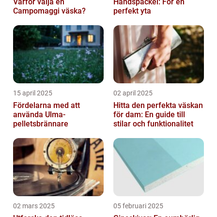
Varför välja en
Handspackel: För en
Campomaggi väska?
perfekt yta
15 april 2025
02 april 2025
Fördelarna med att
Hitta den perfekta väskan
använda Ulma-
för dam: En guide till
pelletsbrännare
stilar och funktionalitet
02 mars 2025
05 februari 2025