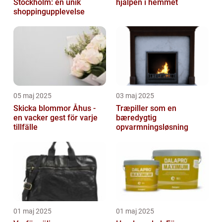
Stockholm: en unik
hjälpen i hemmet
shoppingupplevelse
05 maj 2025
03 maj 2025
Skicka blommor Åhus -
Træpiller som en
en vacker gest för varje
bæredygtig
tillfälle
opvarmningsløsning
01 maj 2025
01 maj 2025