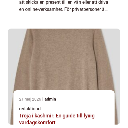
att skicka en present till en vän eller att driva
en online-verksamhet. För privatpersoner är
det särskilt viktigt att hitta den billigaste
fraktmetoden för att spar...
21 maj 2026
admin
redaktionel
Tröja i kashmir: En guide till lyxig
vardagskomfort