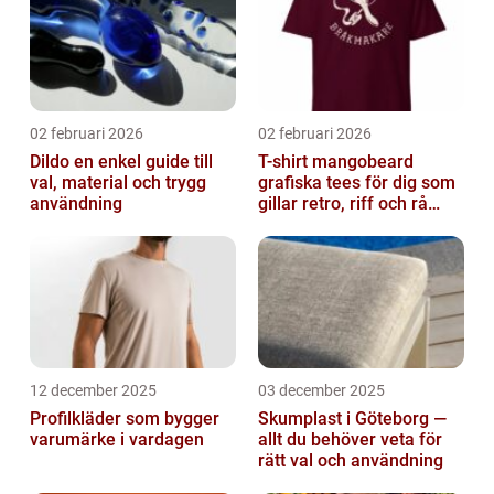
02 februari 2026
02 februari 2026
Dildo en enkel guide till
T-shirt mangobeard
val, material och trygg
grafiska tees för dig som
användning
gillar retro, riff och rå
attityd
12 december 2025
03 december 2025
Profilkläder som bygger
Skumplast i Göteborg —
varumärke i vardagen
allt du behöver veta för
rätt val och användning