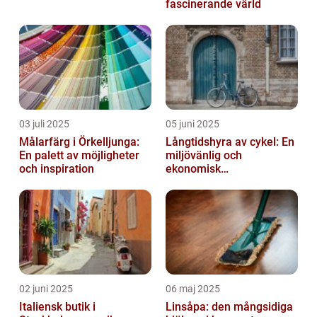
fascinerande värld
03 juli 2025
05 juni 2025
Målarfärg i Örkelljunga:
Långtidshyra av cykel: En
En palett av möjligheter
miljövänlig och
och inspiration
ekonomisk
transportlösning
02 juni 2025
06 maj 2025
Italiensk butik i
Linsåpa: den mångsidiga