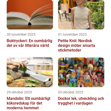
30 november 2025
01 november 2025
Boktryckeri: En oumbärlig
Petite Knit: Nordisk
del av vår litterära värld
design möter smarta
stickmetoder
29 oktober 2025
03 oktober 2025
Mandolin: Ett oumbärligt
Dockor lek, utveckling och
köksredskap för det
trygghet i vardagen
moderna hemmet