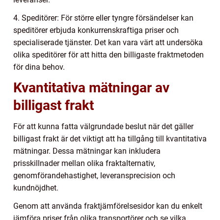
4. Speditörer: För större eller tyngre försändelser kan
speditörer erbjuda konkurrenskraftiga priser och
specialiserade tjänster. Det kan vara värt att undersöka
olika speditörer för att hitta den billigaste fraktmetoden
för dina behov.
Kvantitativa mätningar av
billigast frakt
För att kunna fatta välgrundade beslut när det gäller
billigast frakt är det viktigt att ha tillgång till kvantitativa
mätningar. Dessa mätningar kan inkludera
prisskillnader mellan olika fraktalternativ,
genomförandehastighet, leveransprecision och
kundnöjdhet.
Genom att använda fraktjämförelsesidor kan du enkelt
jämföra priser från olika transportörer och se vilka