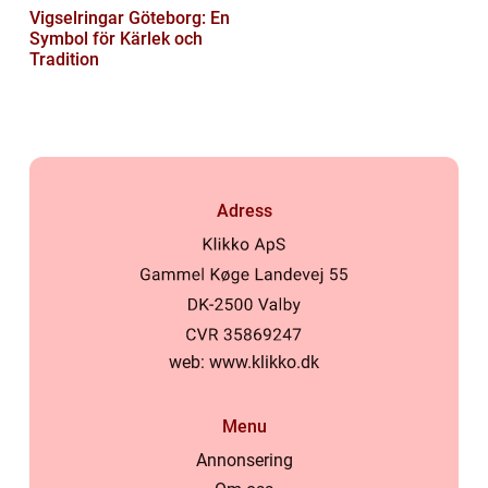
Vigselringar Göteborg: En
Symbol för Kärlek och
Tradition
Adress
web:
www.klikko.dk
Menu
Annonsering