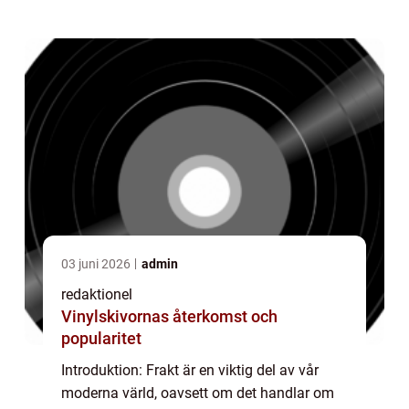
fraktmetoden för att spar...
03 juni 2026
admin
redaktionel
Vinylskivornas återkomst och
popularitet
Introduktion: Frakt är en viktig del av vår
moderna värld, oavsett om det handlar om