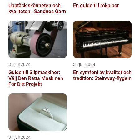
Upptäck skönheten och
En guide till rökpipor
kvaliteten i Sandnes Garn
31 juli 2024
31 juli 2024
Guide till Slipmaskiner:
En symfoni av kvalitet och
Välj Den Rätta Maskinen
tradition: Steinway-flygeln
För Ditt Projekt
31 juli 2024