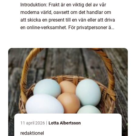
Introduktion: Frakt är en viktig del av vår
moderna värld, oavsett om det handlar om
att skicka en present till en vän eller att driva
en online-verksamhet. För privatpersoner är
det särskilt viktigt att hitta den billigaste
fraktmetoden för att spar...
11 april 2026
Lotta Albertsson
redaktionel