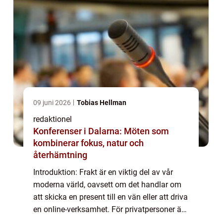
09 juni 2026
Tobias Hellman
redaktionel
Konferenser i Dalarna: Möten som
kombinerar fokus, natur och
återhämtning
Introduktion: Frakt är en viktig del av vår
moderna värld, oavsett om det handlar om
att skicka en present till en vän eller att driva
en online-verksamhet. För privatpersoner är
det särskilt viktigt att hitta den billigaste