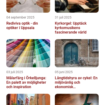
04 september 2025
31 juli 2025
Rediviva optik - din
Kyrkorgel: Upptäck
optiker i Uppsala
kyrkomusikens
fascinerande värld
03 juli 2025
05 juni 2025
Målarfärg i Örkelljunga:
Långtidshyra av cykel: En
En palett av möjligheter
miljövänlig och
och inspiration
ekonomisk
transportlösning