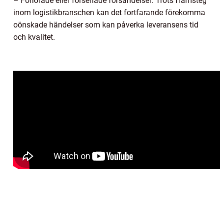
– Förlorade eller försenade försändelser: Trots framsteg
inom logistikbranschen kan det fortfarande förekomma
oönskade händelser som kan påverka leveransens tid
och kvalitet.