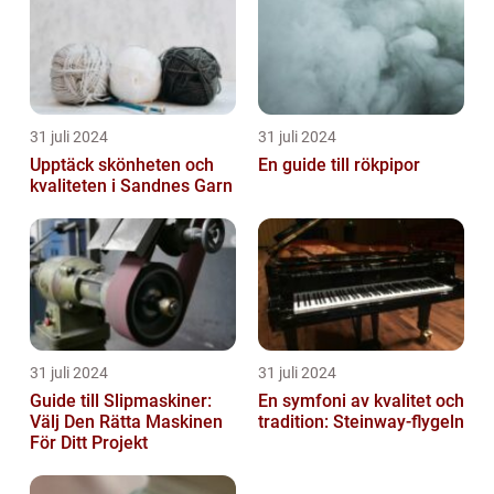
31 juli 2024
31 juli 2024
Upptäck skönheten och
En guide till rökpipor
kvaliteten i Sandnes Garn
31 juli 2024
31 juli 2024
Guide till Slipmaskiner:
En symfoni av kvalitet och
Välj Den Rätta Maskinen
tradition: Steinway-flygeln
För Ditt Projekt