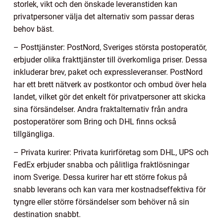
storlek, vikt och den önskade leveranstiden kan
privatpersoner välja det alternativ som passar deras
behov bäst.
– Posttjänster: PostNord, Sveriges största postoperatör,
erbjuder olika frakttjänster till överkomliga priser. Dessa
inkluderar brev, paket och expressleveranser. PostNord
har ett brett nätverk av postkontor och ombud över hela
landet, vilket gör det enkelt för privatpersoner att skicka
sina försändelser. Andra fraktalternativ från andra
postoperatörer som Bring och DHL finns också
tillgängliga.
– Privata kurirer: Privata kurirföretag som DHL, UPS och
FedEx erbjuder snabba och pålitliga fraktlösningar
inom Sverige. Dessa kurirer har ett större fokus på
snabb leverans och kan vara mer kostnadseffektiva för
tyngre eller större försändelser som behöver nå sin
destination snabbt.