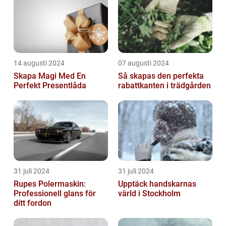
14 augusti 2024
07 augusti 2024
Skapa Magi Med En
Så skapas den perfekta
Perfekt Presentlåda
rabattkanten i trädgården
31 juli 2024
31 juli 2024
Rupes Polermaskin:
Upptäck handskarnas
Professionell glans för
värld i Stockholm
ditt fordon