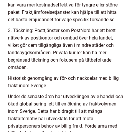
kan vara mer kostnadseffektiva för tyngre eller större
paket. Fraktjämförelsetjänster kan hjälpa till att hitta
det bästa erbjudandet för varje specifik försändelse.
3. Täckning: Posttjänster som PostNord har ett brett
nätverk av postkontor och ombud över hela landet,
vilket gör dem tillgängliga även i mindre städer och
landsbygdsområden. Privata kurirer kan ha mer
begränsad täckning och fokusera på tätbefolkade
områden.
Historisk genomgång av för- och nackdelar med billig
frakt inom Sverige
Under de senaste åren har utvecklingen av e-handel och
ökad globalisering lett till en ökning av fraktvolymen
inom Sverige. Detta har bidragit till att många
fraktalternativ har utvecklats för att möta
privatpersoners behov av billig frakt. Fördelarna med