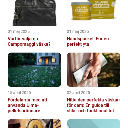
01 maj 2025
01 maj 2025
Varför välja en
Handspackel: För en
Campomaggi väska?
perfekt yta
15 april 2025
02 april 2025
Fördelarna med att
Hitta den perfekta väskan
använda Ulma-
för dam: En guide till
pelletsbrännare
stilar och funktionalitet