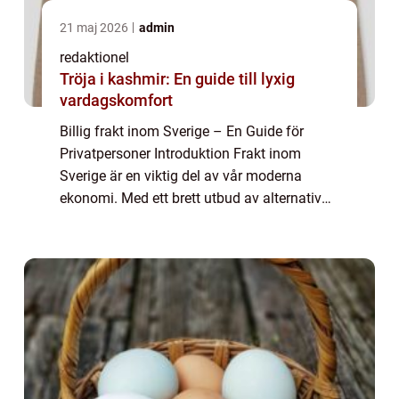
21 maj 2026
admin
redaktionel
Tröja i kashmir: En guide till lyxig
vardagskomfort
Billig frakt inom Sverige – En Guide för
Privatpersoner Introduktion Frakt inom
Sverige är en viktig del av vår moderna
ekonomi. Med ett brett utbud av alternativ
för billig frakt, är det möjligt för
privatpersoner att skicka sina paket och
dok...