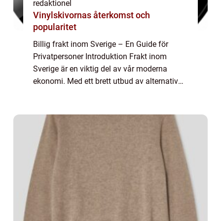
redaktionel
Vinylskivornas återkomst och
popularitet
Billig frakt inom Sverige – En Guide för
Privatpersoner Introduktion Frakt inom
Sverige är en viktig del av vår moderna
ekonomi. Med ett brett utbud av alternativ
för billig frakt, är det möjligt för
privatpersoner att skicka sina paket och
dok...