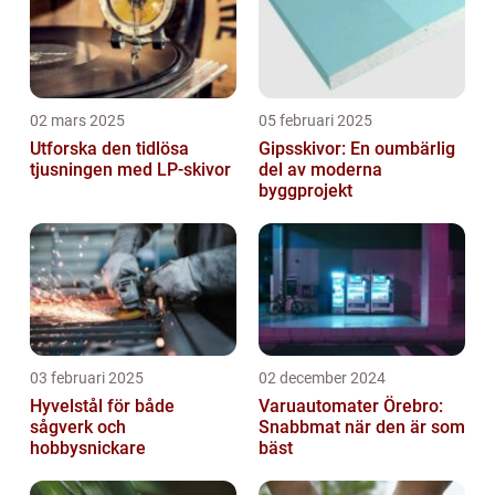
02 mars 2025
05 februari 2025
Utforska den tidlösa
Gipsskivor: En oumbärlig
tjusningen med LP-skivor
del av moderna
byggprojekt
03 februari 2025
02 december 2024
Hyvelstål för både
Varuautomater Örebro:
sågverk och
Snabbmat när den är som
hobbysnickare
bäst