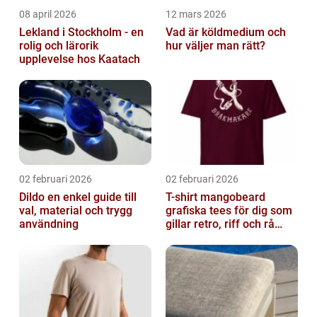
08 april 2026
12 mars 2026
Lekland i Stockholm - en
Vad är köldmedium och
rolig och lärorik
hur väljer man rätt?
upplevelse hos Kaatach
02 februari 2026
02 februari 2026
Dildo en enkel guide till
T-shirt mangobeard
val, material och trygg
grafiska tees för dig som
användning
gillar retro, riff och rå
attityd