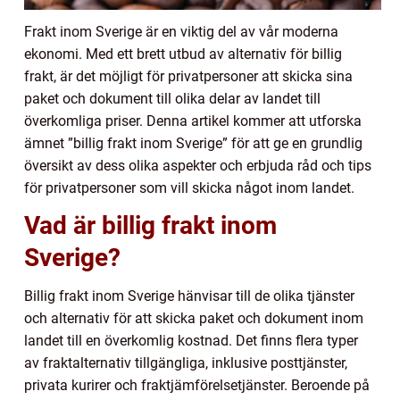
Frakt inom Sverige är en viktig del av vår moderna
ekonomi. Med ett brett utbud av alternativ för billig
frakt, är det möjligt för privatpersoner att skicka sina
paket och dokument till olika delar av landet till
överkomliga priser. Denna artikel kommer att utforska
ämnet ”billig frakt inom Sverige” för att ge en grundlig
översikt av dess olika aspekter och erbjuda råd och tips
för privatpersoner som vill skicka något inom landet.
Vad är billig frakt inom
Sverige?
Billig frakt inom Sverige hänvisar till de olika tjänster
och alternativ för att skicka paket och dokument inom
landet till en överkomlig kostnad. Det finns flera typer
av fraktalternativ tillgängliga, inklusive posttjänster,
privata kurirer och fraktjämförelsetjänster. Beroende på