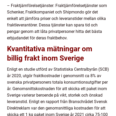
– Fraktjämförelsetjänster: Fraktjämförelsetjänster som
Schenker, Fraktkompaniet och Shipmondo gör det
enkelt att jämföra priser och leveranstider mellan olika
fraktleverantörer. Dessa tjänster kan spara tid och
pengar genom att låta privatpersoner hitta det bästa
erbjudandet för deras fraktbehov.
Kvantitativa mätningar om
billig frakt inom Sverige
Enligt en studie utförd av Statistiska Centralbyrån (SCB)
år 2020, utgör fraktkostnader i genomsnitt ca 8% av
svenska privatpersoners totala konsumtionsutgifter per
år. Genomsnittskostnaden för att skicka ett paket inom
Sverige varierar beroende på vikt, storlek och önskad
leveranstid. Enligt en rapport från Branschrådet Svensk
Direktreklam var den genomsnittliga kostnaden för att
skicka ett 1 kg paket inom Sverige år 2021 cirka 75-100