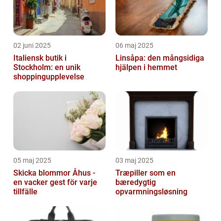
02 juni 2025
06 maj 2025
Italiensk butik i
Linsåpa: den mångsidiga
Stockholm: en unik
hjälpen i hemmet
shoppingupplevelse
05 maj 2025
03 maj 2025
Skicka blommor Åhus -
Træpiller som en
en vacker gest för varje
bæredygtig
tillfälle
opvarmningsløsning