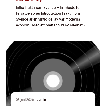
Billig frakt inom Sverige – En Guide för
Privatpersoner Introduktion Frakt inom
Sverige är en viktig del av vår moderna
ekonomi. Med ett brett utbud av alternativ
för billig frakt, är det möjligt för
privatpersoner att skicka sina paket och
dok...
03 juni 2026
admin