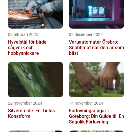
03 februari 2025
02 december 2024
Hyvelstål för både
Varuautomater Örebro:
sågverk och
Snabbmat när den är som
hobbysnickare
bäst
22 november 2024
14 november 2024
Silversmide: En Tidlös
Förlovningsringar i
Konstform
Göteborg: Din Guide till En
Sagolik Förlovning