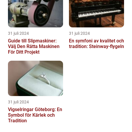
31 juli 2024
31 juli 2024
Guide till Slipmaskiner:
En symfoni av kvalitet och
Välj Den Rätta Maskinen
tradition: Steinway-flygeln
För Ditt Projekt
31 juli 2024
Vigselringar Göteborg: En
Symbol för Kärlek och
Tradition