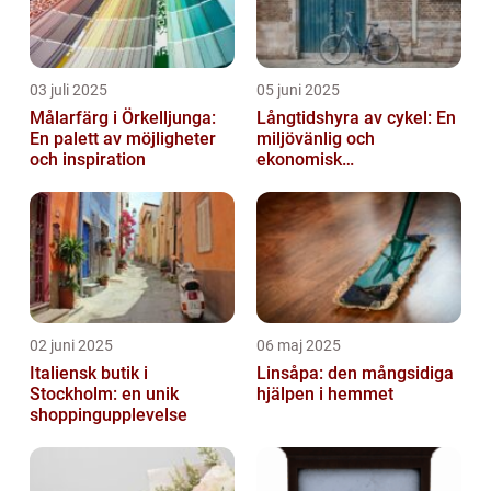
03 juli 2025
05 juni 2025
Målarfärg i Örkelljunga:
Långtidshyra av cykel: En
En palett av möjligheter
miljövänlig och
och inspiration
ekonomisk
transportlösning
02 juni 2025
06 maj 2025
Italiensk butik i
Linsåpa: den mångsidiga
Stockholm: en unik
hjälpen i hemmet
shoppingupplevelse