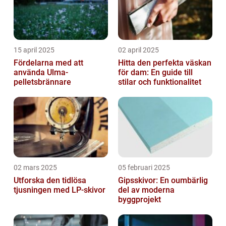
15 april 2025
02 april 2025
Fördelarna med att
Hitta den perfekta väskan
använda Ulma-
för dam: En guide till
pelletsbrännare
stilar och funktionalitet
02 mars 2025
05 februari 2025
Utforska den tidlösa
Gipsskivor: En oumbärlig
tjusningen med LP-skivor
del av moderna
byggprojekt