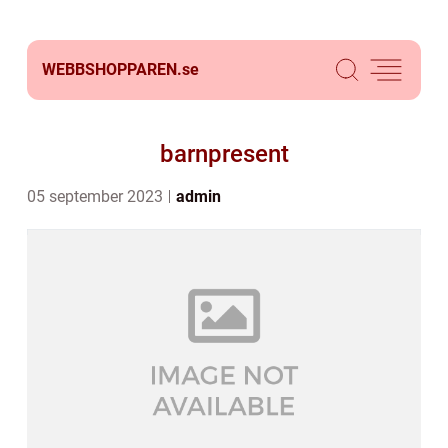
WEBBSHOPPAREN.
se
barnpresent
05 september 2023
admin