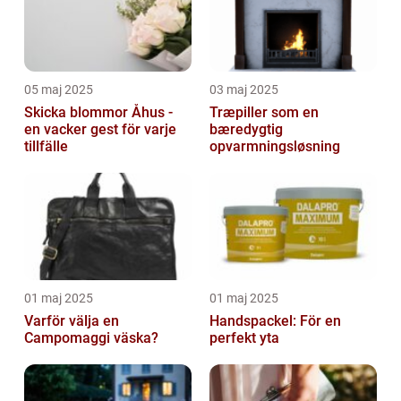
05 maj 2025
03 maj 2025
Skicka blommor Åhus -
Træpiller som en
en vacker gest för varje
bæredygtig
tillfälle
opvarmningsløsning
01 maj 2025
01 maj 2025
Varför välja en
Handspackel: För en
Campomaggi väska?
perfekt yta