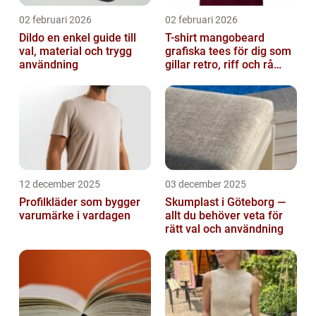
02 februari 2026
02 februari 2026
Dildo en enkel guide till
T-shirt mangobeard
val, material och trygg
grafiska tees för dig som
användning
gillar retro, riff och rå
attityd
12 december 2025
03 december 2025
Profilkläder som bygger
Skumplast i Göteborg —
varumärke i vardagen
allt du behöver veta för
rätt val och användning