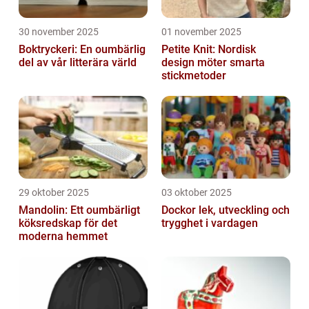
30 november 2025
01 november 2025
Boktryckeri: En oumbärlig
Petite Knit: Nordisk
del av vår litterära värld
design möter smarta
stickmetoder
29 oktober 2025
03 oktober 2025
Mandolin: Ett oumbärligt
Dockor lek, utveckling och
köksredskap för det
trygghet i vardagen
moderna hemmet