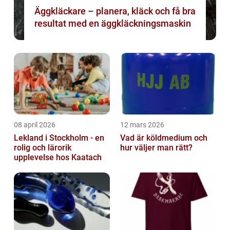
Äggkläckare – planera, kläck och få bra
resultat med en äggkläckningsmaskin
08 april 2026
12 mars 2026
Lekland i Stockholm - en
Vad är köldmedium och
rolig och lärorik
hur väljer man rätt?
upplevelse hos Kaatach