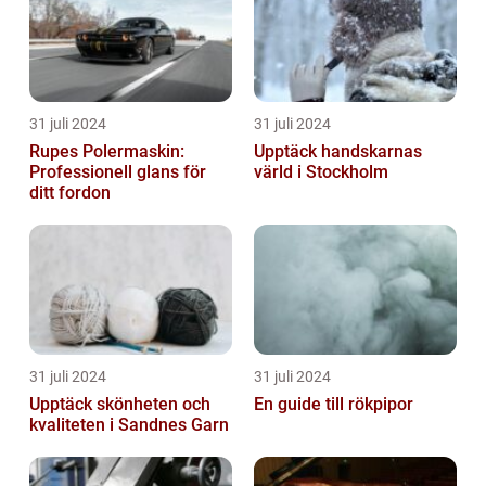
31 juli 2024
31 juli 2024
Rupes Polermaskin:
Upptäck handskarnas
Professionell glans för
värld i Stockholm
ditt fordon
31 juli 2024
31 juli 2024
Upptäck skönheten och
En guide till rökpipor
kvaliteten i Sandnes Garn