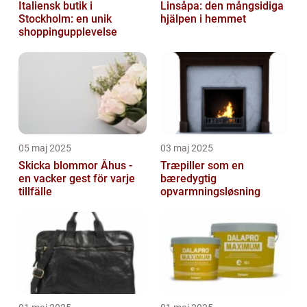
Italiensk butik i
Linsåpa: den mångsidiga
Stockholm: en unik
hjälpen i hemmet
shoppingupplevelse
05 maj 2025
03 maj 2025
Skicka blommor Åhus -
Træpiller som en
en vacker gest för varje
bæredygtig
tillfälle
opvarmningsløsning