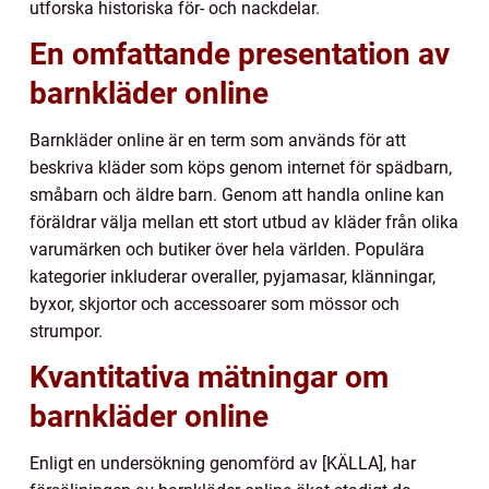
utforska historiska för- och nackdelar.
En omfattande presentation av
barnkläder online
Barnkläder online är en term som används för att
beskriva kläder som köps genom internet för spädbarn,
småbarn och äldre barn. Genom att handla online kan
föräldrar välja mellan ett stort utbud av kläder från olika
varumärken och butiker över hela världen. Populära
kategorier inkluderar overaller, pyjamasar, klänningar,
byxor, skjortor och accessoarer som mössor och
strumpor.
Kvantitativa mätningar om
barnkläder online
Enligt en undersökning genomförd av [KÄLLA], har