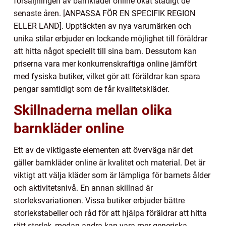
försäljningen av barnkläder online ökat stadigt de
senaste åren. [ANPASSA FÖR EN SPECIFIK REGION
ELLER LAND]. Upptäckten av nya varumärken och
unika stilar erbjuder en lockande möjlighet till föräldrar
att hitta något speciellt till sina barn. Dessutom kan
priserna vara mer konkurrenskraftiga online jämfört
med fysiska butiker, vilket gör att föräldrar kan spara
pengar samtidigt som de får kvalitetskläder.
Skillnaderna mellan olika
barnkläder online
Ett av de viktigaste elementen att överväga när det
gäller barnkläder online är kvalitet och material. Det är
viktigt att välja kläder som är lämpliga för barnets ålder
och aktivitetsnivå. En annan skillnad är
storleksvariationen. Vissa butiker erbjuder bättre
storlekstabeller och råd för att hjälpa föräldrar att hitta
rätt storlek, medan andra kan vara mer generiska.