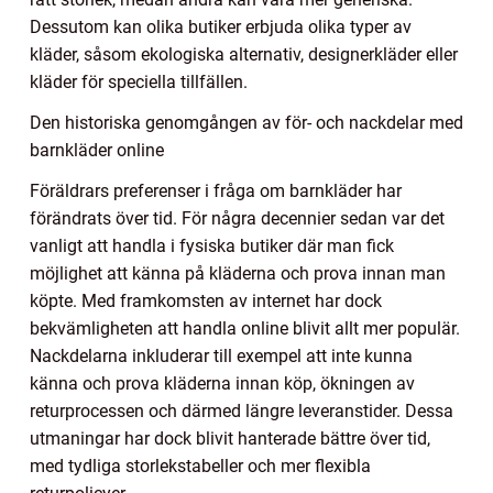
Dessutom kan olika butiker erbjuda olika typer av
kläder, såsom ekologiska alternativ, designerkläder eller
kläder för speciella tillfällen.
Den historiska genomgången av för- och nackdelar med
barnkläder online
Föräldrars preferenser i fråga om barnkläder har
förändrats över tid. För några decennier sedan var det
vanligt att handla i fysiska butiker där man fick
möjlighet att känna på kläderna och prova innan man
köpte. Med framkomsten av internet har dock
bekvämligheten att handla online blivit allt mer populär.
Nackdelarna inkluderar till exempel att inte kunna
känna och prova kläderna innan köp, ökningen av
returprocessen och därmed längre leveranstider. Dessa
utmaningar har dock blivit hanterade bättre över tid,
med tydliga storlekstabeller och mer flexibla