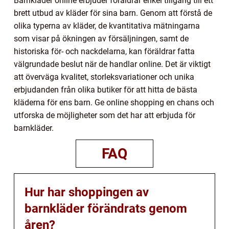
Barnkläder online erbjuder föräldrar enkel tillgång till ett
brett utbud av kläder för sina barn. Genom att förstå de
olika typerna av kläder, de kvantitativa mätningarna
som visar på ökningen av försäljningen, samt de
historiska för- och nackdelarna, kan föräldrar fatta
välgrundade beslut när de handlar online. Det är viktigt
att överväga kvalitet, storleksvariationer och unika
erbjudanden från olika butiker för att hitta de bästa
kläderna för ens barn. Ge online shopping en chans och
utforska de möjligheter som det har att erbjuda för
barnkläder.
FAQ
Hur har shoppingen av
barnkläder förändrats genom
åren?