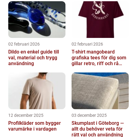
02 februari 2026
02 februari 2026
Dildo en enkel guide till
T-shirt mangobeard
val, material och trygg
grafiska tees för dig som
användning
gillar retro, riff och rå
attityd
12 december 2025
03 december 2025
Profilkläder som bygger
Skumplast i Göteborg —
varumärke i vardagen
allt du behöver veta för
rätt val och användning