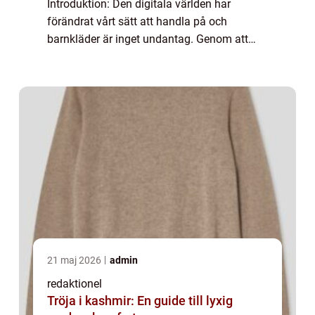
Introduktion: Den digitala världen har
förändrat vårt sätt att handla på och
barnkläder är inget undantag. Genom att
köpa barnkläder online får föräldrar tillgång
till ett brett utbud av kläder för sina ...
21 maj 2026
admin
redaktionel
Tröja i kashmir: En guide till lyxig