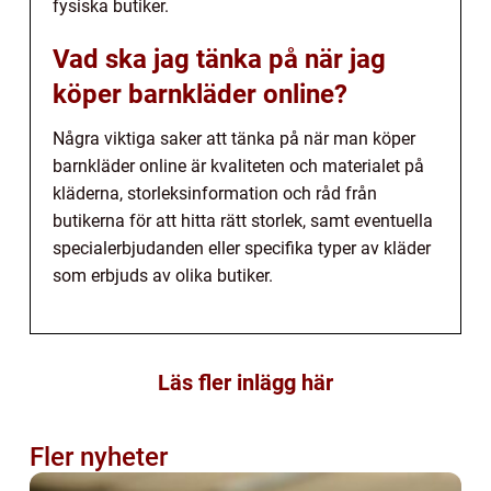
fysiska butiker.
Vad ska jag tänka på när jag
köper barnkläder online?
Några viktiga saker att tänka på när man köper
barnkläder online är kvaliteten och materialet på
kläderna, storleksinformation och råd från
butikerna för att hitta rätt storlek, samt eventuella
specialerbjudanden eller specifika typer av kläder
som erbjuds av olika butiker.
Läs fler inlägg här
Fler nyheter