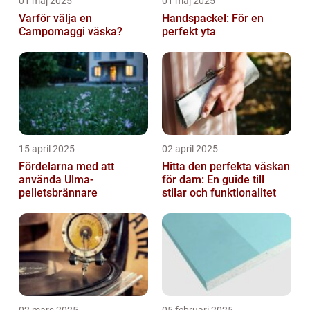
01 maj 2025
01 maj 2025
Varför välja en
Handspackel: För en
Campomaggi väska?
perfekt yta
15 april 2025
02 april 2025
Fördelarna med att
Hitta den perfekta väskan
använda Ulma-
för dam: En guide till
pelletsbrännare
stilar och funktionalitet