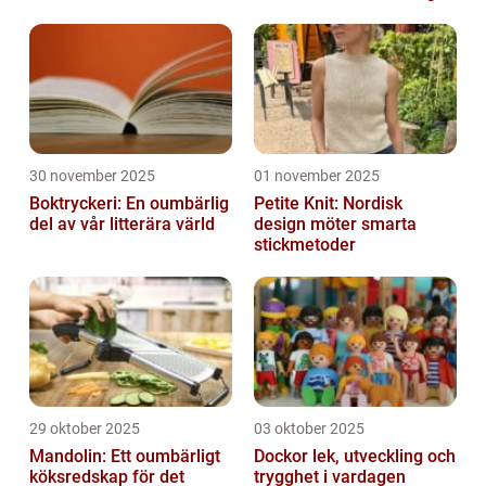
30 november 2025
01 november 2025
Boktryckeri: En oumbärlig
Petite Knit: Nordisk
del av vår litterära värld
design möter smarta
stickmetoder
29 oktober 2025
03 oktober 2025
Mandolin: Ett oumbärligt
Dockor lek, utveckling och
köksredskap för det
trygghet i vardagen