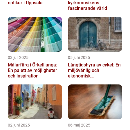
optiker i Uppsala
kyrkomusikens
fascinerande värld
03 juli 2025
05 juni 2025
Målarfärg i Örkelljunga:
Långtidshyra av cykel: En
En palett av möjligheter
miljövänlig och
och inspiration
ekonomisk
transportlösning
02 juni 2025
06 maj 2025