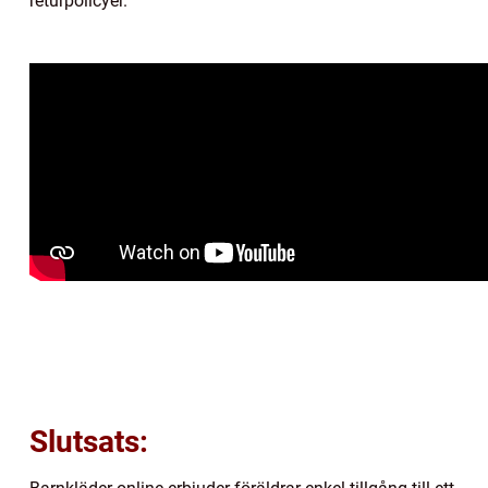
returpolicyer.
Slutsats: