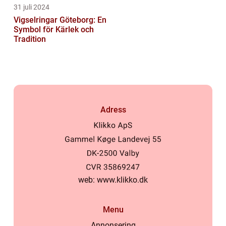
31 juli 2024
Vigselringar Göteborg: En
Symbol för Kärlek och
Tradition
Adress
web:
www.klikko.dk
Menu
Annonsering