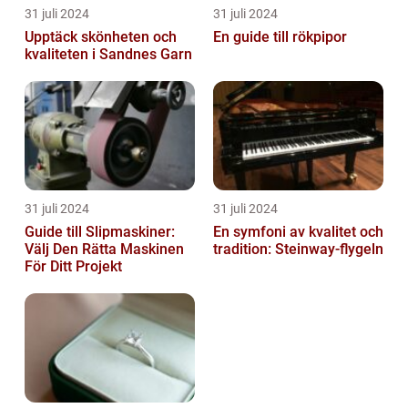
31 juli 2024
31 juli 2024
Upptäck skönheten och
En guide till rökpipor
kvaliteten i Sandnes Garn
31 juli 2024
31 juli 2024
Guide till Slipmaskiner:
En symfoni av kvalitet och
Välj Den Rätta Maskinen
tradition: Steinway-flygeln
För Ditt Projekt