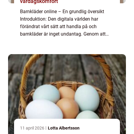
vardagskomfort
Barnkläder online – En grundlig översikt
Introduktion: Den digitala världen har
förändrat vårt sätt att handla på och
barnkläder är inget undantag. Genom att
köpa barnkläder online får föräldrar tillgång
till ett brett utbud av kläder för sina ...
11 april 2026
Lotta Albertsson