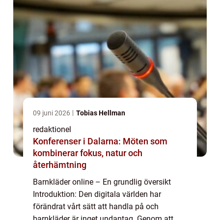
09 juni 2026
Tobias Hellman
redaktionel
Konferenser i Dalarna: Möten som
kombinerar fokus, natur och
återhämtning
Barnkläder online – En grundlig översikt
Introduktion: Den digitala världen har
förändrat vårt sätt att handla på och
barnkläder är inget undantag. Genom att