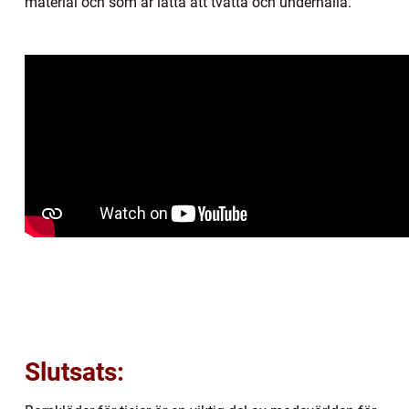
material och som är lätta att tvätta och underhålla.
Slutsats: