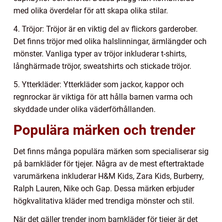
med olika överdelar för att skapa olika stilar.
4. Tröjor: Tröjor är en viktig del av flickors garderober.
Det finns tröjor med olika halslinningar, ärmlängder och
mönster. Vanliga typer av tröjor inkluderar t-shirts,
långhärmade tröjor, sweatshirts och stickade tröjor.
5. Ytterkläder: Ytterkläder som jackor, kappor och
regnrockar är viktiga för att hålla barnen varma och
skyddade under olika väderförhållanden.
Populära märken och trender
Det finns många populära märken som specialiserar sig
på barnkläder för tjejer. Några av de mest eftertraktade
varumärkena inkluderar H&M Kids, Zara Kids, Burberry,
Ralph Lauren, Nike och Gap. Dessa märken erbjuder
högkvalitativa kläder med trendiga mönster och stil.
När det gäller trender inom barnkläder för tjejer är det