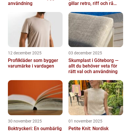
användning
gillar retro, riff och rå
attityd
12 december 2025
03 december 2025
Profilkläder som bygger
Skumplast i Göteborg —
varumärke i vardagen
allt du behöver veta för
rätt val och användning
30 november 2025
01 november 2025
Boktryckeri: En oumbärlig
Petite Knit: Nordisk