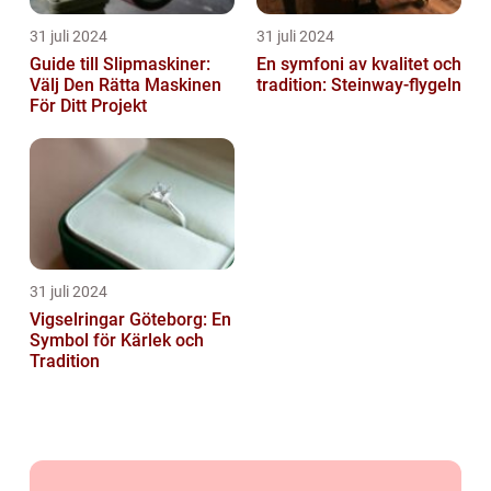
31 juli 2024
31 juli 2024
Guide till Slipmaskiner:
En symfoni av kvalitet och
Välj Den Rätta Maskinen
tradition: Steinway-flygeln
För Ditt Projekt
31 juli 2024
Vigselringar Göteborg: En
Symbol för Kärlek och
Tradition