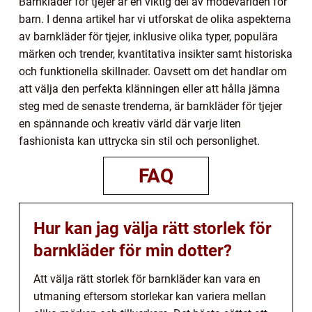
Barnkläder för tjejer är en viktig del av modevärlden för
barn. I denna artikel har vi utforskat de olika aspekterna
av barnkläder för tjejer, inklusive olika typer, populära
märken och trender, kvantitativa insikter samt historiska
och funktionella skillnader. Oavsett om det handlar om
att välja den perfekta klänningen eller att hålla jämna
steg med de senaste trenderna, är barnkläder för tjejer
en spännande och kreativ värld där varje liten
fashionista kan uttrycka sin stil och personlighet.
FAQ
Hur kan jag välja rätt storlek för
barnkläder för min dotter?
Att välja rätt storlek för barnkläder kan vara en
utmaning eftersom storlekar kan variera mellan