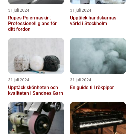
31 juli 2024
31 juli 2024
Rupes Polermaskin:
Upptäck handskarnas
Professionell glans för
värld i Stockholm
ditt fordon
31 juli 2024
31 juli 2024
Upptäck skönheten och
En guide till rökpipor
kvaliteten i Sandnes Garn