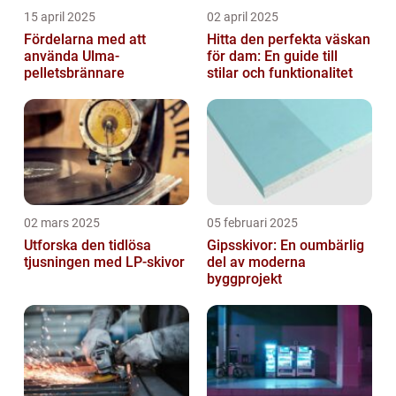
15 april 2025
02 april 2025
Fördelarna med att
Hitta den perfekta väskan
använda Ulma-
för dam: En guide till
pelletsbrännare
stilar och funktionalitet
02 mars 2025
05 februari 2025
Utforska den tidlösa
Gipsskivor: En oumbärlig
tjusningen med LP-skivor
del av moderna
byggprojekt