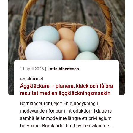
11 april 2026
Lotta Albertsson
redaktionel
Äggkläckare – planera, kläck och få bra
resultat med en äggkläckningsmaskin
Barnkläder för tjejer: En djupdykning i
modevärlden för barn Introduktion: I dagens
samhälle är mode inte längre ett privilegium
för vuxna. Barnkläder har blivit en viktig del