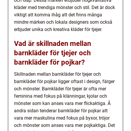
och Gap. Dessa märken erbjuder högkvalitativa
kläder med trendiga mönster och stil. Det är dock
viktigt att komma ihåg att det finns många
mindre märken och lokala designers som också
erbjuder unika och kreativa kläder för tjejer.
Vad är skillnaden mellan
barnkläder för tjejer och
barnkläder för pojkar?
Skillnaden mellan barnkläder för tjejer och
barnkläder för pojkar ligger oftast i design, färger
och mönster. Barnkläder för tjejer är ofta mer
feminina med fokus på klänningar, kjolar och
mönster som kan anses vara mer flickaktiga. Å
andra sidan tenderar barnkläder för pojkar att
vara mer maskulina med fokus på byxor, tröjor
och mönster som anses vara mer pojkaktiga. Det