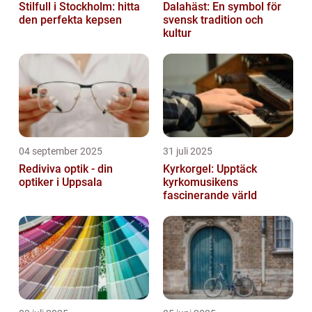
Stilfull i Stockholm: hitta
Dalahäst: En symbol för
den perfekta kepsen
svensk tradition och
kultur
04 september 2025
31 juli 2025
Rediviva optik - din
Kyrkorgel: Upptäck
optiker i Uppsala
kyrkomusikens
fascinerande värld