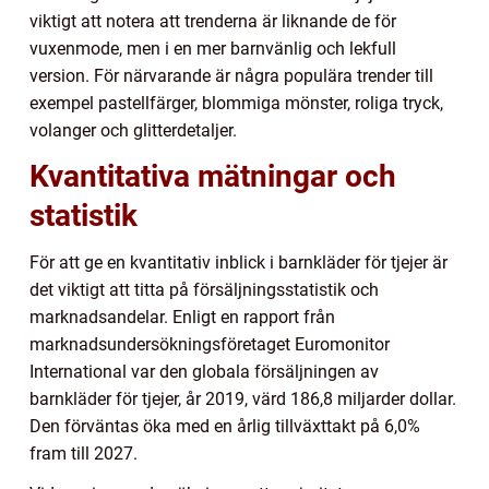
viktigt att notera att trenderna är liknande de för
vuxenmode, men i en mer barnvänlig och lekfull
version. För närvarande är några populära trender till
exempel pastellfärger, blommiga mönster, roliga tryck,
volanger och glitterdetaljer.
Kvantitativa mätningar och
statistik
För att ge en kvantitativ inblick i barnkläder för tjejer är
det viktigt att titta på försäljningsstatistik och
marknadsandelar. Enligt en rapport från
marknadsundersökningsföretaget Euromonitor
International var den globala försäljningen av
barnkläder för tjejer, år 2019, värd 186,8 miljarder dollar.
Den förväntas öka med en årlig tillväxttakt på 6,0%
fram till 2027.