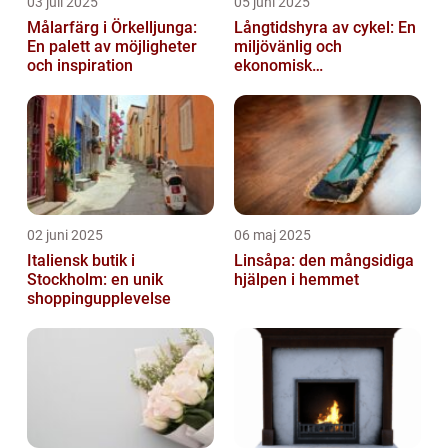
03 juli 2025
05 juni 2025
Målarfärg i Örkelljunga:
Långtidshyra av cykel: En
En palett av möjligheter
miljövänlig och
och inspiration
ekonomisk
transportlösning
02 juni 2025
06 maj 2025
Italiensk butik i
Linsåpa: den mångsidiga
Stockholm: en unik
hjälpen i hemmet
shoppingupplevelse