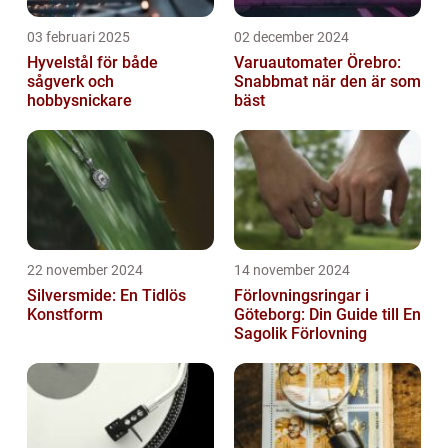
03 februari 2025
02 december 2024
Hyvelstål för både
Varuautomater Örebro:
sågverk och
Snabbmat när den är som
hobbysnickare
bäst
22 november 2024
14 november 2024
Silversmide: En Tidlös
Förlovningsringar i
Konstform
Göteborg: Din Guide till En
Sagolik Förlovning