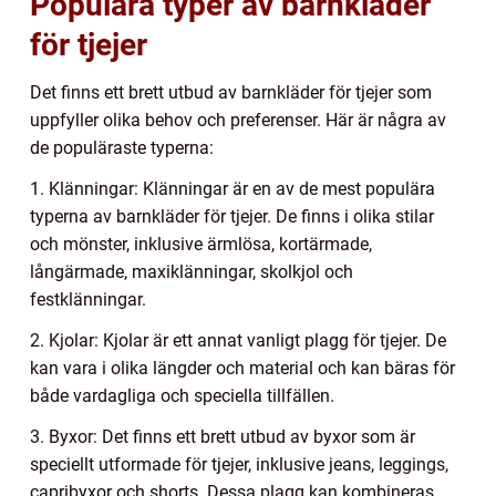
Populära typer av barnkläder
för tjejer
Det finns ett brett utbud av barnkläder för tjejer som
uppfyller olika behov och preferenser. Här är några av
de populäraste typerna:
1. Klänningar: Klänningar är en av de mest populära
typerna av barnkläder för tjejer. De finns i olika stilar
och mönster, inklusive ärmlösa, kortärmade,
långärmade, maxiklänningar, skolkjol och
festklänningar.
2. Kjolar: Kjolar är ett annat vanligt plagg för tjejer. De
kan vara i olika längder och material och kan bäras för
både vardagliga och speciella tillfällen.
3. Byxor: Det finns ett brett utbud av byxor som är
speciellt utformade för tjejer, inklusive jeans, leggings,
capribyxor och shorts. Dessa plagg kan kombineras