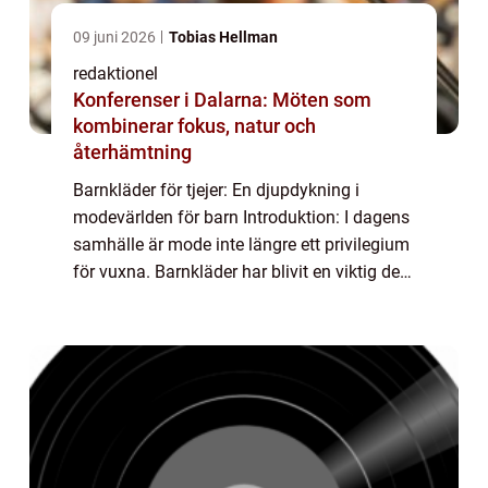
09 juni 2026
Tobias Hellman
redaktionel
Konferenser i Dalarna: Möten som
kombinerar fokus, natur och
återhämtning
Barnkläder för tjejer: En djupdykning i
modevärlden för barn Introduktion: I dagens
samhälle är mode inte längre ett privilegium
för vuxna. Barnkläder har blivit en viktig del
av modeindustrin, och en av de mest
populära kategorierna är barnkläder fö...