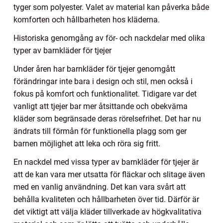
tyger som polyester. Valet av material kan påverka både
komforten och hållbarheten hos kläderna.
Historiska genomgång av för- och nackdelar med olika
typer av barnkläder för tjejer
Under åren har barnkläder för tjejer genomgått
förändringar inte bara i design och stil, men också i
fokus på komfort och funktionalitet. Tidigare var det
vanligt att tjejer bar mer åtsittande och obekväma
kläder som begränsade deras rörelsefrihet. Det har nu
ändrats till förmån för funktionella plagg som ger
barnen möjlighet att leka och röra sig fritt.
En nackdel med vissa typer av barnkläder för tjejer är
att de kan vara mer utsatta för fläckar och slitage även
med en vanlig användning. Det kan vara svårt att
behålla kvaliteten och hållbarheten över tid. Därför är
det viktigt att välja kläder tillverkade av högkvalitativa