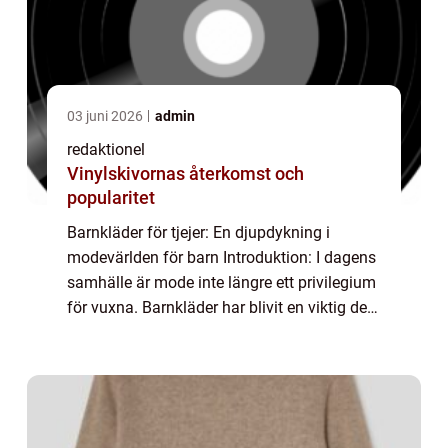
03 juni 2026
admin
redaktionel
Vinylskivornas återkomst och
popularitet
Barnkläder för tjejer: En djupdykning i
modevärlden för barn Introduktion: I dagens
samhälle är mode inte längre ett privilegium
för vuxna. Barnkläder har blivit en viktig del
av modeindustrin, och en av de mest
populära kategorierna är barnkläder fö...