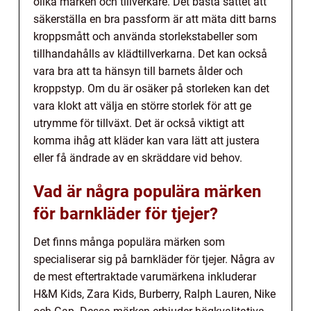
olika märken och tillverkare. Det bästa sättet att
säkerställa en bra passform är att mäta ditt barns
kroppsmått och använda storlekstabeller som
tillhandahålls av klädtillverkarna. Det kan också
vara bra att ta hänsyn till barnets ålder och
kroppstyp. Om du är osäker på storleken kan det
vara klokt att välja en större storlek för att ge
utrymme för tillväxt. Det är också viktigt att
komma ihåg att kläder kan vara lätt att justera
eller få ändrade av en skräddare vid behov.
Vad är några populära märken
för barnkläder för tjejer?
Det finns många populära märken som
specialiserar sig på barnkläder för tjejer. Några av
de mest eftertraktade varumärkena inkluderar
H&M Kids, Zara Kids, Burberry, Ralph Lauren, Nike