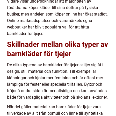
Vidare visar undersökningar att majoriteten av
föräldrarna köper kläder till sina döttrar på fysiska
butiker, men andelen som köper online har ökat stadigt.
Online-marknadsplatser och varumärkets egna
webbutiker har blivit populära val för att hitta
barnkläder för tjejer.
Skillnader mellan olika typer av
barnkläder för tjejer
De olika typerna av barnkläder för tjejer skiljer sig åt i
design, stil, material och funktion. Till exempel är
klänningar och kjolar mer feminina och är oftast mer
lämpliga för fester eller speciella tillfällen. Byxor och
tröjor å andra sidan är mer allsidiga och kan användas
både för vardagliga aktiviteter och på skolans lektioner.
När det gäller material kan barnkläder för tjejer vara
tillverkade av allt från bomull och linne till syntetiska