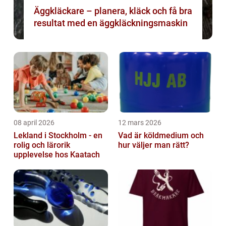
Äggkläckare – planera, kläck och få bra
resultat med en äggkläckningsmaskin
08 april 2026
12 mars 2026
Lekland i Stockholm - en
Vad är köldmedium och
rolig och lärorik
hur väljer man rätt?
upplevelse hos Kaatach