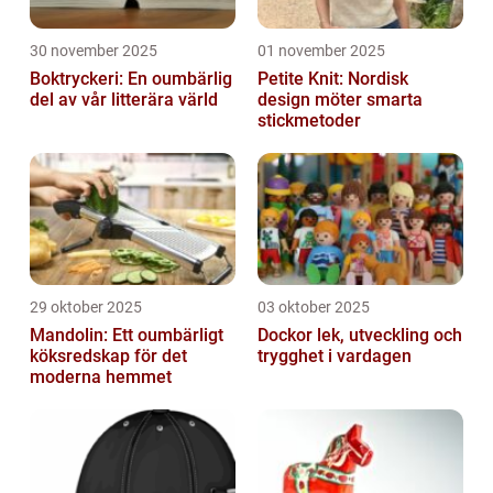
30 november 2025
01 november 2025
Boktryckeri: En oumbärlig
Petite Knit: Nordisk
del av vår litterära värld
design möter smarta
stickmetoder
29 oktober 2025
03 oktober 2025
Mandolin: Ett oumbärligt
Dockor lek, utveckling och
köksredskap för det
trygghet i vardagen
moderna hemmet