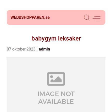
WEBBSHOPPAREN.
se
babygym leksaker
07 oktober 2023
admin