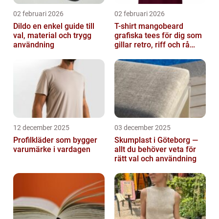
02 februari 2026
02 februari 2026
Dildo en enkel guide till
T-shirt mangobeard
val, material och trygg
grafiska tees för dig som
användning
gillar retro, riff och rå
attityd
12 december 2025
03 december 2025
Profilkläder som bygger
Skumplast i Göteborg —
varumärke i vardagen
allt du behöver veta för
rätt val och användning