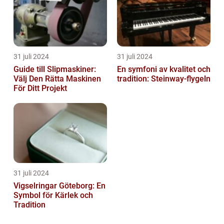
31 juli 2024
31 juli 2024
Guide till Slipmaskiner:
En symfoni av kvalitet och
Välj Den Rätta Maskinen
tradition: Steinway-flygeln
För Ditt Projekt
31 juli 2024
Vigselringar Göteborg: En
Symbol för Kärlek och
Tradition