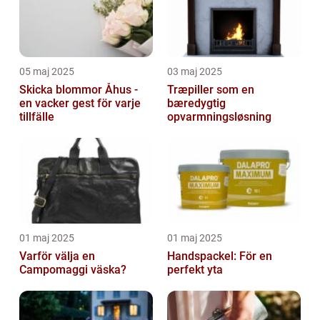
05 maj 2025
03 maj 2025
Skicka blommor Åhus -
Træpiller som en
en vacker gest för varje
bæredygtig
tillfälle
opvarmningsløsning
01 maj 2025
01 maj 2025
Varför välja en
Handspackel: För en
Campomaggi väska?
perfekt yta