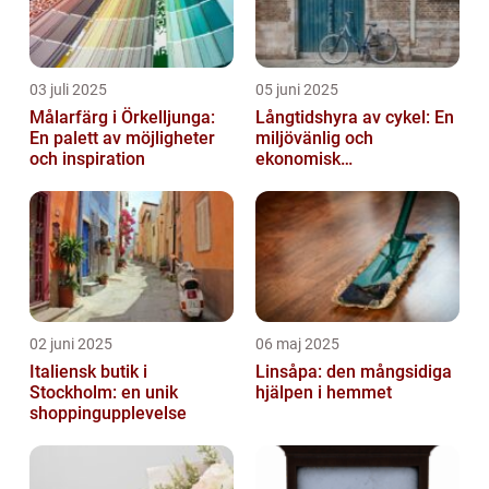
03 juli 2025
05 juni 2025
Målarfärg i Örkelljunga:
Långtidshyra av cykel: En
En palett av möjligheter
miljövänlig och
och inspiration
ekonomisk
transportlösning
02 juni 2025
06 maj 2025
Italiensk butik i
Linsåpa: den mångsidiga
Stockholm: en unik
hjälpen i hemmet
shoppingupplevelse