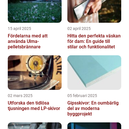
15 april 2025
02 april 2025
Fördelarna med att
Hitta den perfekta väskan
använda Ulma-
för dam: En guide till
pelletsbrännare
stilar och funktionalitet
02 mars 2025
05 februari 2025
Utforska den tidlösa
Gipsskivor: En oumbärlig
tjusningen med LP-skivor
del av moderna
byggprojekt