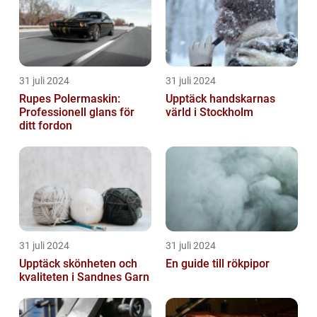
31 juli 2024
31 juli 2024
Rupes Polermaskin:
Upptäck handskarnas
Professionell glans för
värld i Stockholm
ditt fordon
31 juli 2024
31 juli 2024
Upptäck skönheten och
En guide till rökpipor
kvaliteten i Sandnes Garn