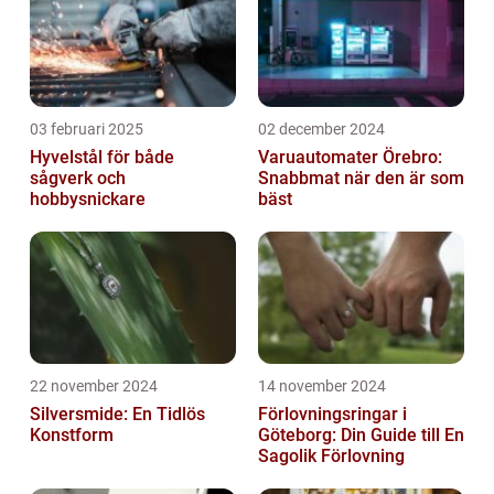
03 februari 2025
02 december 2024
Hyvelstål för både
Varuautomater Örebro:
sågverk och
Snabbmat när den är som
hobbysnickare
bäst
22 november 2024
14 november 2024
Silversmide: En Tidlös
Förlovningsringar i
Konstform
Göteborg: Din Guide till En
Sagolik Förlovning