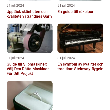
31 juli 2024
31 juli 2024
Upptäck skönheten och
En guide till rökpipor
kvaliteten i Sandnes Garn
31 juli 2024
31 juli 2024
Guide till Slipmaskiner:
En symfoni av kvalitet och
Välj Den Rätta Maskinen
tradition: Steinway-flygeln
För Ditt Projekt