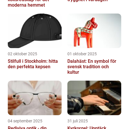
moderna hemmet
02 oktober 2025
01 oktober 2025
Stilfull i Stockholm: hitta
Dalahäst: En symbol för
den perfekta kepsen
svensk tradition och
kultur
04 september 2025
31 juli 2025
Rediviva optik - din
Kyrkorgel: Upptäck