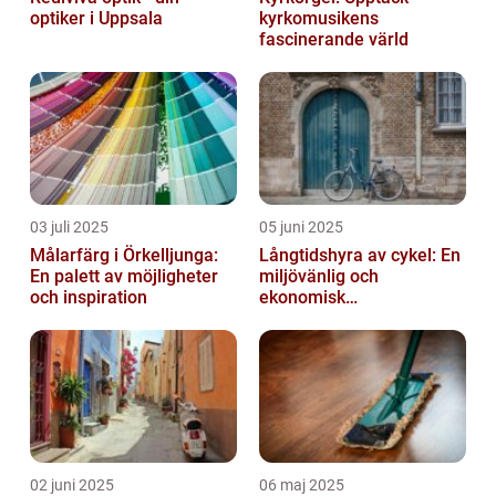
optiker i Uppsala
kyrkomusikens
fascinerande värld
03 juli 2025
05 juni 2025
Målarfärg i Örkelljunga:
Långtidshyra av cykel: En
En palett av möjligheter
miljövänlig och
och inspiration
ekonomisk
transportlösning
02 juni 2025
06 maj 2025