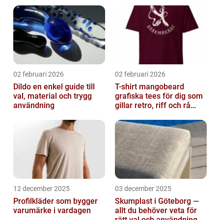
02 februari 2026
02 februari 2026
Dildo en enkel guide till
T-shirt mangobeard
val, material och trygg
grafiska tees för dig som
användning
gillar retro, riff och rå
attityd
12 december 2025
03 december 2025
Profilkläder som bygger
Skumplast i Göteborg —
varumärke i vardagen
allt du behöver veta för
rätt val och användning