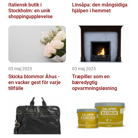
Italiensk butik i
Linsåpa: den mångsidiga
Stockholm: en unik
hjälpen i hemmet
shoppingupplevelse
05 maj 2025
03 maj 2025
Skicka blommor Åhus -
Træpiller som en
en vacker gest för varje
bæredygtig
tillfälle
opvarmningsløsning