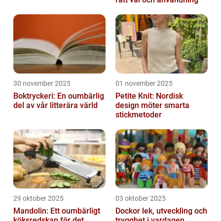
30 november 2025
01 november 2025
Boktryckeri: En oumbärlig
Petite Knit: Nordisk
del av vår litterära värld
design möter smarta
stickmetoder
29 oktober 2025
03 oktober 2025
Mandolin: Ett oumbärligt
Dockor lek, utveckling och
köksredskap för det
trygghet i vardagen