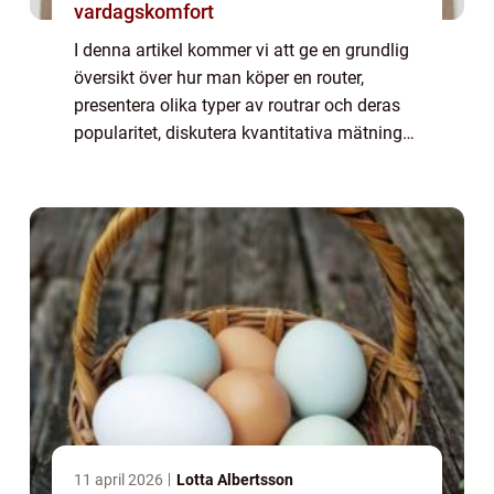
vardagskomfort
I denna artikel kommer vi att ge en grundlig
översikt över hur man köper en router,
presentera olika typer av routrar och deras
popularitet, diskutera kvantitativa mätningar
som kan vara viktiga att överväga,
analysera skillnaderna mellan olika routr...
11 april 2026
Lotta Albertsson