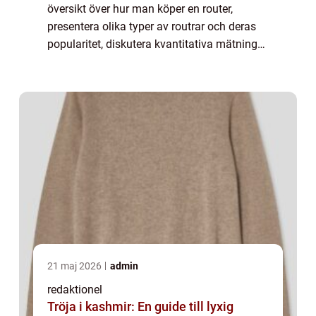
översikt över hur man köper en router,
presentera olika typer av routrar och deras
popularitet, diskutera kvantitativa mätningar
som kan vara viktiga att överväga,
analysera skillnaderna mellan olika routr...
21 maj 2026
admin
redaktionel
Tröja i kashmir: En guide till lyxig