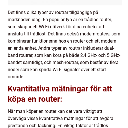
Det finns olika typer av routrar tillgängliga på
marknaden idag. En populär typ är en trådlös router,
som skapar ett Wi-Fi-nätverk för dina enheter att
ansluta till trådlöst. Det finns också modemrouters, som
kombinerar funktionerna hos en router och ett modem i
en enda enhet. Andra typer av routrar inkluderar dual-
band routrar, som kan köra på både 2,4 GHz- och 5 GHz-
bandet samtidigt, och mesh-routrar, som består av flera
noder som kan sprida Wi-Fi-signaler över ett stort
område.
Kvantitativa mätningar för att
köpa en router:
När man köper en router kan det vara viktigt att
överväga vissa kvantitativa mätningar för att avgöra
prestanda och täckning. En viktig faktor är trådlös