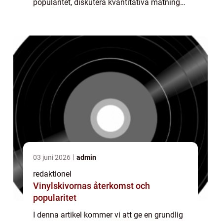
popularitet, diskutera kvantitativa mätningar
som kan vara viktiga att överväga,
analysera skillnaderna mellan olika routr...
03 juni 2026
admin
redaktionel
Vinylskivornas återkomst och
popularitet
I denna artikel kommer vi att ge en grundlig