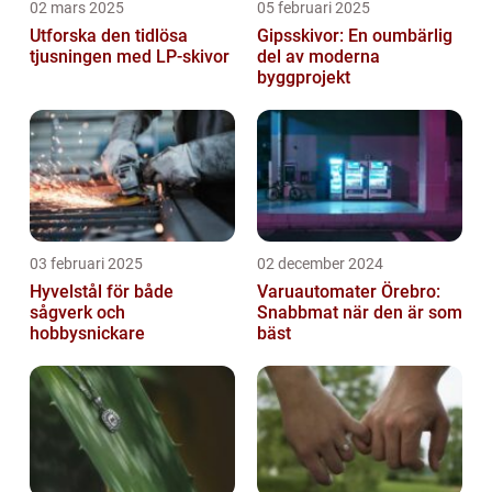
02 mars 2025
05 februari 2025
Utforska den tidlösa
Gipsskivor: En oumbärlig
tjusningen med LP-skivor
del av moderna
byggprojekt
03 februari 2025
02 december 2024
Hyvelstål för både
Varuautomater Örebro:
sågverk och
Snabbmat när den är som
hobbysnickare
bäst