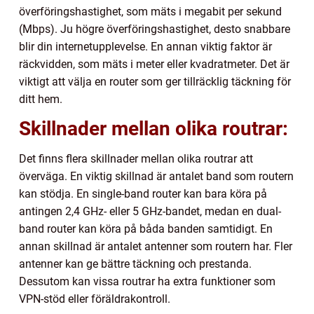
överföringshastighet, som mäts i megabit per sekund
(Mbps). Ju högre överföringshastighet, desto snabbare
blir din internetupplevelse. En annan viktig faktor är
räckvidden, som mäts i meter eller kvadratmeter. Det är
viktigt att välja en router som ger tillräcklig täckning för
ditt hem.
Skillnader mellan olika routrar:
Det finns flera skillnader mellan olika routrar att
överväga. En viktig skillnad är antalet band som routern
kan stödja. En single-band router kan bara köra på
antingen 2,4 GHz- eller 5 GHz-bandet, medan en dual-
band router kan köra på båda banden samtidigt. En
annan skillnad är antalet antenner som routern har. Fler
antenner kan ge bättre täckning och prestanda.
Dessutom kan vissa routrar ha extra funktioner som
VPN-stöd eller föräldrakontroll.